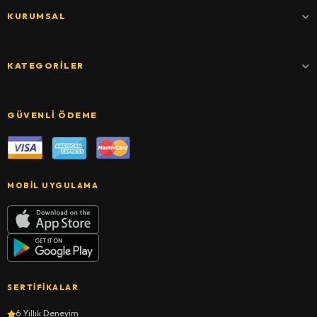
KURUMSAL
KATEGORILER
GÜVENLI ÖDEME
MOBIL UYGULAMA
SERTIFIKALAR
6 Yıllık Deneyim