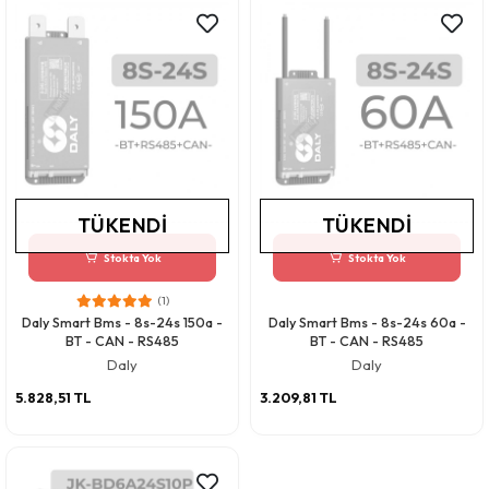
TÜKENDI
TÜKENDI
Stokta Yok
Stokta Yok
(1)
Daly Smart Bms - 8s-24s 150a -
Daly Smart Bms - 8s-24s 60a -
BT - CAN - RS485
BT - CAN - RS485
Daly
Daly
5.828,51 TL
3.209,81 TL