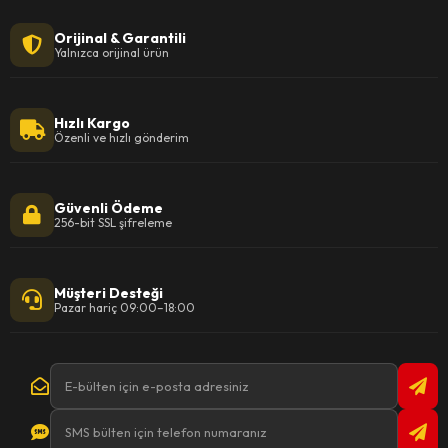
Orijinal & Garantili
Yalnızca orijinal ürün
Hızlı Kargo
Özenli ve hızlı gönderim
Güvenli Ödeme
256-bit SSL şifreleme
Müşteri Desteği
Pazar hariç 09:00–18:00