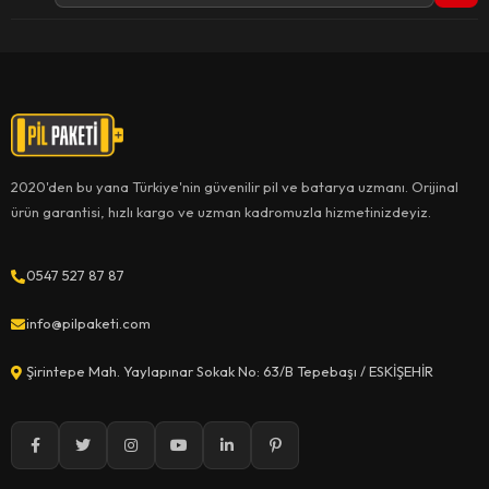
2020'den bu yana Türkiye'nin güvenilir pil ve batarya uzmanı. Orijinal
ürün garantisi, hızlı kargo ve uzman kadromuzla hizmetinizdeyiz.
0547 527 87 87
info@pilpaketi.com
Şirintepe Mah. Yaylapınar Sokak No: 63/B Tepebaşı / ESKİŞEHİR