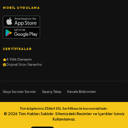
MOBIL UYGULAMA
SERTIFIKALAR
6 Yıllık Deneyim
Orijinal Ürün Garantisi
Sıkça Sorulan Sorular
Sipariş Takip
Havale Bildirimleri
Tüm bilgileriniz 256bit SSL Sertifikası ile korunmaktadır.
© 2026
Tüm Hakları Saklıdır. Sitemizdeki Resimler ve İçerikler İzinsiz
Kullanılamaz.