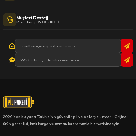
Müşteri Desteği
Pazar hariç 09:00–18:00
2020'den bu yana Türkiye'nin güvenilir pil ve batarya uzmanı. Orijinal
ürün garantisi, hızlı kargo ve uzman kadromuzla hizmetinizdeyiz.