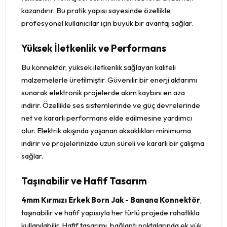
kazandırır. Bu pratik yapısı sayesinde özellikle
profesyonel kullanıcılar için büyük bir avantaj sağlar.
Yüksek İletkenlik ve Performans
Bu konnektör, yüksek iletkenlik sağlayan kaliteli
malzemelerle üretilmiştir. Güvenilir bir enerji aktarımı
sunarak elektronik projelerde akım kaybını en aza
indirir. Özellikle ses sistemlerinde ve güç devrelerinde
net ve kararlı performans elde edilmesine yardımcı
olur. Elektrik akışında yaşanan aksaklıkları minimuma
indirir ve projelerinizde uzun süreli ve kararlı bir çalışma
sağlar.
Taşınabilir ve Hafif Tasarım
4mm Kırmızı Erkek Born Jak - Banana Konnektör
,
taşınabilir ve hafif yapısıyla her türlü projede rahatlıkla
kullanılabilir. Hafif tasarımı, bağlantı noktalarında ek yük