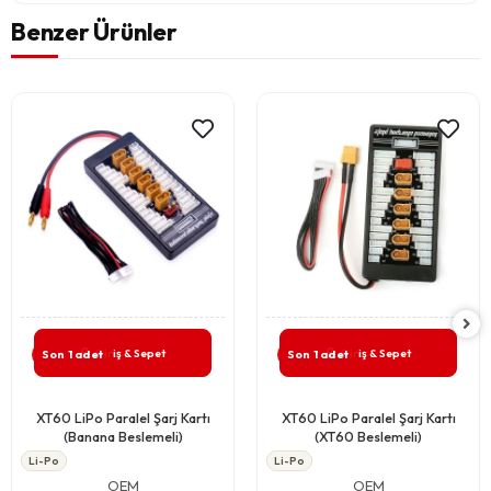
Benzer Ürünler
Giriş & Sepet
Giriş & Sepet
Son 1 adet
Son 1 adet
XT60 LiPo Paralel Şarj Kartı
XT60 LiPo Paralel Şarj Kartı
(Banana Beslemeli)
(XT60 Beslemeli)
Li-Po
Li-Po
OEM
OEM