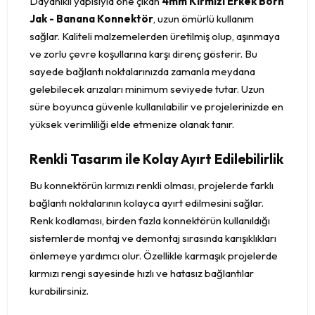
Dayanıklı yapısıyla öne çıkan
4mm Kırmızı Erkek Born
Jak - Banana Konnektör
, uzun ömürlü kullanım
sağlar. Kaliteli malzemelerden üretilmiş olup, aşınmaya
ve zorlu çevre koşullarına karşı direnç gösterir. Bu
sayede bağlantı noktalarınızda zamanla meydana
gelebilecek arızaları minimum seviyede tutar. Uzun
süre boyunca güvenle kullanılabilir ve projelerinizde en
yüksek verimliliği elde etmenize olanak tanır.
Renkli Tasarım ile Kolay Ayırt Edilebilirlik
Bu konnektörün kırmızı renkli olması, projelerde farklı
bağlantı noktalarının kolayca ayırt edilmesini sağlar.
Renk kodlaması, birden fazla konnektörün kullanıldığı
sistemlerde montaj ve demontaj sırasında karışıklıkları
önlemeye yardımcı olur. Özellikle karmaşık projelerde
kırmızı rengi sayesinde hızlı ve hatasız bağlantılar
kurabilirsiniz.