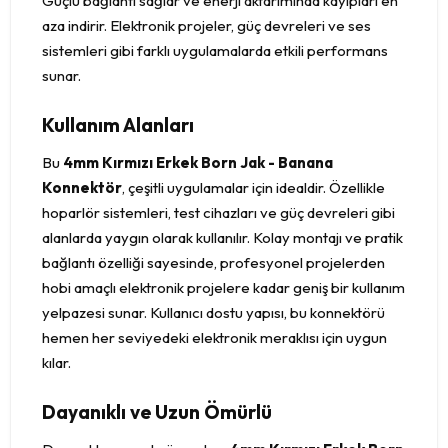
Güçlü bağlantı sağlar ve enerji aktarımında kayıpları en
aza indirir. Elektronik projeler, güç devreleri ve ses
sistemleri gibi farklı uygulamalarda etkili performans
sunar.
Kullanım Alanları
Bu
4mm Kırmızı Erkek Born Jak - Banana
Konnektör
, çeşitli uygulamalar için idealdir. Özellikle
hoparlör sistemleri, test cihazları ve güç devreleri gibi
alanlarda yaygın olarak kullanılır. Kolay montajı ve pratik
bağlantı özelliği sayesinde, profesyonel projelerden
hobi amaçlı elektronik projelere kadar geniş bir kullanım
yelpazesi sunar. Kullanıcı dostu yapısı, bu konnektörü
hemen her seviyedeki elektronik meraklısı için uygun
kılar.
Dayanıklı ve Uzun Ömürlü