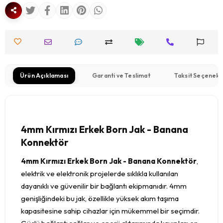
Ürün Açıklaması
Garanti ve Teslimat
Taksit Seçenekl
4mm Kırmızı Erkek Born Jak - Banana
Konnektör
4mm Kırmızı Erkek Born Jak - Banana Konnektör
,
elektrik ve elektronik projelerde sıklıkla kullanılan
dayanıklı ve güvenilir bir bağlantı ekipmanıdır. 4mm
genişliğindeki bu jak, özellikle yüksek akım taşıma
kapasitesine sahip cihazlar için mükemmel bir seçimdir.