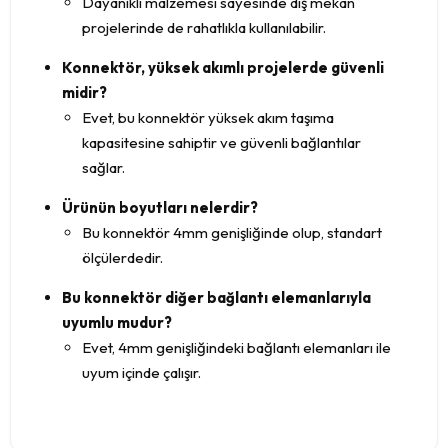
Dayanıklı malzemesi sayesinde dış mekan
projelerinde de rahatlıkla kullanılabilir.
Konnektör, yüksek akımlı projelerde güvenli
midir?
Evet, bu konnektör yüksek akım taşıma
kapasitesine sahiptir ve güvenli bağlantılar
sağlar.
Ürünün boyutları nelerdir?
Bu konnektör 4mm genişliğinde olup, standart
ölçülerdedir.
Bu konnektör diğer bağlantı elemanlarıyla
uyumlu mudur?
Evet, 4mm genişliğindeki bağlantı elemanları ile
uyum içinde çalışır.