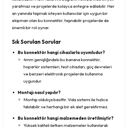
yaratmaz ve projelerde kolayca entegre edilebilir. Her
an yanında taşımak isteyen kullanıcılar için uygun bir
ekipman olan bu konnektör, taşınabilir projelerde de
önemli bir rol oynar.
Sık Sorulan Sorular
Bu konnektör hangi cihazlarla uyumludur?
4mm genişliğindeki bu banana konnektör,
hoparlör sistemleri, test cihazları, güç devreleri
ve benzeri elektronik projelerde kullanıma
uygundur.
Montajı nasıl yapılır?
Montajı oldukça basittir. Vida sistemi ile hızlıca
takılabilir ve herhangi bir ek alet gerektirmez.
Bu konnektör hangi malzemeden üretilmiştir?
Yüksek kaliteli iletken malzemeler kullanılarak