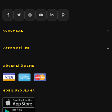
KURUMSAL
KATEGORILER
GÜVENLI ÖDEME
MOBIL UYGULAMA