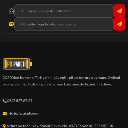
2020'den bu yana Türkiye'nin güvenilir pil ve batarya uzmanı. Orijinal
ürün garantisi, hızlı kargo ve uzman kadromuzla hizmetinizdeyiz.
0547 527 87 87
info@pilpaketi.com
Şirintepe Mah. Yaylapınar Sokak No: 63/B Tepebaşı / ESKİŞEHİR