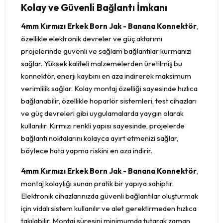
Kolay ve Güvenli Bağlantı İmkanı
4mm Kırmızı Erkek Born Jak - Banana Konnektör
,
özellikle elektronik devreler ve güç aktarımı
projelerinde güvenli ve sağlam bağlantılar kurmanızı
sağlar. Yüksek kaliteli malzemelerden üretilmiş bu
konnektör, enerji kaybını en aza indirerek maksimum
verimlilik sağlar. Kolay montaj özelliği sayesinde hızlıca
bağlanabilir, özellikle hoparlör sistemleri, test cihazları
ve güç devreleri gibi uygulamalarda yaygın olarak
kullanılır. Kırmızı renkli yapısı sayesinde, projelerde
bağlantı noktalarını kolayca ayırt etmenizi sağlar,
böylece hata yapma riskini en aza indirir.
4mm Kırmızı Erkek Born Jak - Banana Konnektör
,
montaj kolaylığı sunan pratik bir yapıya sahiptir.
Elektronik cihazlarınızda güvenli bağlantılar oluşturmak
için vidalı sistem kullanılır ve alet gerektirmeden hızlıca
takılabilir. Montaj süresini minimumda tutarak zaman