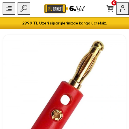
0
2999 TL Üzeri siparişlerinizde kargo ücretsiz.