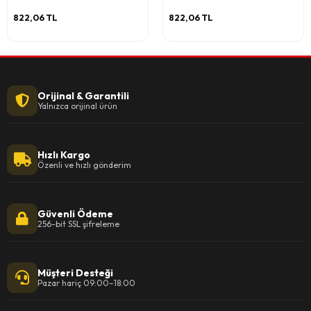
822,06 TL
822,06 TL
Orijinal & Garantili
Yalnızca orijinal ürün
Hızlı Kargo
Özenli ve hızlı gönderim
Güvenli Ödeme
256-bit SSL şifreleme
Müşteri Desteği
Pazar hariç 09:00–18:00