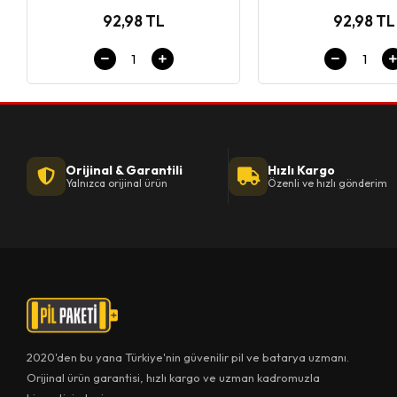
92,98 TL
92,98 TL
Orijinal & Garantili
Hızlı Kargo
Yalnızca orijinal ürün
Özenli ve hızlı gönderim
2020'den bu yana Türkiye'nin güvenilir pil ve batarya uzmanı.
Orijinal ürün garantisi, hızlı kargo ve uzman kadromuzla