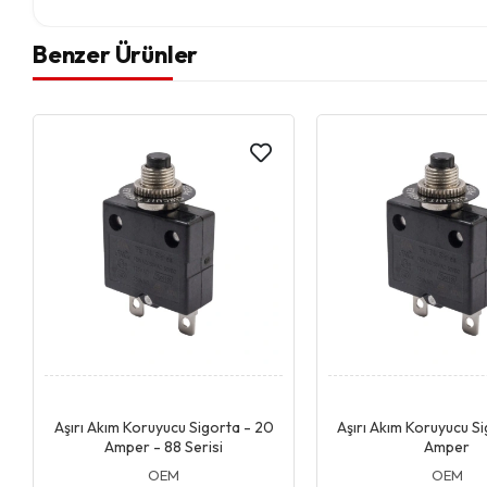
Benzer Ürünler
Giriş & Sepet
Giriş & Se
Aşırı Akım Koruyucu Sigorta - 20
Aşırı Akım Koruyucu S
Amper - 88 Serisi
Amper
OEM
OEM