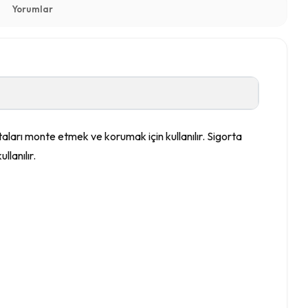
Yorumlar
rtaları monte etmek ve korumak için kullanılır. Sigorta
llanılır.