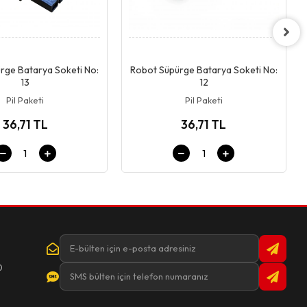
Giriş & Sepet
Giriş & Sepet
rge Batarya Soketi No:
Robot Süpürge Batarya Soketi No:
13
12
Pil Paketi
Pil Paketi
36,71 TL
36,71 TL
0