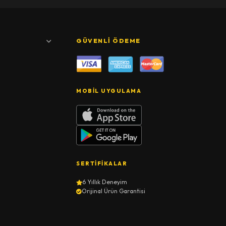
GÜVENLI ÖDEME
MOBIL UYGULAMA
SERTIFIKALAR
6 Yıllık Deneyim
Orijinal Ürün Garantisi