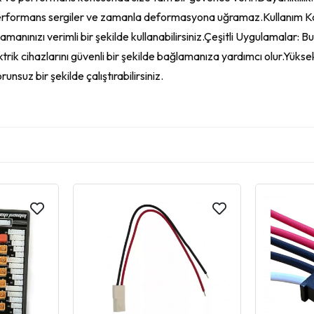
 performans sergiler ve zamanla deformasyona uğramaz.Kullanım Kolayl
amanınızı verimli bir şekilde kullanabilirsiniz.Çeşitli Uygulamalar: Bu
ektrik cihazlarını güvenli bir şekilde bağlamanıza yardımcı olur.Yü
nsuz bir şekilde çalıştırabilirsiniz.