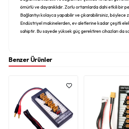
ömürlü ve dayanıklıdır. Zorlu ortamlarda dahi etkili bir
Bağlantıyı kolayca yapabilir ve çıkarabilirsiniz, böylece z
Endüstriyel makinelerden, ev aletlerine kadar çeşitli el
sahiptir. Bu sayede yüksek güç gerektiren cihazları da soru
Benzer Ürünler