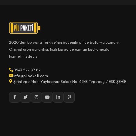
2020'den bu yana Türkiye'nin güvenilir pil ve batarya uzmanı.
Orijinal ürün garantisi, hızlı kargo ve uzman kadromuzla
hizmetinizdeyiz.
0547 527 87 87
info@pilpaketi.com
Şirintepe Mah. Yaylapınar Sokak No: 63/B Tepebaşı / ESKİŞEHİR