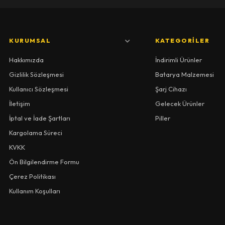
KURUMSAL
KATEGORILER
Hakkımızda
İndirimli Ürünler
Gizlilik Sözleşmesi
Batarya Malzemesi
Kullanıcı Sözleşmesi
Şarj Cihazı
İletişim
Gelecek Ürünler
İptal ve İade Şartları
Piller
Kargolama Süreci
KVKK
Ön Bilgilendirme Formu
Çerez Politikası
Kullanım Koşulları