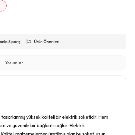
r
onla Sipariş
Ürün Önerileri
Yorumlar
sarlanmış yüksek kaliteli bir elektrik soketidir. Hem
am ve güvenilir bir bağlantı sağlar. Elektrik
 Kaliteli malzemelerden üretilmiş olan bu soket, uzun