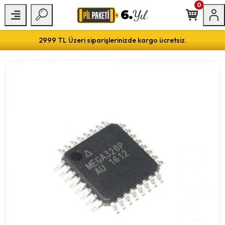
0
2999 TL Üzeri siparişlerinizde kargo ücretsiz.