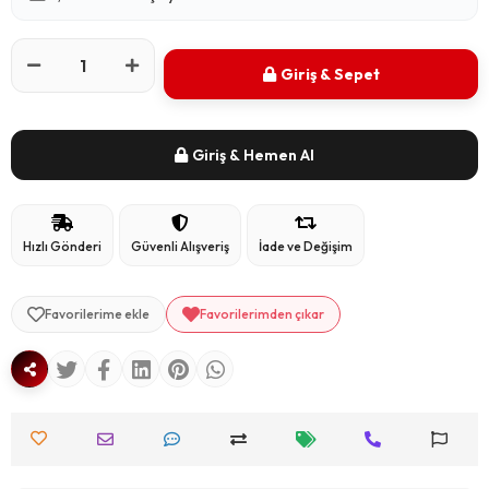
Giriş & Sepet
Giriş & Hemen Al
Hızlı Gönderi
Güvenli Alışveriş
İade ve Değişim
Favorilerime ekle
Favorilerimden çıkar