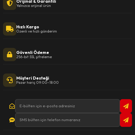
Orijinal & Garantili
Yalnızca orijinal ürün
Hızlı Kargo
Özenli ve hızlı gönderim
Güvenli Ödeme
256-bit SSL şifreleme
Müşteri Desteği
Pazar hariç 09:00–18:00