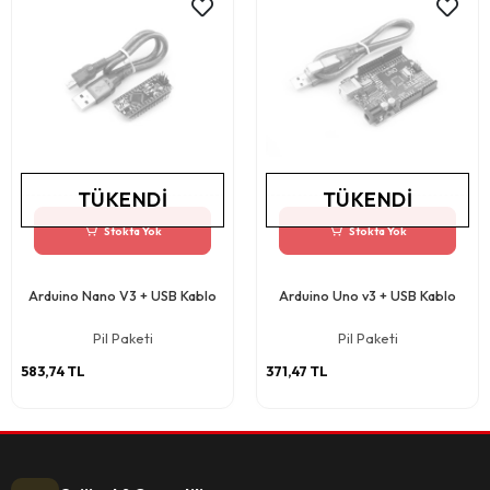
TÜKENDI
TÜKENDI
Stokta Yok
Stokta Yok
Arduino Nano V3 + USB Kablo
Arduino Uno v3 + USB Kablo
Pil Paketi
Pil Paketi
583,74 TL
371,47 TL