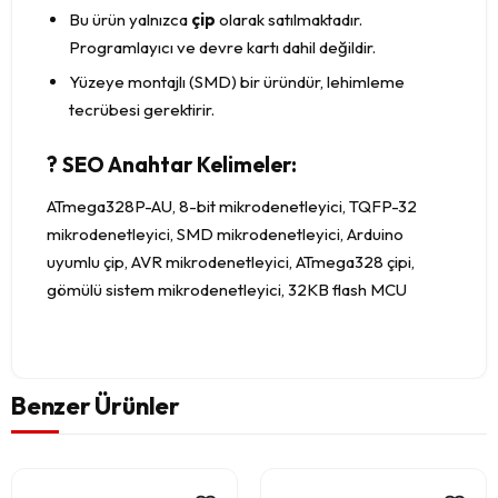
Bu ürün yalnızca
çip
olarak satılmaktadır.
Programlayıcı ve devre kartı dahil değildir.
Yüzeye montajlı (SMD) bir üründür, lehimleme
tecrübesi gerektirir.
? SEO Anahtar Kelimeler:
ATmega328P-AU, 8-bit mikrodenetleyici, TQFP-32
mikrodenetleyici, SMD mikrodenetleyici, Arduino
uyumlu çip, AVR mikrodenetleyici, ATmega328 çipi,
gömülü sistem mikrodenetleyici, 32KB flash MCU
Benzer Ürünler