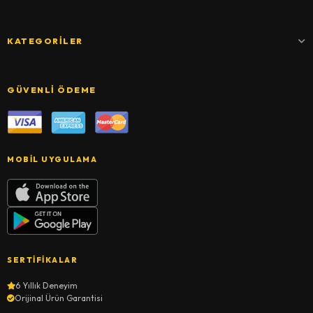
KATEGORILER
GÜVENLI ÖDEME
MOBIL UYGULAMA
SERTIFIKALAR
6 Yıllık Deneyim
Orijinal Ürün Garantisi