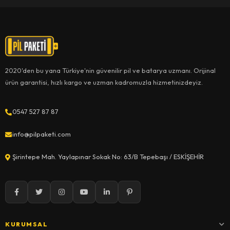
2020'den bu yana Türkiye'nin güvenilir pil ve batarya uzmanı. Orijinal
ürün garantisi, hızlı kargo ve uzman kadromuzla hizmetinizdeyiz.
0547 527 87 87
info@pilpaketi.com
Şirintepe Mah. Yaylapınar Sokak No: 63/B Tepebaşı / ESKİŞEHİR
KURUMSAL