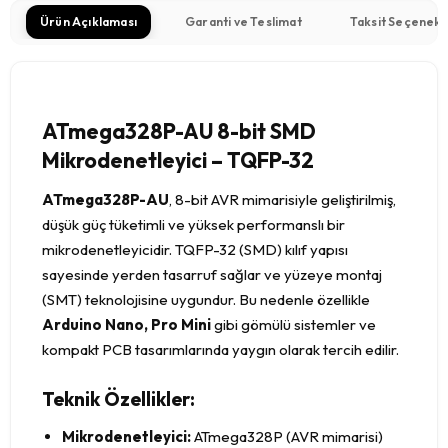
Ürün Açıklaması
Garanti ve Teslimat
Taksit Seçenekl
ATmega328P-AU 8-bit SMD
Mikrodenetleyici – TQFP-32
ATmega328P-AU
, 8-bit AVR mimarisiyle geliştirilmiş,
düşük güç tüketimli ve yüksek performanslı bir
mikrodenetleyicidir. TQFP-32 (SMD) kılıf yapısı
sayesinde yerden tasarruf sağlar ve yüzeye montaj
(SMT) teknolojisine uygundur. Bu nedenle özellikle
Arduino Nano, Pro Mini
gibi gömülü sistemler ve
kompakt PCB tasarımlarında yaygın olarak tercih edilir.
Teknik Özellikler:
Mikrodenetleyici:
ATmega328P (AVR mimarisi)