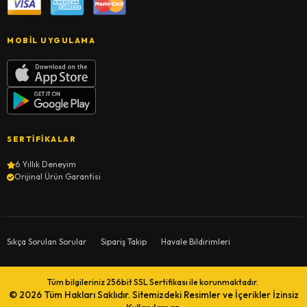
MOBIL UYGULAMA
SERTIFIKALAR
6 Yıllık Deneyim
Orijinal Ürün Garantisi
Sıkça Sorulan Sorular
Sipariş Takip
Havale Bildirimleri
Tüm bilgileriniz 256bit SSL Sertifikası ile korunmaktadır.
© 2026
Tüm Hakları Saklıdır. Sitemizdeki Resimler ve İçerikler İzinsiz