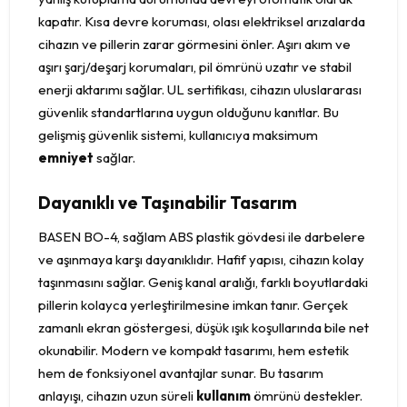
kapatır. Kısa devre koruması, olası elektriksel arızalarda
cihazın ve pillerin zarar görmesini önler. Aşırı akım ve
aşırı şarj/deşarj korumaları, pil ömrünü uzatır ve stabil
enerji aktarımı sağlar. UL sertifikası, cihazın uluslararası
güvenlik standartlarına uygun olduğunu kanıtlar. Bu
gelişmiş güvenlik sistemi, kullanıcıya maksimum
emniyet
sağlar.
Dayanıklı ve Taşınabilir Tasarım
BASEN BO-4, sağlam ABS plastik gövdesi ile darbelere
ve aşınmaya karşı dayanıklıdır. Hafif yapısı, cihazın kolay
taşınmasını sağlar. Geniş kanal aralığı, farklı boyutlardaki
pillerin kolayca yerleştirilmesine imkan tanır. Gerçek
zamanlı ekran göstergesi, düşük ışık koşullarında bile net
okunabilir. Modern ve kompakt tasarımı, hem estetik
hem de fonksiyonel avantajlar sunar. Bu tasarım
anlayışı, cihazın uzun süreli
kullanım
ömrünü destekler.