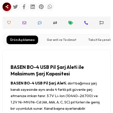
Ürün Açıklaması
Garanti ve Teslimat
Taksit Seçenekl
BASEN BO-4 USB Pil Şarj Aleti ile
Maksimum Şarj Kapasitesi
BASEN BO-4 USB Pil Şarj Aleti
, dört bağımsız şarj
kanalı sayesinde aynı anda 4 farklı pili güvenle şarj
etmenize imkan tanır. 3.7V Li-Ion (10440–26700) ve
1.2V Ni-MH/Ni-Cd (AA, AAA, A, C, SC) pil türleri ile geniş
bir uyumluluk sunar. Kanal başına ayarlanabilir