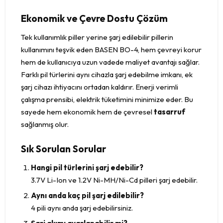
Ekonomik ve Çevre Dostu Çözüm
Tek kullanımlık piller yerine şarj edilebilir pillerin
kullanımını teşvik eden BASEN BO-4, hem çevreyi korur
hem de kullanıcıya uzun vadede maliyet avantajı sağlar.
Farklı pil türlerini aynı cihazla şarj edebilme imkanı, ek
şarj cihazı ihtiyacını ortadan kaldırır. Enerji verimli
çalışma prensibi, elektrik tüketimini minimize eder. Bu
sayede hem ekonomik hem de çevresel
tasarruf
sağlanmış olur.
Sık Sorulan Sorular
Hangi pil türlerini şarj edebilir?
3.7V Li-Ion ve 1.2V Ni-MH/Ni-Cd pilleri şarj edebilir.
Aynı anda kaç pil şarj edilebilir?
4 pili aynı anda şarj edebilirsiniz.