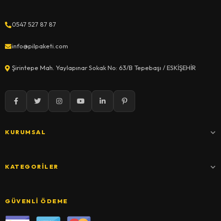
0547 527 87 87
info@pilpaketi.com
Şirintepe Mah. Yaylapınar Sokak No: 63/B Tepebaşı / ESKİŞEHİR
KURUMSAL
KATEGORILER
GÜVENLI ÖDEME