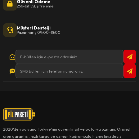
Güvenli Ödeme
256-bit SSL şifreleme
Müşteri Desteği
Pazar hariç 09:00–18:00
2020'den bu yana Türkiye'nin güvenilir pil ve batarya uzmanı. Orijinal
ürün garantisi, hızlı kargo ve uzman kadromuzla hizmetinizdeyiz.