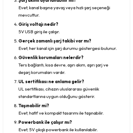
Şarj akımı ayarlanabilir mi?
Evet, kanal başına yavaş veya hızlı şarj seçeneği
mevcuttur.
Giriş voltajı nedir?
5V USB giriş ile çalışır.
Gerçek zamanlı şarj takibi var mı?
Evet, her kanal için şarj durumu göstergesi bulunur.
Güvenlik korumaları nelerdir?
Ters bağlantı, kısa devre, aşırı akım, aşırı şarj ve
deşarj korumaları vardır.
UL sertifikası ne anlama gelir?
UL sertifikası, cihazın uluslararası güvenlik
standartlarına uygun olduğunu gösterir.
Taşınabilir mi?
Evet, hafif ve kompakt tasarımı ile taşınabilir.
Powerbank ile çalışır mı?
Evet, 5V çıkışlı powerbank ile kullanılabilir.