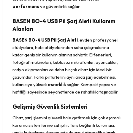
performans
ve güvenilirlik sağlar.
BASEN BO-4 USB Pil Şarj Aleti Kullanım
Alanları
BASEN BO-4 USB Pil Şarj Aleti
, evden profesyonel
stüdyolara, hobi atölyelerinden saha çalışmalarına
kadar geniş bir kullanım alanına sahiptir. El fenerleri,
fotoğraf makineleri, kablosuz mikrofonlar, oyuncaklar,
radyo ekipmanları ve daha birçok cihaz için ideal bir
çözümdür. Farklı pil türlerini aynı anda şarj edebilmesi,
kullanıcıya yüksek
esneklik
sağlar. Kompakt yapısı ve
hafifliği sayesinde seyahatlerde de rahatlıkla taşınabilir.
Gelişmiş Güvenlik Sistemleri
Cihaz, şarj işlemini güvenli hale getirmek için çok aşamalı
koruma sistemlerine sahiptir. Ters bağlantı koruması,
yanlış kutuplama durumunda devreyi otomatik olarak