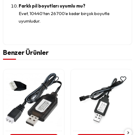
Farklı pil boyutları uyumlu mu?
Evet, 10440’tan 26700’e kadar birçok boyutla
uyumludur.
Benzer Ürünler