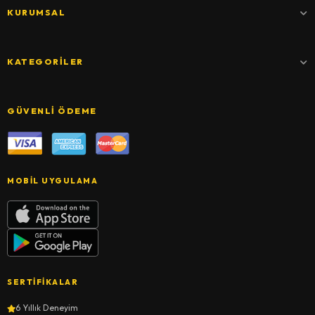
KURUMSAL
KATEGORILER
GÜVENLI ÖDEME
MOBIL UYGULAMA
SERTIFIKALAR
6 Yıllık Deneyim