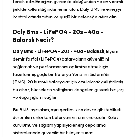
tercih edin.Enerjinin güvende olduğundan ve en verimli
şekilde kullanıldığından emin olun. Daly BMS ile enerjiyi
kontrol altında tutun ve güçlü bir geleceğe adım atın.
Daly Bms - LiFePO4 - 20s - 40a -
Balanslı Nedir?
Daly Bms - LiFePO4 - 20s - 40a - Balanslı
, lityum
demir fosfat (LiFePO4) bataryaların güvenliğini
sağlamak ve performansını optimize etmek için
tasarlanmış güçlü bir Batarya Yönetim Sistemi’dir
(BMS). 20 hücreli bataryalar için özel olarak geliştirilmiş
bu cihaz, hücrelerin voltajlarını dengeler, güvenli bir şarj
ve deşarj işlemi sağlar.
Bu BMS, aşırı akım, aşırı gerilim, kısa devre gibi tehlikeli
durumları önlerken bataryanızın ömrünü uzatır. Kolay
kurulumu ve sağlam yapısıyla enerji depolama
sistemlerinde güvenilir bir bileşen sunar.