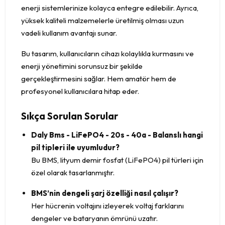
enerji sistemlerinize kolayca entegre edilebilir. Ayrıca,
yüksek kaliteli malzemelerle üretilmiş olması uzun
vadeli kullanım avantajı sunar.
Bu tasarım, kullanıcıların cihazı kolaylıkla kurmasını ve
enerji yönetimini sorunsuz bir şekilde
gerçekleştirmesini sağlar. Hem amatör hem de
profesyonel kullanıcılara hitap eder.
Sıkça Sorulan Sorular
Daly Bms - LiFePO4 - 20s - 40a - Balanslı hangi
pil tipleri ile uyumludur?
Bu BMS, lityum demir fosfat (LiFePO4) pil türleri için
özel olarak tasarlanmıştır.
BMS’nin dengeli şarj özelliği nasıl çalışır?
Her hücrenin voltajını izleyerek voltaj farklarını
dengeler ve bataryanın ömrünü uzatır.