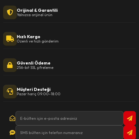
Orijinal & Garantili
Yalnızca orijinal ürün
Hızlı Kargo
Özenli ve hızlı gönderim
Güvenli Ödeme
256-bit SSL şifreleme
Müşteri Desteği
Pazar hariç 09:00–18:00