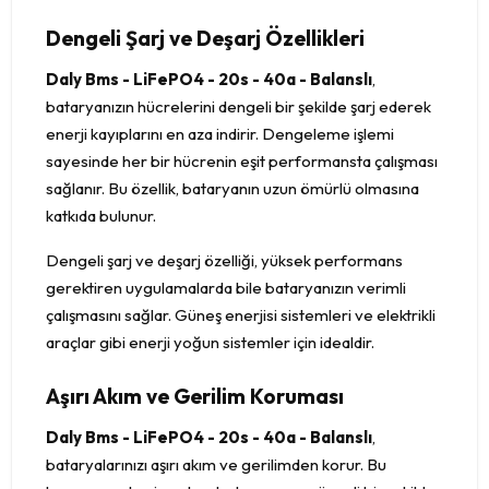
Dengeli Şarj ve Deşarj Özellikleri
Daly Bms - LiFePO4 - 20s - 40a - Balanslı
,
bataryanızın hücrelerini dengeli bir şekilde şarj ederek
enerji kayıplarını en aza indirir. Dengeleme işlemi
sayesinde her bir hücrenin eşit performansta çalışması
sağlanır. Bu özellik, bataryanın uzun ömürlü olmasına
katkıda bulunur.
Dengeli şarj ve deşarj özelliği, yüksek performans
gerektiren uygulamalarda bile bataryanızın verimli
çalışmasını sağlar. Güneş enerjisi sistemleri ve elektrikli
araçlar gibi enerji yoğun sistemler için idealdir.
Aşırı Akım ve Gerilim Koruması
Daly Bms - LiFePO4 - 20s - 40a - Balanslı
,
bataryalarınızı aşırı akım ve gerilimden korur. Bu