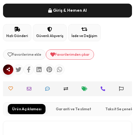
Giriş & Hemen Al
Hızlı Gönderi
Güvenli Alışveriş
İade ve Değişim
Favorilerime ekle
Favorilerimden çıkar
Ürün Açıklaması
Garanti ve Teslimat
Taksit Seçenekl