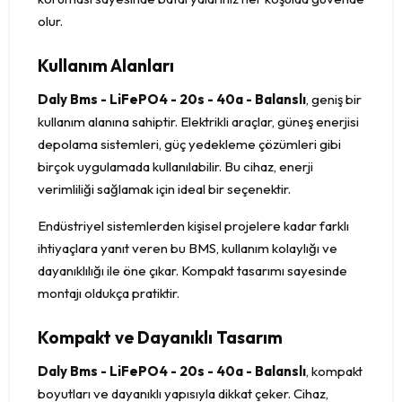
olur.
Kullanım Alanları
Daly Bms - LiFePO4 - 20s - 40a - Balanslı
, geniş bir
kullanım alanına sahiptir. Elektrikli araçlar, güneş enerjisi
depolama sistemleri, güç yedekleme çözümleri gibi
birçok uygulamada kullanılabilir. Bu cihaz, enerji
verimliliği sağlamak için ideal bir seçenektir.
Endüstriyel sistemlerden kişisel projelere kadar farklı
ihtiyaçlara yanıt veren bu BMS, kullanım kolaylığı ve
dayanıklılığı ile öne çıkar. Kompakt tasarımı sayesinde
montajı oldukça pratiktir.
Kompakt ve Dayanıklı Tasarım
Daly Bms - LiFePO4 - 20s - 40a - Balanslı
, kompakt
boyutları ve dayanıklı yapısıyla dikkat çeker. Cihaz,