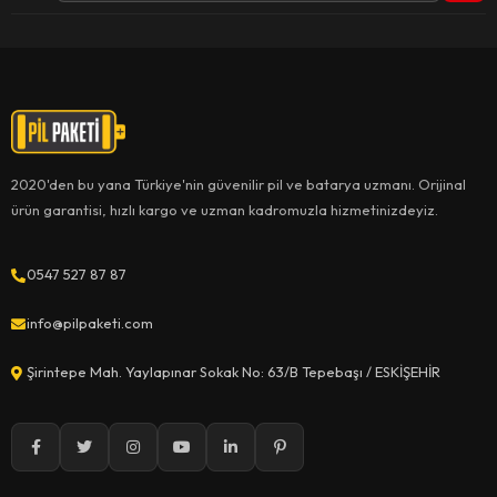
2020'den bu yana Türkiye'nin güvenilir pil ve batarya uzmanı. Orijinal
ürün garantisi, hızlı kargo ve uzman kadromuzla hizmetinizdeyiz.
0547 527 87 87
info@pilpaketi.com
Şirintepe Mah. Yaylapınar Sokak No: 63/B Tepebaşı / ESKİŞEHİR