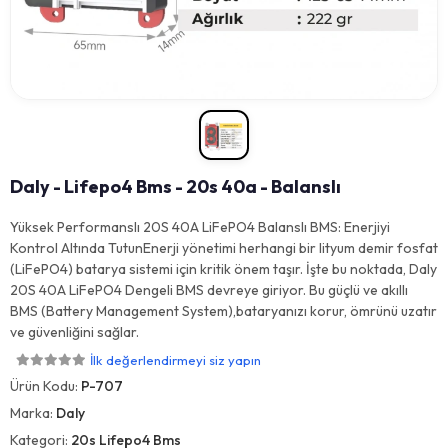
Daly - Lifepo4 Bms - 20s 40a - Balanslı
Yüksek Performanslı 20S 40A LiFePO4 Balanslı BMS: Enerjiyi
Kontrol Altında TutunEnerji yönetimi herhangi bir lityum demir fosfat
(LiFePO4) batarya sistemi için kritik önem taşır. İşte bu noktada, Daly
20S 40A LiFePO4 Dengeli BMS devreye giriyor. Bu güçlü ve akıllı
BMS (Battery Management System),bataryanızı korur, ömrünü uzatır
ve güvenliğini sağlar.
İlk değerlendirmeyi siz yapın
Ürün Kodu:
P-707
Marka:
Daly
Kategori:
20s Lifepo4 Bms