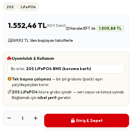
20S
LiFePO4
1.552,46 TL
(KDV Dahil)
Havale/EFT ile
1.505,88 TL
169,92 TL 'den başlayan taksitlerle
Uyumluluk & Kullanım
Bu ürün:
20S LiFePO4 BMS (koruma kartı)
Tek başına çalışmaz
— bir pil grubunu (pack) aşırı
şarj/deşarjdan korur.
20S LiFePO4
hücre grubu içindir — seri sayısı ve kimya uymalı.
Bağlamak için
nikel şerit
gerekir.
Giriş & Sepet