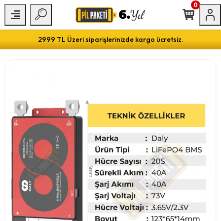
0
2999 TL Üzeri siparişlerinizde kargo ücretsiz.