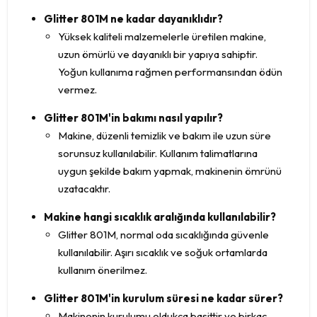
Glitter 801M ne kadar dayanıklıdır?
Yüksek kaliteli malzemelerle üretilen makine,
uzun ömürlü ve dayanıklı bir yapıya sahiptir.
Yoğun kullanıma rağmen performansından ödün
vermez.
Glitter 801M'in bakımı nasıl yapılır?
Makine, düzenli temizlik ve bakım ile uzun süre
sorunsuz kullanılabilir. Kullanım talimatlarına
uygun şekilde bakım yapmak, makinenin ömrünü
uzatacaktır.
Makine hangi sıcaklık aralığında kullanılabilir?
Glitter 801M, normal oda sıcaklığında güvenle
kullanılabilir. Aşırı sıcaklık ve soğuk ortamlarda
kullanım önerilmez.
Glitter 801M'in kurulum süresi ne kadar sürer?
Makinenin kurulumu oldukça basittir ve birkaç