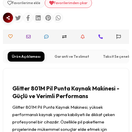
Favorilerime ekle
Favorilerimden çıkar
Ürün Açıklaması
Garanti ve Teslimat
Taksit Seçenekl
Glitter 801M Pil Punta Kaynak Makinesi -
Güçlü ve Verimli Performans
Glitter 801M Pil Punta Kaynak Makinesi, yüksek
performanslı kaynak yapma kabiliyeti ile dikkat çeken
profesyonel bir cihazdır. Özellikle pil paketleme
projelerinde mükemmel sonuçlar elde etmek için