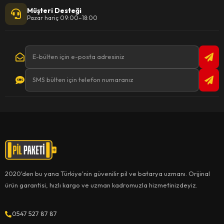
Müşteri Desteği
Pazar hariç 09:00–18:00
2020'den bu yana Türkiye'nin güvenilir pil ve batarya uzmanı. Orijinal
ürün garantisi, hızlı kargo ve uzman kadromuzla hizmetinizdeyiz.
0547 527 87 87