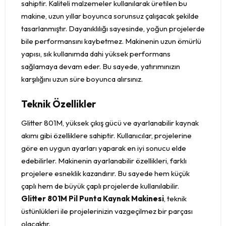
sahiptir. Kaliteli malzemeler kullanılarak üretilen bu
makine, uzun yıllar boyunca sorunsuz çalışacak şekilde
tasarlanmıştır. Dayanıklılığı sayesinde, yoğun projelerde
bile performansını kaybetmez. Makinenin uzun ömürlü
yapısı, sık kullanımda dahi yüksek performans
sağlamaya devam eder. Bu sayede, yatırımınızın
karşılığını uzun süre boyunca alırsınız.
Teknik Özellikler
Glitter 801M, yüksek çıkış gücü ve ayarlanabilir kaynak
akımı gibi özelliklere sahiptir. Kullanıcılar, projelerine
göre en uygun ayarları yaparak en iyi sonucu elde
edebilirler. Makinenin ayarlanabilir özellikleri, farklı
projelere esneklik kazandırır. Bu sayede hem küçük
çaplı hem de büyük çaplı projelerde kullanılabilir.
Glitter 801M Pil Punta Kaynak Makinesi
, teknik
üstünlükleri ile projelerinizin vazgeçilmez bir parçası
olacaktır.