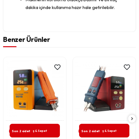
dakika içinde kullanıma hazır hale getirilebilir.
Benzer Ürünler
Giriş & Sepet
Giriş & Sepet
Son 2 adet
Son 2 adet