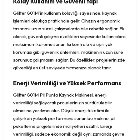
Kolay Kullanım ve Güvenli Yapı
Glitter 801M'in kullanım kolaylığı sayesinde, kaynak
işlemleri oldukça pratik hale gelir. Cihazın ergonomik
tasarımı, uzun süreli çalışmalarda bile rahatlık sağlar. Ek
olarak, güvenli çalışma özellikleri sayesinde kullanıcılara
maksimum koruma sunar. Isı kontrolü ve aşırı yük
koruması gibi güvenlik önlemleri, makinenin uzun süre
sorunsuz çalışmasını sağlar. Bu özellikler, projelerinizde
güvenliği en üst seviyede tutmanıza olanak tanır.
Enerji Verimliliği ve Yüksek Performans
Glitter 801M Pil Punta Kaynak Makinesi, enerji
verimliliği sağlayarak projelerinizin sürdürülebilir
olmasına yardımcı olur. Düşük enerji tüketimi ile
çalışırken yüksek performans sunan bu makine, pil
paketleme projelerinde maliyetleri azaltır. Enerji
verimliliği, sadece ekonomik değil aynı zamanda çevre