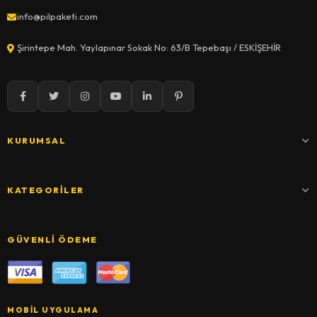
info@pilpaketi.com
Şirintepe Mah. Yaylapınar Sokak No: 63/B Tepebaşı / ESKİŞEHİR
KURUMSAL
KATEGORILER
GÜVENLI ÖDEME
MOBIL UYGULAMA