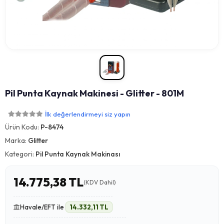
Pil Punta Kaynak Makinesi - Glitter - 801M
İlk değerlendirmeyi siz yapın
Ürün Kodu:
P-8474
Marka:
Glitter
Kategori:
Pil Punta Kaynak Makinası
14.775,38 TL
(KDV Dahil)
Havale/EFT ile
14.332,11 TL