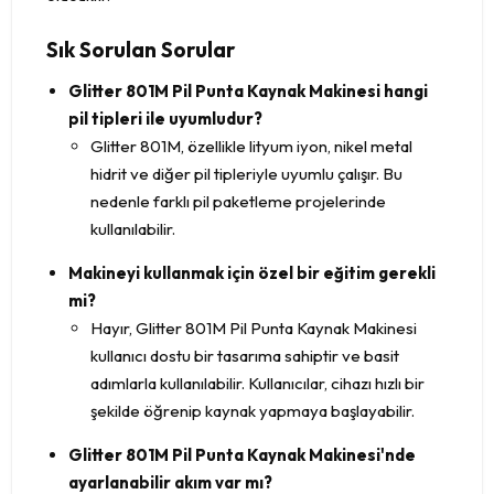
Sık Sorulan Sorular
Glitter 801M Pil Punta Kaynak Makinesi hangi
pil tipleri ile uyumludur?
Glitter 801M, özellikle lityum iyon, nikel metal
hidrit ve diğer pil tipleriyle uyumlu çalışır. Bu
nedenle farklı pil paketleme projelerinde
kullanılabilir.
Makineyi kullanmak için özel bir eğitim gerekli
mi?
Hayır, Glitter 801M Pil Punta Kaynak Makinesi
kullanıcı dostu bir tasarıma sahiptir ve basit
adımlarla kullanılabilir. Kullanıcılar, cihazı hızlı bir
şekilde öğrenip kaynak yapmaya başlayabilir.
Glitter 801M Pil Punta Kaynak Makinesi'nde
ayarlanabilir akım var mı?