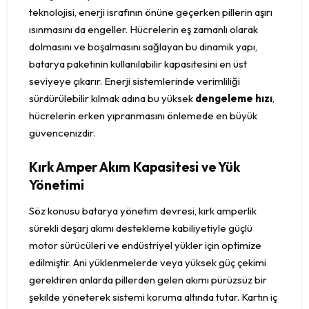
teknolojisi, enerji israfının önüne geçerken pillerin aşırı
ısınmasını da engeller. Hücrelerin eş zamanlı olarak
dolmasını ve boşalmasını sağlayan bu dinamik yapı,
batarya paketinin kullanılabilir kapasitesini en üst
seviyeye çıkarır. Enerji sistemlerinde verimliliği
sürdürülebilir kılmak adına bu yüksek
dengeleme hızı
,
hücrelerin erken yıpranmasını önlemede en büyük
güvencenizdir.
Kırk Amper Akım Kapasitesi ve Yük
Yönetimi
Söz konusu batarya yönetim devresi, kırk amperlik
sürekli deşarj akımı destekleme kabiliyetiyle güçlü
motor sürücüleri ve endüstriyel yükler için optimize
edilmiştir. Ani yüklenmelerde veya yüksek güç çekimi
gerektiren anlarda pillerden gelen akımı pürüzsüz bir
şekilde yöneterek sistemi koruma altında tutar. Kartın iç