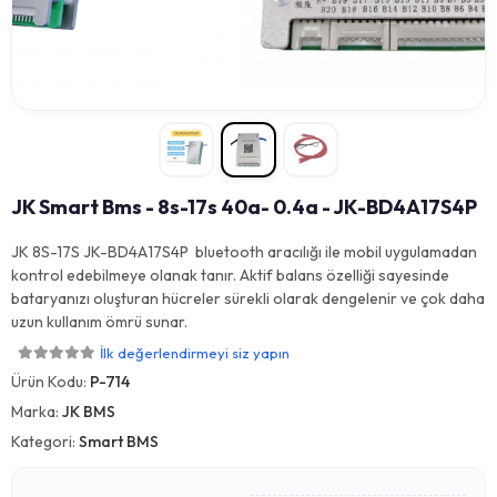
JK Smart Bms - 8s-17s 40a- 0.4a - JK-BD4A17S4P
JK 8S-17S JK-BD4A17S4P bluetooth aracılığı ile mobil uygulamadan
kontrol edebilmeye olanak tanır. Aktif balans özelliği sayesinde
bataryanızı oluşturan hücreler sürekli olarak dengelenir ve çok daha
uzun kullanım ömrü sunar.
İlk değerlendirmeyi siz yapın
Ürün Kodu:
P-714
Marka:
JK BMS
Kategori:
Smart BMS