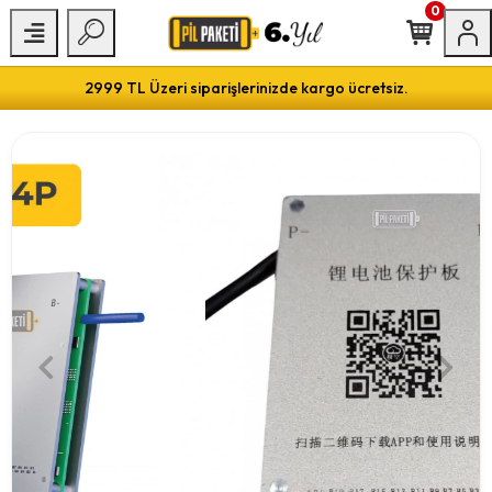
0
2999 TL Üzeri siparişlerinizde kargo ücretsiz.