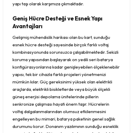
yapı taşı olarak karşımıza çıkmaktadır.
Geniş Hücre Desteği ve Esnek Yapı
Avantajları
Gelişmiş mühendislik harikası olan bu kart, sunduğu
esnek hücre desteği sayesinde birçok farklı voltaj
kombinasyonunda sorunsuzca çalışabilmektedir. Sekizli
koruma yapısından başlayarak on yedili seri batarya
konfigürasyonlarına kadar genişleyebilen ölçeklenebilir
yapısı, tek bir cihazla farklı projeleri yönetmenizi
mümkün kılar. Güç gereksinimi yüksek olan elektrikli
araçlarda, elektrikli bisikletlerde veya büyük ölçekli
güneş enerjisi depolama ünitelerinde pillerin
senkronize çalışması hayati önem taşır. Hücrelerin
voltaj dalgalanmalarından olumsuz etkilenmesini
engelleyen bu mimari, batarya paketinin genel sağlık
durumunu korur. Donanım yazılımının sunduğu esneklik