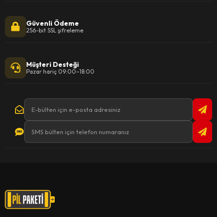
Güvenli Ödeme
256-bit SSL şifreleme
Müşteri Desteği
Pazar hariç 09:00–18:00