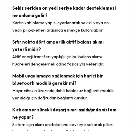
Sekiz seriden on yedi seriye kadar desteklemesi
ne anlama gelir?
Kartın kablolama yapısı ayarlanarak sekizli veya on
yedili pil paketleri arasında esnekçe kullanılabilir.
Sıfır nokta dört amperlik aktif balans akımı
yeterli midir?
Aktif enerji transferi yaptığı için bu balans akımı
hücreleri dengelemek adına fazlasıyla yeterlidir.
Mobil uygulamaya bağlanmak için harici bir
bluetooth modülü gerekir mi?
Hayır cihazın üzerinde dahili kablosuz bağlantı modülü
yer aldığı için doğrudan bağlantı kurulur.
Kırk amper sürekli deşarj sınırı aşıldığında sistem
ne yapar?
Sistem aşırı akım protokolünü devreye sokarak pilleri