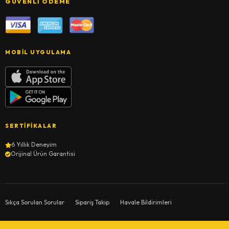
GÜVENLI ÖDEME
MOBIL UYGULAMA
SERTIFIKALAR
6 Yıllık Deneyim
Orijinal Ürün Garantisi
Sıkça Sorulan Sorular
Sipariş Takip
Havale Bildirimleri