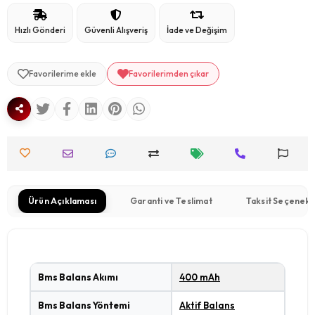
Hızlı Gönderi
Güvenli Alışveriş
İade ve Değişim
Favorilerime ekle
Favorilerimden çıkar
Ürün Açıklaması
Garanti ve Teslimat
Taksit Seçenekl
Bms Balans Akımı
400 mAh
Bms Balans Yöntemi
Aktif Balans