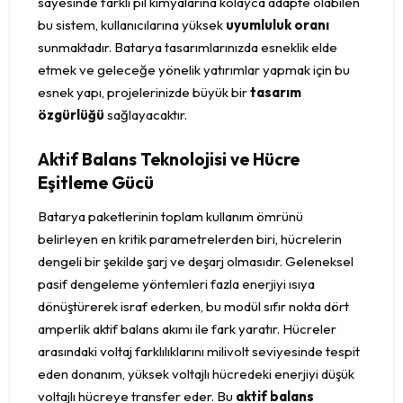
sayesinde farklı pil kimyalarına kolayca adapte olabilen
bu sistem, kullanıcılarına yüksek
uyumluluk oranı
sunmaktadır. Batarya tasarımlarınızda esneklik elde
etmek ve geleceğe yönelik yatırımlar yapmak için bu
esnek yapı, projelerinizde büyük bir
tasarım
özgürlüğü
sağlayacaktır.
Aktif Balans Teknolojisi ve Hücre
Eşitleme Gücü
Batarya paketlerinin toplam kullanım ömrünü
belirleyen en kritik parametrelerden biri, hücrelerin
dengeli bir şekilde şarj ve deşarj olmasıdır. Geleneksel
pasif dengeleme yöntemleri fazla enerjiyi ısıya
dönüştürerek israf ederken, bu modül sıfır nokta dört
amperlik aktif balans akımı ile fark yaratır. Hücreler
arasındaki voltaj farklılıklarını milivolt seviyesinde tespit
eden donanım, yüksek voltajlı hücredeki enerjiyi düşük
voltajlı hücreye transfer eder. Bu
aktif balans