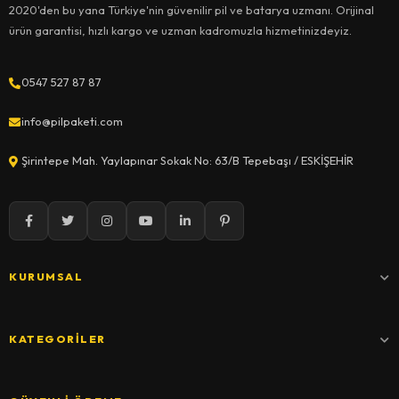
2020'den bu yana Türkiye'nin güvenilir pil ve batarya uzmanı. Orijinal
ürün garantisi, hızlı kargo ve uzman kadromuzla hizmetinizdeyiz.
0547 527 87 87
info@pilpaketi.com
Şirintepe Mah. Yaylapınar Sokak No: 63/B Tepebaşı / ESKİŞEHİR
KURUMSAL
KATEGORILER