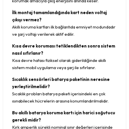
korumak amacıyla çıkış enerjisini anında keser.
İlk montaj tamamlandığında kart neden voltaj
çıkışı vermez?
Akıllı koruma kartları ilk bağlantıda emniyet modundadır
ve şarj voltajı verilerek aktif edilir.
Kısa devre koruması tetiklendikten sonra sistem
nasıl sıfırlanır?
Kısa devre hatası fiziksel olarak giderildiğinde akıllı
sistem mobil uygulama veya şarj ile sıfırlanır.
Sıcaklık sensörleri batarya paketinin neresine
yerleştirilmelidir?
Sıcaklık probları batarya paketi içerisindeki en çok
ısınabilecek hücrelerin arasına konumlandırılmalıdır.
Bu akıllı batarya koruma kartı için harici soğutucu
gerekli midir?
Kırk amperlik sürekli nominal sınır değerleri içerisinde