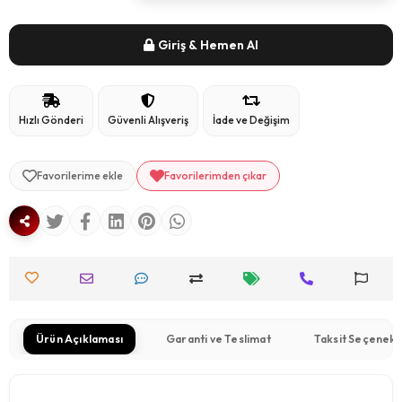
Giriş & Hemen Al
Hızlı Gönderi
Güvenli Alışveriş
İade ve Değişim
Favorilerime ekle
Favorilerimden çıkar
Ürün Açıklaması
Garanti ve Teslimat
Taksit Seçenekl