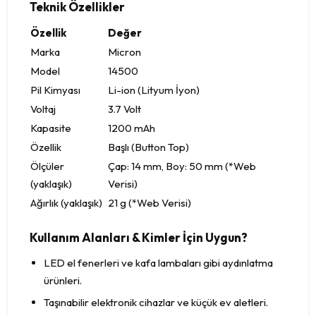
Teknik Özellikler
Özellik
Değer
Marka
Micron
Model
14500
Pil Kimyası
Li-ion (Lityum İyon)
Voltaj
3.7 Volt
Kapasite
1200 mAh
Özellik
Başlı (Button Top)
Ölçüler
Çap: 14 mm, Boy: 50 mm (*Web
(yaklaşık)
Verisi)
Ağırlık (yaklaşık)
21 g (*Web Verisi)
Kullanım Alanları & Kimler İçin Uygun?
LED el fenerleri ve kafa lambaları gibi aydınlatma
ürünleri.
Taşınabilir elektronik cihazlar ve küçük ev aletleri.