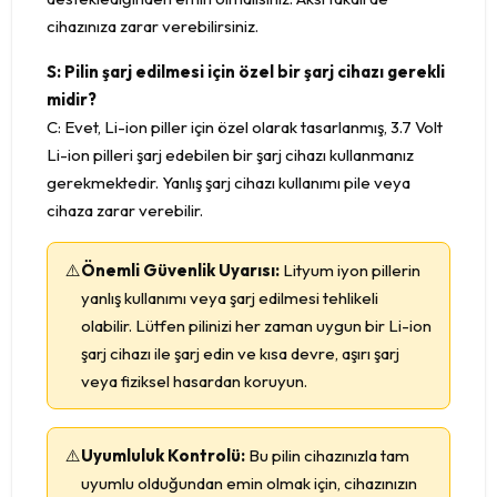
cihazınıza zarar verebilirsiniz.
S: Pilin şarj edilmesi için özel bir şarj cihazı gerekli
midir?
C: Evet, Li-ion piller için özel olarak tasarlanmış, 3.7 Volt
Li-ion pilleri şarj edebilen bir şarj cihazı kullanmanız
gerekmektedir. Yanlış şarj cihazı kullanımı pile veya
cihaza zarar verebilir.
⚠️
Önemli Güvenlik Uyarısı:
Lityum iyon pillerin
yanlış kullanımı veya şarj edilmesi tehlikeli
olabilir. Lütfen pilinizi her zaman uygun bir Li-ion
şarj cihazı ile şarj edin ve kısa devre, aşırı şarj
veya fiziksel hasardan koruyun.
⚠️
Uyumluluk Kontrolü:
Bu pilin cihazınızla tam
uyumlu olduğundan emin olmak için, cihazınızın