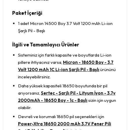
Paket İçeriği
1 adet Micron 14500 Boy 3.7 Volt 1200 mAh Li-ion
Şarjlı Pil - Başlı
İlgili ve Tamamlayıcı Ürünler
Sisteminiz için farklı kapasite ve boyutlarda Li-ion
pillere ihtiyacınız varsa,
Micron - 18650 Boy - 3.7
Volt 1200 mAh 1C Li-ion Şarjlı Pil - Başlı
ürününü
inceleyebilirsiniz.
Daha yüksek kapasiteli 18650 boyutunda bir pil
arıyorsanız,
Sertec - Şarjlı Pil - Lityum İyon - 3.7v
2000mAh - 18650 Boy - 1c - Başlı
sizin için uygun
olabilir.
Devreli ve korumalı 18650 pil seçenekleri için
Power-Xtra 18650 2000 mAh 3.7V Fener Pili