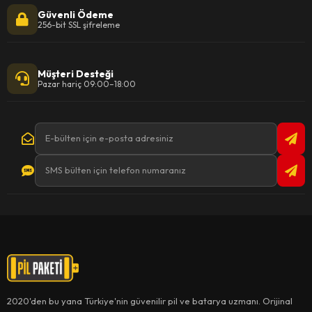
Güvenli Ödeme
256-bit SSL şifreleme
Müşteri Desteği
Pazar hariç 09:00–18:00
2020'den bu yana Türkiye'nin güvenilir pil ve batarya uzmanı. Orijinal