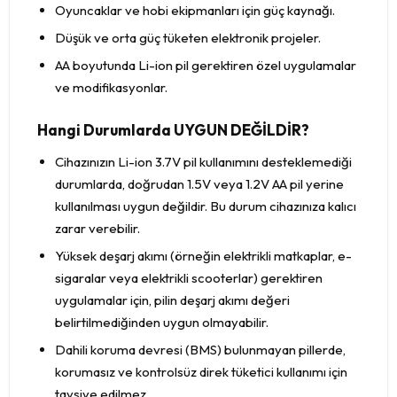
Oyuncaklar ve hobi ekipmanları için güç kaynağı.
Düşük ve orta güç tüketen elektronik projeler.
AA boyutunda Li-ion pil gerektiren özel uygulamalar
ve modifikasyonlar.
Hangi Durumlarda UYGUN DEĞİLDİR?
Cihazınızın Li-ion 3.7V pil kullanımını desteklemediği
durumlarda, doğrudan 1.5V veya 1.2V AA pil yerine
kullanılması uygun değildir. Bu durum cihazınıza kalıcı
zarar verebilir.
Yüksek deşarj akımı (örneğin elektrikli matkaplar, e-
sigaralar veya elektrikli scooterlar) gerektiren
uygulamalar için, pilin deşarj akımı değeri
belirtilmediğinden uygun olmayabilir.
Dahili koruma devresi (BMS) bulunmayan pillerde,
korumasız ve kontrolsüz direk tüketici kullanımı için
tavsiye edilmez.