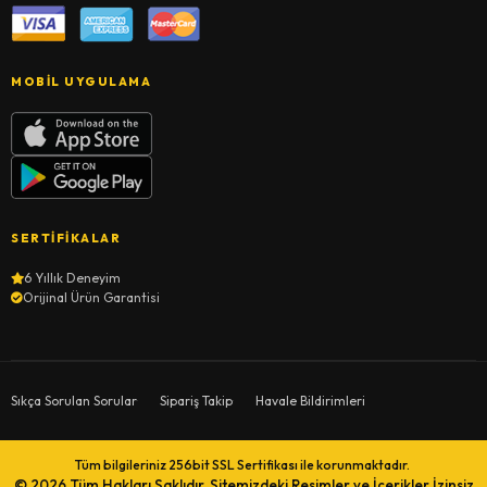
MOBIL UYGULAMA
SERTIFIKALAR
6 Yıllık Deneyim
Orijinal Ürün Garantisi
Sıkça Sorulan Sorular
Sipariş Takip
Havale Bildirimleri
Tüm bilgileriniz 256bit SSL Sertifikası ile korunmaktadır.
© 2026
Tüm Hakları Saklıdır. Sitemizdeki Resimler ve İçerikler İzinsiz