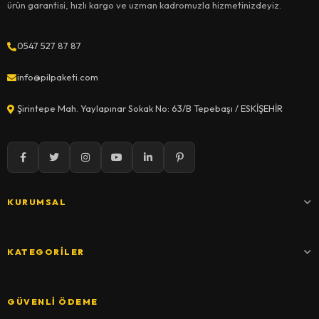
ürün garantisi, hızlı kargo ve uzman kadromuzla hizmetinizdeyiz.
0547 527 87 87
info@pilpaketi.com
Şirintepe Mah. Yaylapınar Sokak No: 63/B Tepebaşı / ESKİŞEHİR
KURUMSAL
KATEGORILER
GÜVENLI ÖDEME