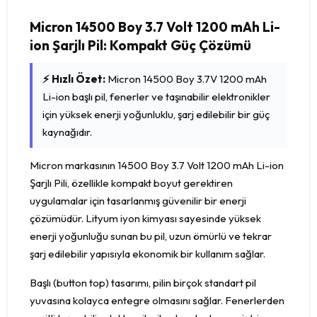
Micron 14500 Boy 3.7 Volt 1200 mAh Li-
ion Şarjlı Pil: Kompakt Güç Çözümü
⚡ Hızlı Özet:
Micron 14500 Boy 3.7V 1200 mAh
Li-ion başlı pil, fenerler ve taşınabilir elektronikler
için yüksek enerji yoğunluklu, şarj edilebilir bir güç
kaynağıdır.
Micron markasının 14500 Boy 3.7 Volt 1200 mAh Li-ion
Şarjlı Pili, özellikle kompakt boyut gerektiren
uygulamalar için tasarlanmış güvenilir bir enerji
çözümüdür. Lityum iyon kimyası sayesinde yüksek
enerji yoğunluğu sunan bu pil, uzun ömürlü ve tekrar
şarj edilebilir yapısıyla ekonomik bir kullanım sağlar.
Başlı (button top) tasarımı, pilin birçok standart pil
yuvasına kolayca entegre olmasını sağlar. Fenerlerden