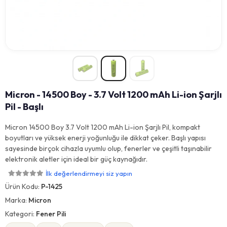
Micron - 14500 Boy - 3.7 Volt 1200 mAh Li-ion Şarjlı
Pil - Başlı
Micron 14500 Boy 3.7 Volt 1200 mAh Li-ion Şarjlı Pil, kompakt
boyutları ve yüksek enerji yoğunluğu ile dikkat çeker. Başlı yapısı
sayesinde birçok cihazla uyumlu olup, fenerler ve çeşitli taşınabilir
elektronik aletler için ideal bir güç kaynağıdır.
İlk değerlendirmeyi siz yapın
Ürün Kodu:
P-1425
Marka:
Micron
Kategori:
Fener Pili