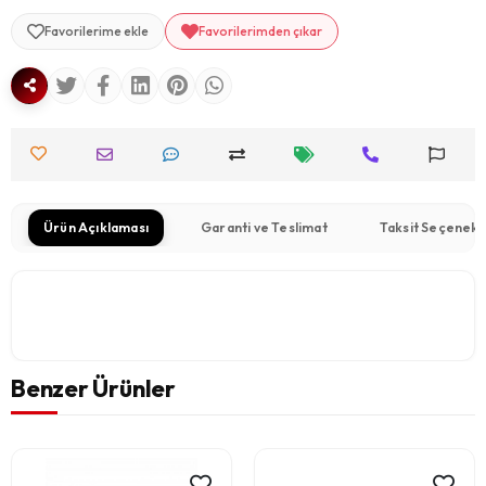
Favorilerime ekle
Favorilerimden çıkar
Ürün Açıklaması
Garanti ve Teslimat
Taksit Seçenekl
Benzer Ürünler