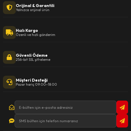
Orijinal & Garantili
Yalnızca orijinal ürün
Hızlı Kargo
Özenli ve hızlı gönderim
Güvenli Ödeme
256-bit SSL şifreleme
Müşteri Desteği
Pazar hariç 09:00–18:00