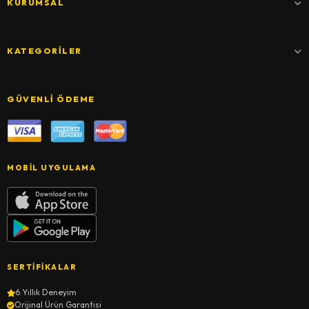
KURUMSAL
KATEGORILER
GÜVENLI ÖDEME
MOBIL UYGULAMA
SERTIFIKALAR
6 Yıllık Deneyim
Orijinal Ürün Garantisi