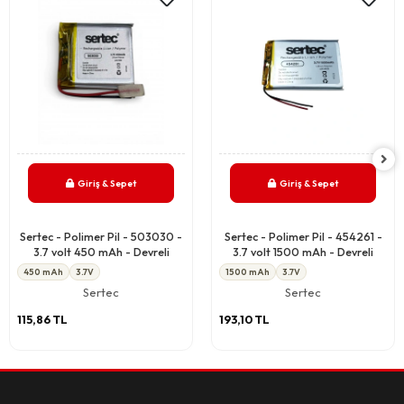
Giriş & Sepet
Giriş & Sepet
Sertec - Polimer Pil - 503030 -
Sertec - Polimer Pil - 454261 -
3.7 volt 450 mAh - Devreli
3.7 volt 1500 mAh - Devreli
450 mAh
3.7V
1500 mAh
3.7V
Sertec
Sertec
115,86 TL
193,10 TL