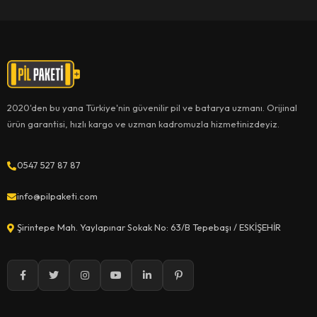
2020'den bu yana Türkiye'nin güvenilir pil ve batarya uzmanı. Orijinal
ürün garantisi, hızlı kargo ve uzman kadromuzla hizmetinizdeyiz.
0547 527 87 87
info@pilpaketi.com
Şirintepe Mah. Yaylapınar Sokak No: 63/B Tepebaşı / ESKİŞEHİR