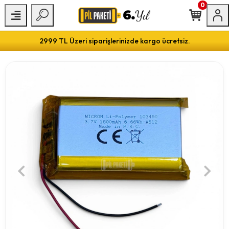
0
2999 TL Üzeri siparişlerinizde kargo ücretsiz.