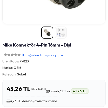
Mike Konnektör 4-Pin 16mm - Dişi
İlk değerlendirmeyi siz yapın
Ürün Kodu:
P-823
Marka:
OEM
Kategori:
Soket
43,26 TL
(KDV Dahil)
Havale/EFT ile
41,96 TL
4,73 TL 'den başlayan taksitlerle