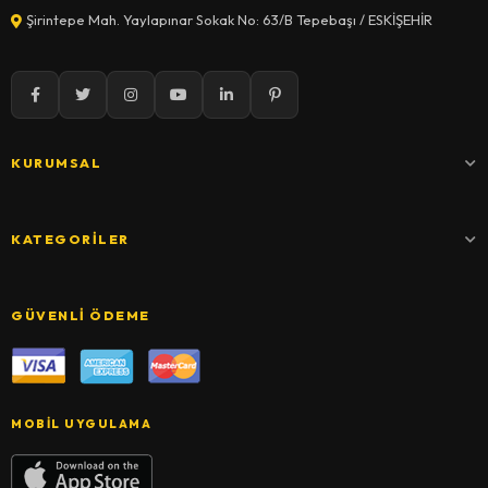
Şirintepe Mah. Yaylapınar Sokak No: 63/B Tepebaşı / ESKİŞEHİR
KURUMSAL
KATEGORILER
GÜVENLI ÖDEME
MOBIL UYGULAMA