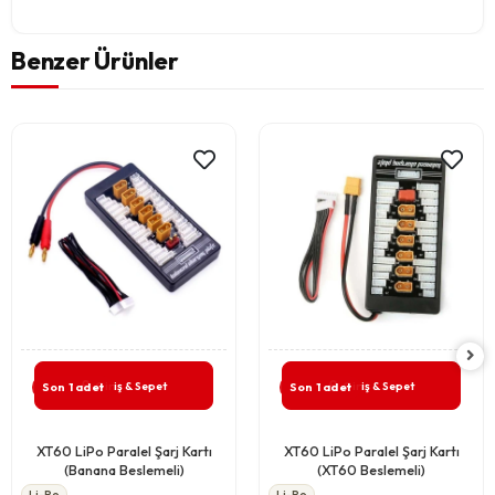
Benzer Ürünler
Giriş & Sepet
Giriş & Sepet
Son 1 adet
Son 1 adet
XT60 LiPo Paralel Şarj Kartı
XT60 LiPo Paralel Şarj Kartı
(Banana Beslemeli)
(XT60 Beslemeli)
Li-Po
Li-Po