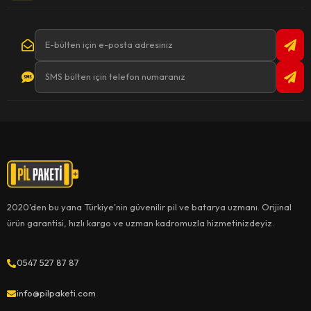
2020'den bu yana Türkiye'nin güvenilir pil ve batarya uzmanı. Orijinal
ürün garantisi, hızlı kargo ve uzman kadromuzla hizmetinizdeyiz.
0547 527 87 87
info@pilpaketi.com