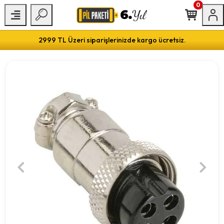
0
2999 TL Üzeri siparişlerinizde kargo ücretsiz.