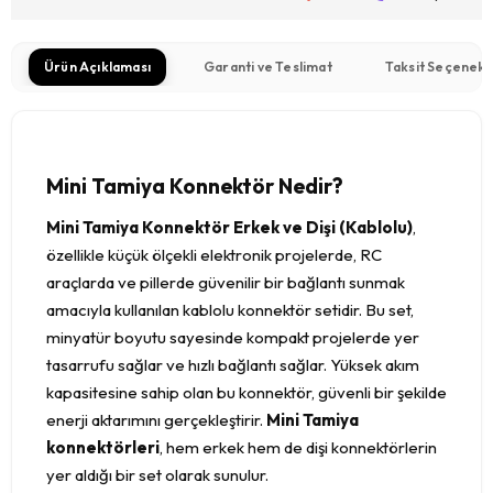
Ürün Açıklaması
Garanti ve Teslimat
Taksit Seçenekl
Mini Tamiya Konnektör Nedir?
Mini Tamiya Konnektör Erkek ve Dişi (Kablolu)
,
özellikle küçük ölçekli elektronik projelerde, RC
araçlarda ve pillerde güvenilir bir bağlantı sunmak
amacıyla kullanılan kablolu konnektör setidir. Bu set,
minyatür boyutu sayesinde kompakt projelerde yer
tasarrufu sağlar ve hızlı bağlantı sağlar. Yüksek akım
kapasitesine sahip olan bu konnektör, güvenli bir şekilde
enerji aktarımını gerçekleştirir.
Mini Tamiya
konnektörleri
, hem erkek hem de dişi konnektörlerin
yer aldığı bir set olarak sunulur.