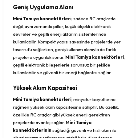
Geniş Uygulama Alanı
Mini Tamiya konnektörleri
, sadece RC araçlarda
değil, aynı zamanda piller, küçük ölçekli elektronik
devreler ve çeşitli enerji aktarım sistemlerinde
kullanılabilir. Kompakt yapısı sayesinde projelerde yer
tasarrufu sağlarken, geniş kullanım alanıyla da farklı
projelere uygunluk sunar.
Mini Tamiya konnektörleri
,
çeşitli elektronik bileşenlerle sorunsuz bir şekilde
kullanılabilir ve güvenli bir enerji bağlantısı sağlar.
Yüksek Akım Kapasitesi
Mini Tamiya konnektörleri
, minyatür boyutlarına
rağmen yüksek akım kapasitesine sahiptir. Bu özellik,
özellikle RC araçlar gibi yüksek enerji gerektiren
projelerde avantaj sağlar.
Mini Tamiya
konnektörlerinin
sağladığı güvenli ve hızlı akım ile
cihazlarınızın performansı stabil kalır. Akım taşıma