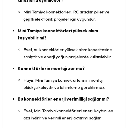
cihazlarla uyumludur?
Mini Tamiya konnektörleri, RC araçlar, piller ve
çeşitli elektronik projeler için uygundur.
Mini Tamiya konnektörleri yüksek akım
taşıyabilir mi?
Evet, bu konnektörler yüksek akım kapasitesine
sahiptir ve enerji yoğun projelerde kullanılabilir.
Konnektörlerin montajı zor mu?
Hayır, Mini Tamiya konnektörlerinin montajı
oldukça kolaydır ve lehimleme gerektirmez.
Bu konnektörler enerji verimliliği sağlar mı?
Evet, Mini Tamiya konnektörleri enerji kaybını en
aza indirir ve verimli enerji aktarımı sağlar.