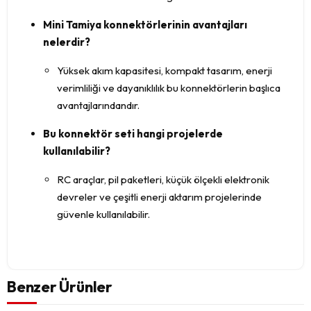
Mini Tamiya konnektörlerinin avantajları
nelerdir?
Yüksek akım kapasitesi, kompakt tasarım, enerji
verimliliği ve dayanıklılık bu konnektörlerin başlıca
avantajlarındandır.
Bu konnektör seti hangi projelerde
kullanılabilir?
RC araçlar, pil paketleri, küçük ölçekli elektronik
devreler ve çeşitli enerji aktarım projelerinde
güvenle kullanılabilir.
Benzer Ürünler