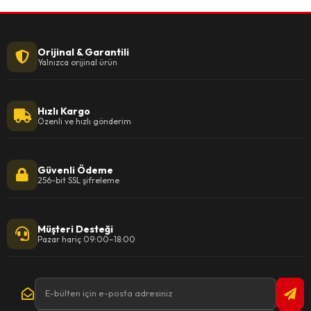
Orijinal & Garantili
Yalnızca orijinal ürün
Hızlı Kargo
Özenli ve hızlı gönderim
Güvenli Ödeme
256-bit SSL şifreleme
Müşteri Desteği
Pazar hariç 09:00–18:00