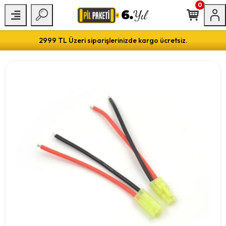
0
2999 TL Üzeri siparişlerinizde kargo ücretsiz.