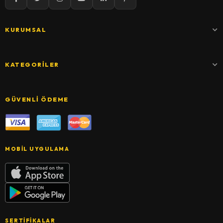
KURUMSAL
KATEGORILER
GÜVENLI ÖDEME
MOBIL UYGULAMA
SERTIFIKALAR