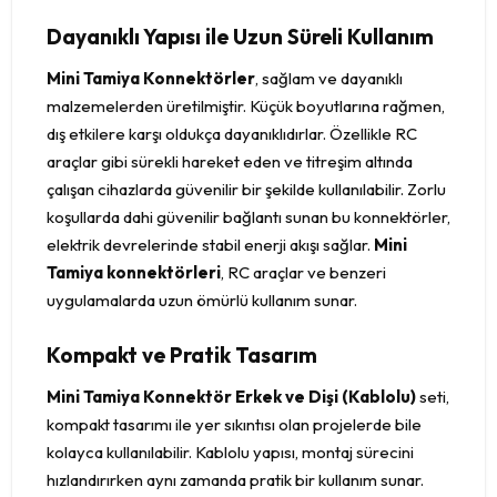
Dayanıklı Yapısı ile Uzun Süreli Kullanım
Mini Tamiya Konnektörler
, sağlam ve dayanıklı
malzemelerden üretilmiştir. Küçük boyutlarına rağmen,
dış etkilere karşı oldukça dayanıklıdırlar. Özellikle RC
araçlar gibi sürekli hareket eden ve titreşim altında
çalışan cihazlarda güvenilir bir şekilde kullanılabilir. Zorlu
koşullarda dahi güvenilir bağlantı sunan bu konnektörler,
elektrik devrelerinde stabil enerji akışı sağlar.
Mini
Tamiya konnektörleri
, RC araçlar ve benzeri
uygulamalarda uzun ömürlü kullanım sunar.
Kompakt ve Pratik Tasarım
Mini Tamiya Konnektör Erkek ve Dişi (Kablolu)
seti,
kompakt tasarımı ile yer sıkıntısı olan projelerde bile
kolayca kullanılabilir. Kablolu yapısı, montaj sürecini
hızlandırırken aynı zamanda pratik bir kullanım sunar.