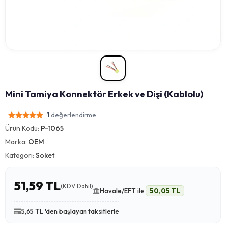
Mini Tamiya Konnektör Erkek ve Dişi (Kablolu)
değerlendirme
1
Ürün Kodu:
P-1065
Marka:
OEM
Kategori:
Soket
51,59 TL
(KDV Dahil)
Havale/EFT ile
50,05 TL
5,65 TL 'den başlayan taksitlerle