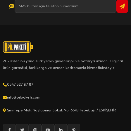
2020'den bu yana Türkiye'nin güvenilir pil ve batarya uzmanı. Orijinal
ürün garantisi, hızlı kargo ve uzman kadromuzla hizmetinizdeyiz.
0547 527 87 87
info@pilpaketi.com
Şirintepe Mah. Yaylapınar Sokak No: 63/B Tepebaşı / ESKİŞEHİR