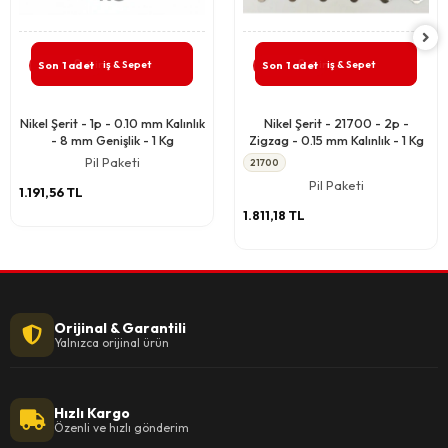
Giriş & Sepet
Giriş & Sepet
Son 1 adet
Son 1 adet
Nikel Şerit - 1p - 0.10 mm Kalınlık
Nikel Şerit - 21700 - 2p -
- 8 mm Genişlik - 1 Kg
Zigzag - 0.15 mm Kalınlık - 1 Kg
Pil Paketi
21700
Pil Paketi
1.191,56 TL
1.811,18 TL
Orijinal & Garantili
Yalnızca orijinal ürün
Hızlı Kargo
Özenli ve hızlı gönderim