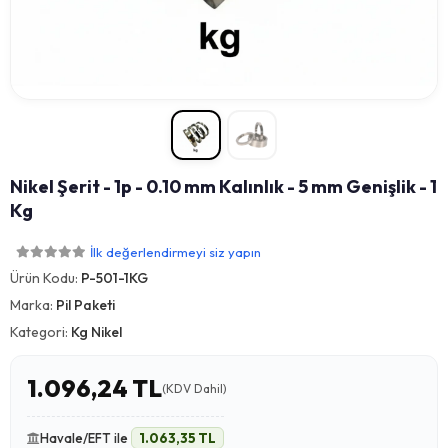
Nikel Şerit - 1p - 0.10 mm Kalınlık - 5 mm Genişlik - 1
Kg
İlk değerlendirmeyi siz yapın
Ürün Kodu:
P-501-1KG
Marka:
Pil Paketi
Kategori:
Kg Nikel
1.096,24 TL
(KDV Dahil)
Havale/EFT ile
1.063,35 TL