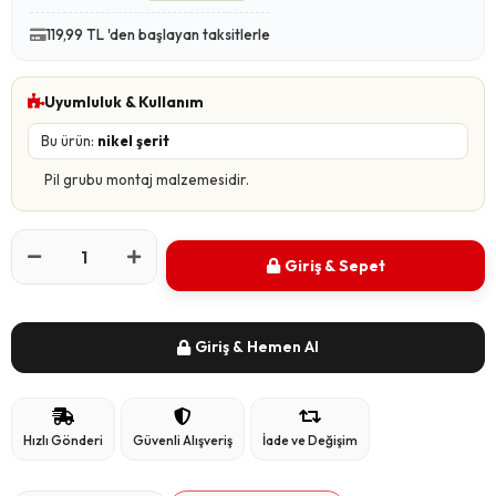
119,99 TL 'den başlayan taksitlerle
Uyumluluk & Kullanım
Bu ürün:
nikel şerit
Pil grubu montaj malzemesidir.
Giriş & Sepet
Giriş & Hemen Al
Hızlı Gönderi
Güvenli Alışveriş
İade ve Değişim