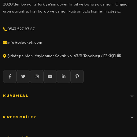
2020'den bu yana Türkiye'nin güvenilir pil ve batarya uzmanı. Orijinal
ürün garantisi, hızlı kargo ve uzman kadromuzla hizmetinizdeyiz.
0547 527 87 87
info@pilpaketi.com
Şirintepe Mah. Yaylapınar Sokak No: 63/B Tepebaşı / ESKİŞEHİR
KURUMSAL
KATEGORILER