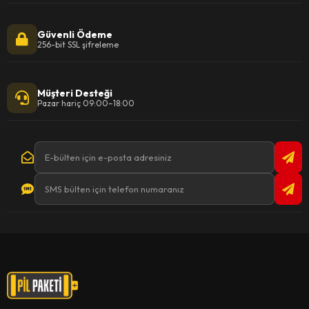
Güvenli Ödeme
256-bit SSL şifreleme
Müşteri Desteği
Pazar hariç 09:00–18:00