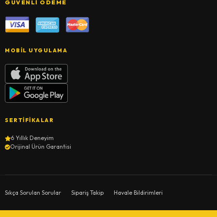
GÜVENLI ÖDEME
MOBIL UYGULAMA
SERTIFIKALAR
6 Yıllık Deneyim
Orijinal Ürün Garantisi
Sıkça Sorulan Sorular
Sipariş Takip
Havale Bildirimleri