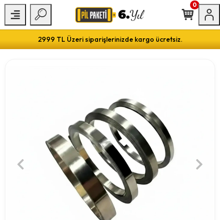
0
2999 TL Üzeri siparişlerinizde kargo ücretsiz.