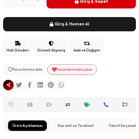
Giriş & Sepet
Giriş & Hemen Al
Hızlı Gönderi
Güvenli Alışveriş
İade ve Değişim
Favorilerime ekle
Favorilerimden çıkar
Ürün Açıklaması
Garanti ve Teslimat
Taksit Seçenekl