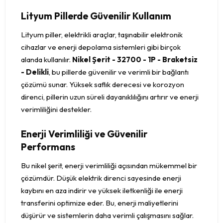
Lityum Pillerde Güvenilir Kullanım
Lityum piller, elektrikli araçlar, taşınabilir elektronik
cihazlar ve enerji depolama sistemleri gibi birçok
alanda kullanılır.
Nikel Şerit - 32700 - 1P - Braketsiz
- Delikli
, bu pillerde güvenilir ve verimli bir bağlantı
çözümü sunar. Yüksek saflık derecesi ve korozyon
direnci, pillerin uzun süreli dayanıklılığını artırır ve enerji
verimliliğini destekler.
Enerji Verimliliği ve Güvenilir
Performans
Bu nikel şerit, enerji verimliliği açısından mükemmel bir
çözümdür. Düşük elektrik direnci sayesinde enerji
kaybını en aza indirir ve yüksek iletkenliği ile enerji
transferini optimize eder. Bu, enerji maliyetlerini
düşürür ve sistemlerin daha verimli çalışmasını sağlar.