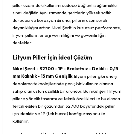
piller üzerindeki kullanımı sadece bağlantı sağlamakla
sınırlı değildir. Aynı zamanda, şeritlerin yüksek saflık
derecesi ve korozyon direnci, pillerin uzun süreli
dayanıklılığını artırır. Nikel Şerit'in kusursuz performansı,
lityum pillerin enerji verimliliğini ve güvenilirliğini
destekler.
Lityum Piller İçin İdeal Çözüm
Nikel Şerit - 32700 - 1P - Braketsiz - Delikli - 0,15
mm Kalınlık - 15 mm Genişlik
, lityum piller gibi enerji
depolama teknolojilerinde geniş bir kullanım alanına
sahip olan üstün özellikli bir üründür. Bu nikel şerit, lityum
pillere yönelik tasarımı ve teknik özellikleri ile bu alanda
tercih edilen bir çözümdür. 32700 boyutundaki piller
için idealdir ve 1P (tek hücre) konfigürasyonu ile
kullanılır.