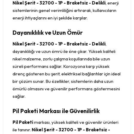
Nikel Şerit - 32700 - 1P - Braketsiz - Delikli
, enerji
sistemlerinin genel verimliliğini artırarak, kullanıcıların
enerji ihtiyaçlarını en iyi şekilde karşılar.
Dayanıklılık ve Uzun Ömür
Nikel Şerit - 32700 - 1P - Braketsiz - Delikli
,
dayanıklılığı ve uzun ömrü ile öne çıkar. Yüksek kaliteli
nikel malzeme, zorlu çalışma koşullarında bile uzun
süreli performans sağlar. Korozyona karşı yüksek
direnç gösteren bu şerit, elektriksel bağlantılar için ideal
bir çözüm sunar. Bu özellikler, sistemlerin daha uzun
ömürlü olmasını ve güvenilir performans göstermesini
sağlar.
Pil Paketi Markası ile Güvenilirlik
Pil Paketi
markası, yüksek kaliteli ve güvenilir ürünleri
ile tanınır.
Nikel Şerit - 32700 - 1P - Braketsiz -