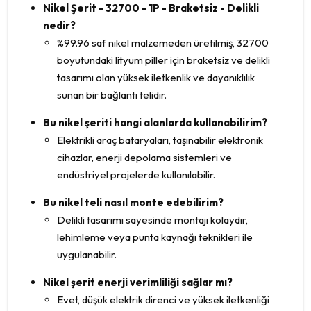
Nikel Şerit - 32700 - 1P - Braketsiz - Delikli
nedir?
%99.96 saf nikel malzemeden üretilmiş, 32700
boyutundaki lityum piller için braketsiz ve delikli
tasarımı olan yüksek iletkenlik ve dayanıklılık
sunan bir bağlantı telidir.
Bu nikel şeriti hangi alanlarda kullanabilirim?
Elektrikli araç bataryaları, taşınabilir elektronik
cihazlar, enerji depolama sistemleri ve
endüstriyel projelerde kullanılabilir.
Bu nikel teli nasıl monte edebilirim?
Delikli tasarımı sayesinde montajı kolaydır,
lehimleme veya punta kaynağı teknikleri ile
uygulanabilir.
Nikel şerit enerji verimliliği sağlar mı?
Evet, düşük elektrik direnci ve yüksek iletkenliği