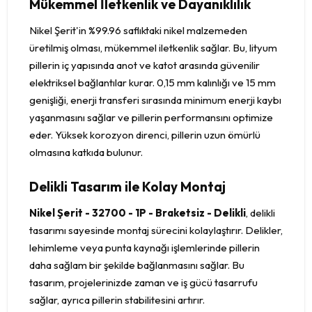
Mükemmel İletkenlik ve Dayanıklılık
Nikel Şerit'in %99.96 saflıktaki nikel malzemeden
üretilmiş olması, mükemmel iletkenlik sağlar. Bu, lityum
pillerin iç yapısında anot ve katot arasında güvenilir
elektriksel bağlantılar kurar. 0,15 mm kalınlığı ve 15 mm
genişliği, enerji transferi sırasında minimum enerji kaybı
yaşanmasını sağlar ve pillerin performansını optimize
eder. Yüksek korozyon direnci, pillerin uzun ömürlü
olmasına katkıda bulunur.
Delikli Tasarım ile Kolay Montaj
Nikel Şerit - 32700 - 1P - Braketsiz - Delikli
, delikli
tasarımı sayesinde montaj sürecini kolaylaştırır. Delikler,
lehimleme veya punta kaynağı işlemlerinde pillerin
daha sağlam bir şekilde bağlanmasını sağlar. Bu
tasarım, projelerinizde zaman ve iş gücü tasarrufu
sağlar, ayrıca pillerin stabilitesini artırır.