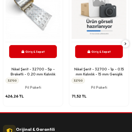
Giriş & Sepet
Giriş & Sepet
Nikel Şerit - 32700 - 5p -
Nikel Şerit - 32700 - 1p - 0.15
Braketli - 0.20 mm Kalınlık
mm Kalınlık - 15 mm Genişlik
32700
32700
Pil Paketi
Pil Paketi
426,26 TL
71,52 TL
Orijinal & Garantili