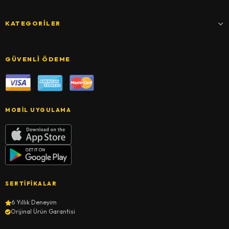
KATEGORILER
GÜVENLI ÖDEME
MOBIL UYGULAMA
SERTIFIKALAR
6 Yıllık Deneyim
Orijinal Ürün Garantisi