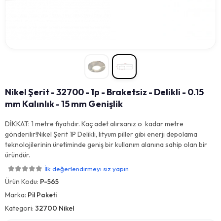
Nikel Şerit - 32700 - 1p - Braketsiz - Delikli - 0.15
mm Kalınlık - 15 mm Genişlik
DİKKAT: 1 metre fiyatıdır. Kaç adet alırsanız o kadar metre
gönderilir!Nikel Şerit 1P Delikli, lityum piller gibi enerji depolama
teknolojilerinin üretiminde geniş bir kullanım alanına sahip olan bir
üründür.
İlk değerlendirmeyi siz yapın
Ürün Kodu:
P-565
Marka:
Pil Paketi
Kategori:
32700 Nikel