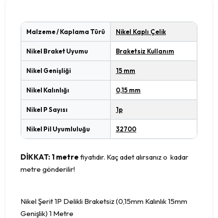
Malzeme / Kaplama Türü
Nikel Kaplı Çelik
Nikel Braket Uyumu
Braketsiz Kullanım
Nikel Genişliği
15 mm
Nikel Kalınlığı
0,15 mm
Nikel P Sayısı
1p
Nikel Pil Uyumluluğu
32700
DİKKAT: 1 metre
fiyatıdır. Kaç adet alırsanız o kadar
metre gönderilir!
Nikel Şerit 1P Delikli Braketsiz (0,15mm Kalınlık 15mm
Genişlik) 1 Metre