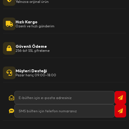
Yalnızca orijinal ürün
Hızlı Kargo
Özenli ve hızlı gönderim
Güvenli Ödeme
256-bit SSL şifreleme
Müşteri Desteği
Pazar hariç 09:00–18:00