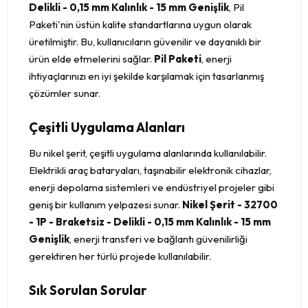
Delikli - 0,15 mm Kalınlık - 15 mm Genişlik
, Pil
Paketi'nin üstün kalite standartlarına uygun olarak
üretilmiştir. Bu, kullanıcıların güvenilir ve dayanıklı bir
ürün elde etmelerini sağlar.
Pil Paketi
, enerji
ihtiyaçlarınızı en iyi şekilde karşılamak için tasarlanmış
çözümler sunar.
Çeşitli Uygulama Alanları
Bu nikel şerit, çeşitli uygulama alanlarında kullanılabilir.
Elektrikli araç bataryaları, taşınabilir elektronik cihazlar,
enerji depolama sistemleri ve endüstriyel projeler gibi
geniş bir kullanım yelpazesi sunar.
Nikel Şerit - 32700
- 1P - Braketsiz - Delikli - 0,15 mm Kalınlık - 15 mm
Genişlik
, enerji transferi ve bağlantı güvenilirliği
gerektiren her türlü projede kullanılabilir.
Sık Sorulan Sorular