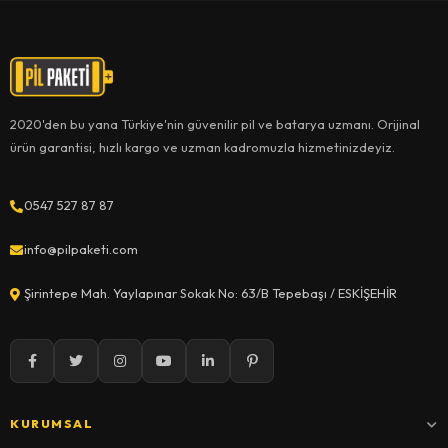
2020'den bu yana Türkiye'nin güvenilir pil ve batarya uzmanı. Orijinal
ürün garantisi, hızlı kargo ve uzman kadromuzla hizmetinizdeyiz.
0547 527 87 87
info@pilpaketi.com
Şirintepe Mah. Yaylapınar Sokak No: 63/B Tepebaşı / ESKİŞEHİR
KURUMSAL