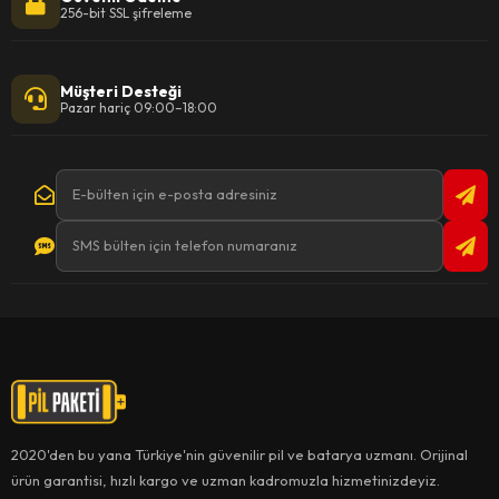
256-bit SSL şifreleme
Müşteri Desteği
Pazar hariç 09:00–18:00
2020'den bu yana Türkiye'nin güvenilir pil ve batarya uzmanı. Orijinal
ürün garantisi, hızlı kargo ve uzman kadromuzla hizmetinizdeyiz.