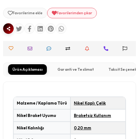
Favorilerime ekle
Favorilerimden çıkar
Ürün Açıklaması
Garanti ve Teslimat
Taksit Seçenekl
Malzeme / Kaplama Türü
Nikel Kaplı Çelik
Nikel Braket Uyumu
Braketsiz Kullanım
Nikel Kalınlığı
0,20 mm