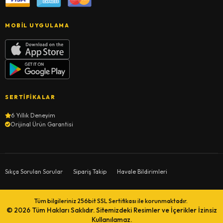
MOBIL UYGULAMA
SERTIFIKALAR
6 Yıllık Deneyim
Orijinal Ürün Garantisi
Sıkça Sorulan Sorular
Sipariş Takip
Havale Bildirimleri
Tüm bilgileriniz 256bit SSL Sertifikası ile korunmaktadır.
© 2026
Tüm Hakları Saklıdır. Sitemizdeki Resimler ve İçerikler İzinsiz
Kullanılamaz.