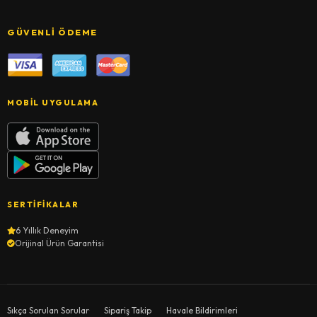
GÜVENLI ÖDEME
MOBIL UYGULAMA
SERTIFIKALAR
6 Yıllık Deneyim
Orijinal Ürün Garantisi
Sıkça Sorulan Sorular
Sipariş Takip
Havale Bildirimleri