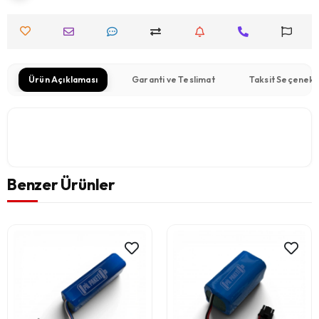
Ürün Açıklaması
Garanti ve Teslimat
Taksit Seçenekl
Benzer Ürünler