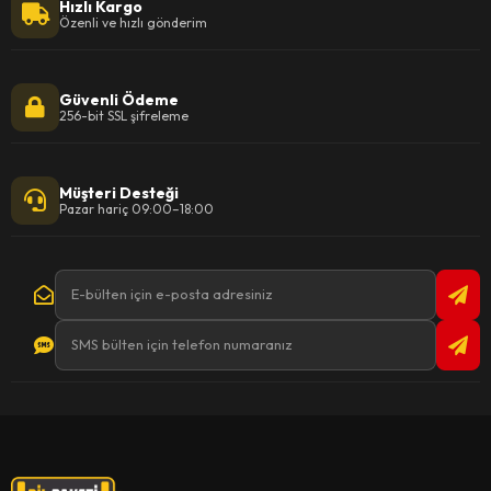
Hızlı Kargo
Özenli ve hızlı gönderim
Güvenli Ödeme
256-bit SSL şifreleme
Müşteri Desteği
Pazar hariç 09:00–18:00