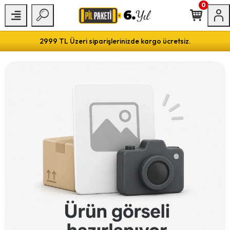
0
2999 TL Üzeri siparişlerinizde kargo ücretsiz.