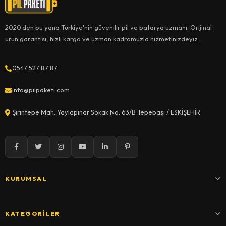
2020'den bu yana Türkiye'nin güvenilir pil ve batarya uzmanı. Orijinal
ürün garantisi, hızlı kargo ve uzman kadromuzla hizmetinizdeyiz.
0547 527 87 87
info@pilpaketi.com
Şirintepe Mah. Yaylapınar Sokak No: 63/B Tepebaşı / ESKİŞEHİR
KURUMSAL
KATEGORILER