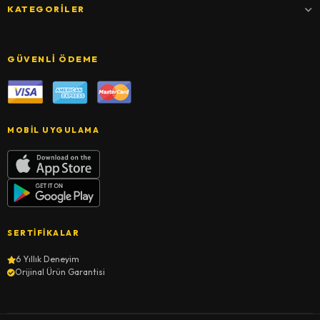
KATEGORILER
GÜVENLI ÖDEME
MOBIL UYGULAMA
SERTIFIKALAR
6 Yıllık Deneyim
Orijinal Ürün Garantisi