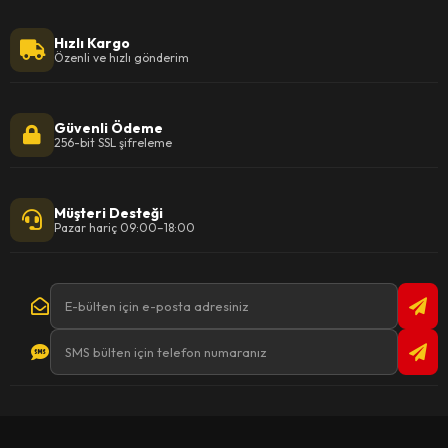
Hızlı Kargo
Özenli ve hızlı gönderim
Güvenli Ödeme
256-bit SSL şifreleme
Müşteri Desteği
Pazar hariç 09:00–18:00