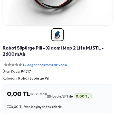
Robot Süpürge Pili - Xiaomi Mop 2 Lite MJSTL -
2600 mAh
İlk değerlendirmeyi siz yapın
Ürün Kodu:
P-1517
Kategori:
Robot Süpürge Pili
0,00 TL
(KDV Dahil)
Havale/EFT ile
0,00 TL
0,00 TL 'den başlayan taksitlerle