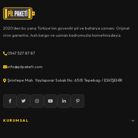
2020'den bu yana Türkiye'nin güvenilir pil ve batarya uzmanı. Orijinal
ürün garantisi, hızlı kargo ve uzman kadromuzla hizmetinizdeyiz.
0547 527 87 87
info@pilpaketi.com
Şirintepe Mah. Yaylapınar Sokak No: 63/B Tepebaşı / ESKİŞEHİR
KURUMSAL