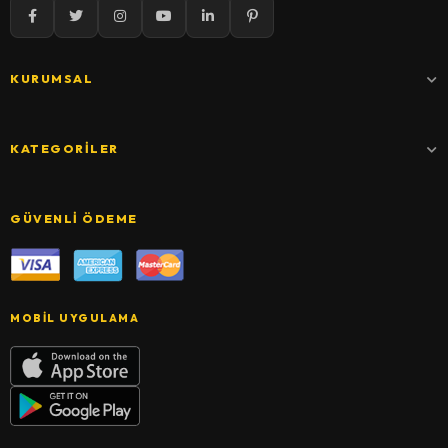
KURUMSAL
KATEGORILER
GÜVENLI ÖDEME
MOBIL UYGULAMA