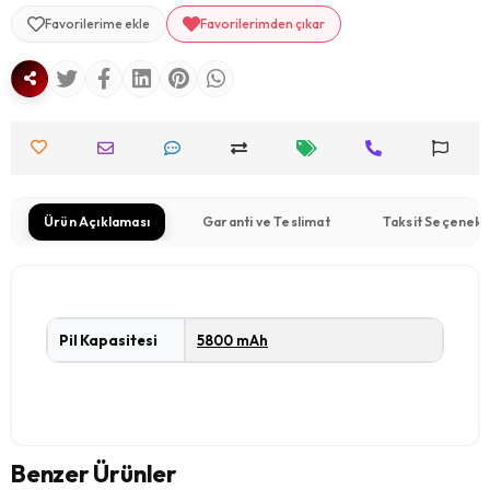
Favorilerime ekle
Favorilerimden çıkar
Ürün Açıklaması
Garanti ve Teslimat
Taksit Seçenekl
Pil Kapasitesi
5800 mAh
Benzer Ürünler