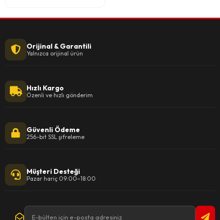
Orijinal & Garantili
Yalnızca orijinal ürün
Hızlı Kargo
Özenli ve hızlı gönderim
Güvenli Ödeme
256-bit SSL şifreleme
Müşteri Desteği
Pazar hariç 09:00–18:00