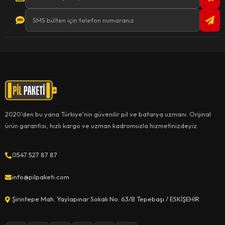
2020'den bu yana Türkiye'nin güvenilir pil ve batarya uzmanı. Orijinal
ürün garantisi, hızlı kargo ve uzman kadromuzla hizmetinizdeyiz.
0547 527 87 87
info@pilpaketi.com
Şirintepe Mah. Yaylapınar Sokak No: 63/B Tepebaşı / ESKİŞEHİR