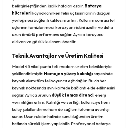
belirginleştiğinden, işçilik hataları azalır.
Batarya
hücreleri
kaynaklanırken telin uç kısımlarının düzgün
yerleşmesi bağlantı kalitesini artırır. Kullanım sonrası tel
uçlarının temizlenmesi, korozyon riskini azaltır ve daha
uzun ömürlü performans sağlar. Ayrıca koruyucu
eldiven ve gözlük kullanımı önerilir.
Teknik Avantajlar ve Üretim Kalitesi
Model 45 nikel punta teli, modern üretim teknikleriyle
şekillendirilmiştir.
Homojen yüzey kalınlığı
sayesinde
kaynak akımı tüm tel boyunca eşit dağılır. Bu da her
kaynak noktasında aynı kalitede bağlantı elde edilmesini
sağlar. Ayrıca ürünün
düşük temas direnci
, enerji
verimliliğini artırır. Kalınlığı ve sertliği, kullanıcıya hem
kolay şekillendirme hem de sağlam tutunma avantajı
sunar. Uzun rulolar halinde sunulduğundan üretim
hattında sürekli işlem yapılabilir. Profesyonel batarya