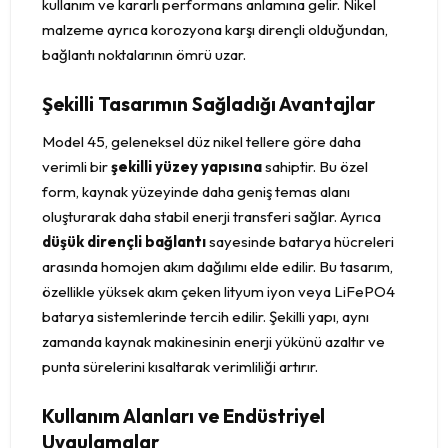
kullanım ve kararlı performans anlamına gelir. Nikel
malzeme ayrıca korozyona karşı dirençli olduğundan,
bağlantı noktalarının ömrü uzar.
Şekilli Tasarımın Sağladığı Avantajlar
Model 45, geleneksel düz nikel tellere göre daha
verimli bir
şekilli yüzey yapısına
sahiptir. Bu özel
form, kaynak yüzeyinde daha geniş temas alanı
oluşturarak daha stabil enerji transferi sağlar. Ayrıca
düşük dirençli bağlantı
sayesinde batarya hücreleri
arasında homojen akım dağılımı elde edilir. Bu tasarım,
özellikle yüksek akım çeken lityum iyon veya LiFePO4
batarya sistemlerinde tercih edilir. Şekilli yapı, aynı
zamanda kaynak makinesinin enerji yükünü azaltır ve
punta sürelerini kısaltarak verimliliği artırır.
Kullanım Alanları ve Endüstriyel
Uygulamalar