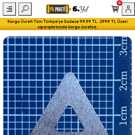
0
Kargo Ücreti Tüm Türkiye'ye Sadece 99.99 TL. 2999 TL Üzeri
siparişlerinizde kargo ücretsiz.