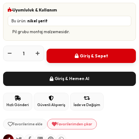
Uyumluluk & Kullanım
Bu ürün:
nikel şerit
Pil grubu montaj malzemesidir.
Giriş & Sepet
Giriş & Hemen Al
Hızlı Gönderi
Güvenli Alışveriş
İade ve Değişim
Favorilerime ekle
Favorilerimden çıkar