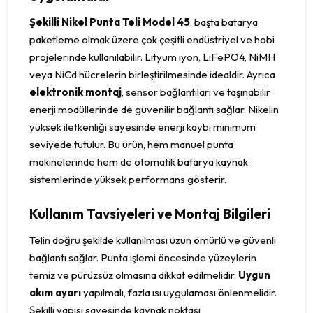
Şekilli Nikel Punta Teli Model 45
, başta batarya
paketleme olmak üzere çok çeşitli endüstriyel ve hobi
projelerinde kullanılabilir. Lityum iyon, LiFePO4, NiMH
veya NiCd hücrelerin birleştirilmesinde idealdir. Ayrıca
elektronik montaj
, sensör bağlantıları ve taşınabilir
enerji modüllerinde de güvenilir bağlantı sağlar. Nikelin
yüksek iletkenliği sayesinde enerji kaybı minimum
seviyede tutulur. Bu ürün, hem manuel punta
makinelerinde hem de otomatik batarya kaynak
sistemlerinde yüksek performans gösterir.
Kullanım Tavsiyeleri ve Montaj Bilgileri
Telin doğru şekilde kullanılması uzun ömürlü ve güvenli
bağlantı sağlar. Punta işlemi öncesinde yüzeylerin
temiz ve pürüzsüz olmasına dikkat edilmelidir.
Uygun
akım ayarı
yapılmalı, fazla ısı uygulaması önlenmelidir.
Şekilli yapısı sayesinde kaynak noktası