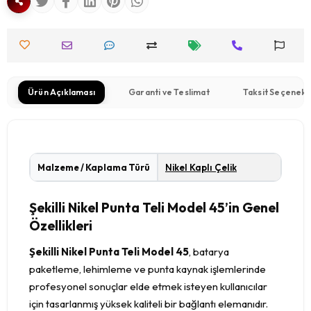
Ürün Açıklaması
Garanti ve Teslimat
Taksit Seçenekl
Malzeme / Kaplama Türü
Nikel Kaplı Çelik
Şekilli Nikel Punta Teli Model 45’in Genel
Özellikleri
Şekilli Nikel Punta Teli Model 45
, batarya
paketleme, lehimleme ve punta kaynak işlemlerinde
profesyonel sonuçlar elde etmek isteyen kullanıcılar
için tasarlanmış yüksek kaliteli bir bağlantı elemanıdır.