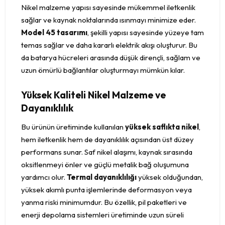
Nikel malzeme yapısı sayesinde mükemmel iletkenlik
sağlar ve kaynak noktalarında ısınmayı minimize eder.
Model 45 tasarımı
, şekilli yapısı sayesinde yüzeye tam
temas sağlar ve daha kararlı elektrik akışı oluşturur. Bu
da batarya hücreleri arasında düşük dirençli, sağlam ve
uzun ömürlü bağlantılar oluşturmayı mümkün kılar.
Yüksek Kaliteli Nikel Malzeme ve
Dayanıklılık
Bu ürünün üretiminde kullanılan
yüksek saflıkta nikel
,
hem iletkenlik hem de dayanıklılık açısından üst düzey
performans sunar. Saf nikel alaşımı, kaynak sırasında
oksitlenmeyi önler ve güçlü metalik bağ oluşumuna
yardımcı olur.
Termal dayanıklılığı
yüksek olduğundan,
yüksek akımlı punta işlemlerinde deformasyon veya
yanma riski minimumdur. Bu özellik, pil paketleri ve
enerji depolama sistemleri üretiminde uzun süreli