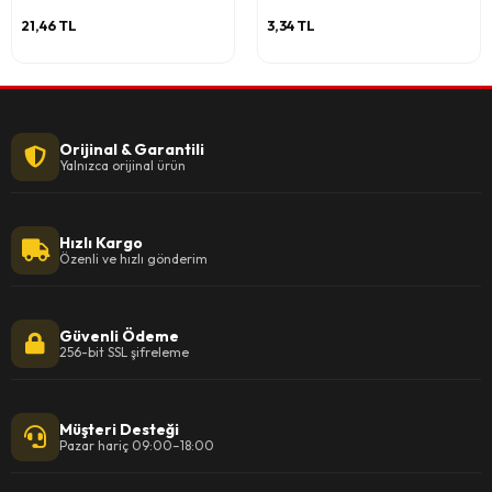
21,46 TL
3,34 TL
Orijinal & Garantili
Yalnızca orijinal ürün
Hızlı Kargo
Özenli ve hızlı gönderim
Güvenli Ödeme
256-bit SSL şifreleme
Müşteri Desteği
Pazar hariç 09:00–18:00