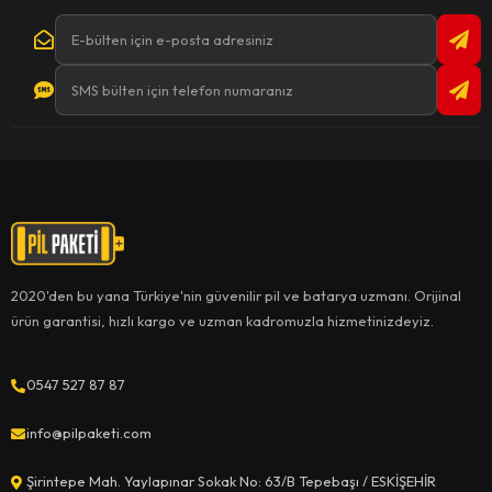
2020'den bu yana Türkiye'nin güvenilir pil ve batarya uzmanı. Orijinal
ürün garantisi, hızlı kargo ve uzman kadromuzla hizmetinizdeyiz.
0547 527 87 87
info@pilpaketi.com
Şirintepe Mah. Yaylapınar Sokak No: 63/B Tepebaşı / ESKİŞEHİR