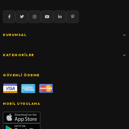
KURUMSAL
KATEGORILER
GÜVENLI ÖDEME
MOBIL UYGULAMA