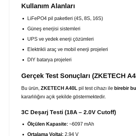
Kullanım Alanları
LiFePO4 pil paketleri (4S, 8S, 16S)
Güneş enerjisi sistemleri
UPS ve yedek enerji çözümleri
Elektrikli araç ve mobil enerji projeleri
DIY batarya projeleri
Gerçek Test Sonuçları (ZKETECH A4
Bu ürün,
ZKETECH A40L
pil test cihazı ile
birebir b
kararlılığını açık şekilde göstermektedir.
3C Deşarj Testi (18A – 2.0V Cutoff)
Ölçülen Kapasite:
~6097 mAh
Ortalama Voltaj:
2.94 V