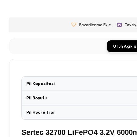
Favorilerime Ekle
Tavsiy
Ürün Açıkl
Pil Kapasitesi
Pil Boyutu
Pil Hücre Tipi
Sertec 32700 LiFePO4 3.2V 6000mA