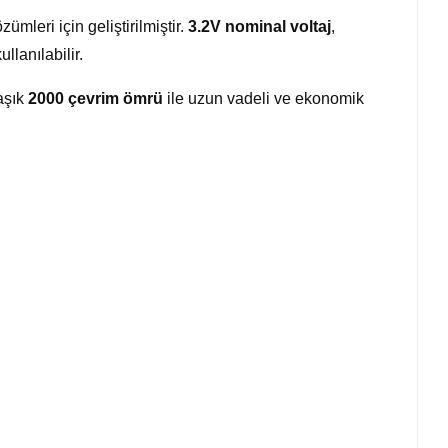
mleri için geliştirilmiştir.
3.2V nominal voltaj
,
lanılabilir.
aşık
2000 çevrim ömrü
ile uzun vadeli ve ekonomik