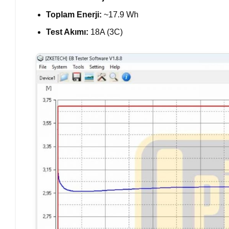
Toplam Enerji:
~17.9 Wh
Test Akımı:
18A (3C)