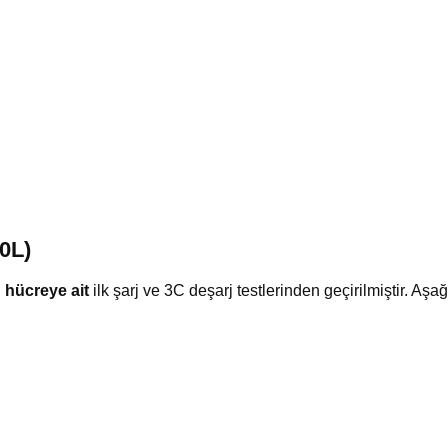
0L)
u hücreye ait
ilk şarj ve 3C deşarj testlerinden geçirilmiştir. Aşa