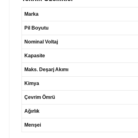
Marka
Pil Boyutu
Nominal Voltaj
Kapasite
Maks. Deşarj Akımı
Kimya
Çevrim Ömrü
Ağırlık
Menşei