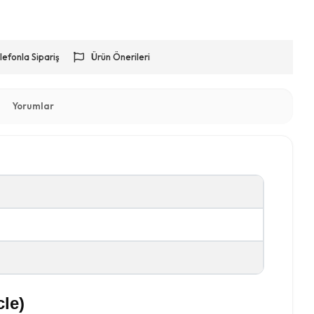
lefonla Sipariş
Ürün Önerileri
Yorumlar
cle)