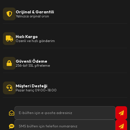
Orijinal & Garantili
Yalnızca orijinal ürün
Hızlı Kargo
Özenli ve hızlı gönderim
Güvenli Ödeme
256-bit SSL şifreleme
Müşteri Desteği
Pazar hariç 09:00–18:00