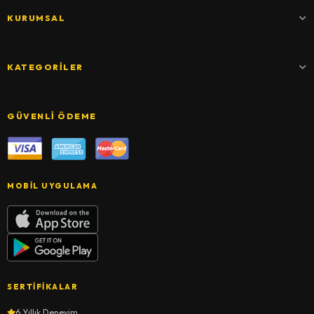
KURUMSAL
KATEGORILER
GÜVENLI ÖDEME
MOBIL UYGULAMA
SERTIFIKALAR
6 Yıllık Deneyim