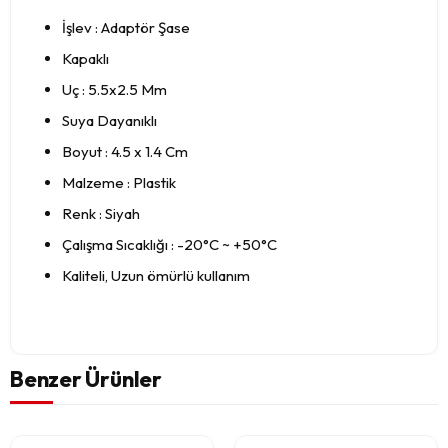
İşlev : Adaptör Şase
Kapaklı
Uç : 5.5x2.5 Mm
Suya Dayanıklı
Boyut : 4.5 x 1.4 Cm
Malzeme : Plastik
Renk : Siyah
Çalışma Sıcaklığı : -20°C ~ +50°C
Kaliteli, Uzun ömürlü kullanım
Benzer Ürünler