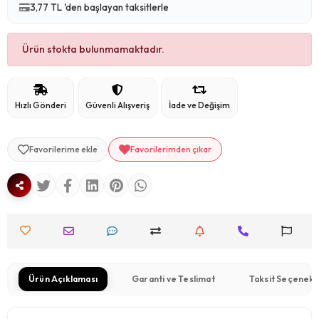
3,77 TL 'den başlayan taksitlerle
Ürün stokta bulunmamaktadır.
Hızlı Gönderi
Güvenli Alışveriş
İade ve Değişim
Favorilerime ekle
Favorilerimden çıkar
Ürün Açıklaması
Garanti ve Teslimat
Taksit Seçenekl