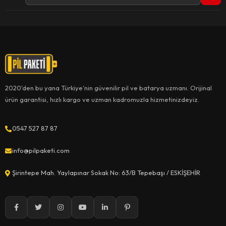
2020'den bu yana Türkiye'nin güvenilir pil ve batarya uzmanı. Orijinal
ürün garantisi, hızlı kargo ve uzman kadromuzla hizmetinizdeyiz.
0547 527 87 87
info@pilpaketi.com
Şirintepe Mah. Yaylapınar Sokak No: 63/B Tepebaşı / ESKİŞEHİR