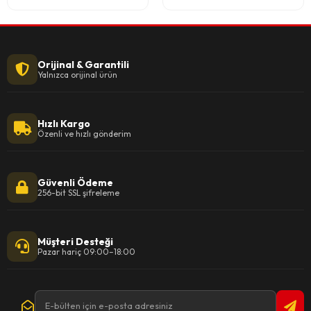
Orijinal & Garantili
Yalnızca orijinal ürün
Hızlı Kargo
Özenli ve hızlı gönderim
Güvenli Ödeme
256-bit SSL şifreleme
Müşteri Desteği
Pazar hariç 09:00–18:00