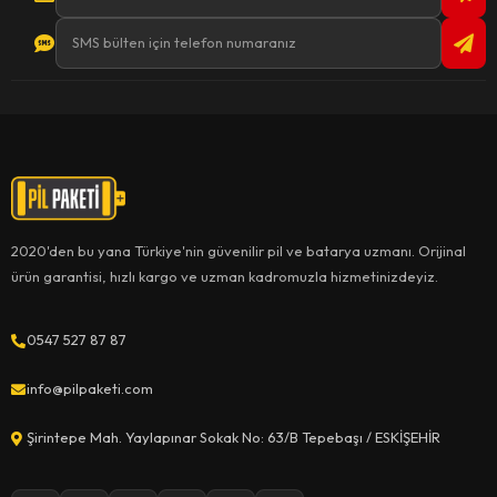
2020'den bu yana Türkiye'nin güvenilir pil ve batarya uzmanı. Orijinal
ürün garantisi, hızlı kargo ve uzman kadromuzla hizmetinizdeyiz.
0547 527 87 87
info@pilpaketi.com
Şirintepe Mah. Yaylapınar Sokak No: 63/B Tepebaşı / ESKİŞEHİR