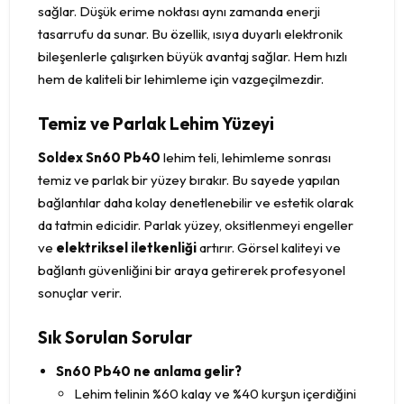
sağlar. Düşük erime noktası aynı zamanda enerji
tasarrufu da sunar. Bu özellik, ısıya duyarlı elektronik
bileşenlerle çalışırken büyük avantaj sağlar. Hem hızlı
hem de kaliteli bir lehimleme için vazgeçilmezdir.
Temiz ve Parlak Lehim Yüzeyi
Soldex Sn60 Pb40
lehim teli, lehimleme sonrası
temiz ve parlak bir yüzey bırakır. Bu sayede yapılan
bağlantılar daha kolay denetlenebilir ve estetik olarak
da tatmin edicidir. Parlak yüzey, oksitlenmeyi engeller
ve
elektriksel iletkenliği
artırır. Görsel kaliteyi ve
bağlantı güvenliğini bir araya getirerek profesyonel
sonuçlar verir.
Sık Sorulan Sorular
Sn60 Pb40 ne anlama gelir?
Lehim telinin %60 kalay ve %40 kurşun içerdiğini