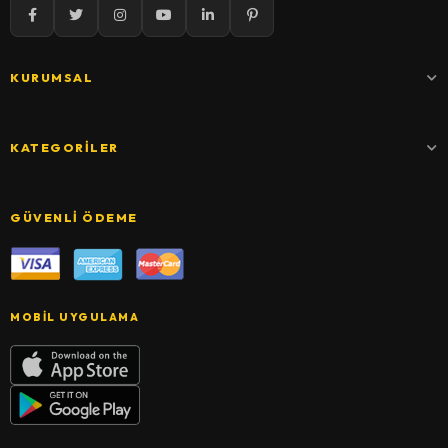
KURUMSAL
KATEGORILER
GÜVENLI ÖDEME
MOBIL UYGULAMA