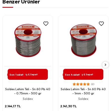
Benzer Ürünler
Giriş & Sepet
Giriş & Sepet
Son 1 adet
Son 4 adet
(2)
Soldex Lehim Teli - Sn 60 Pb 40
Soldex Lehim Teli - Sn 60 Pb 40
- 0.75mm - 500 gr
- 1mm - 500 gr
Soldex
Soldex
2.144,17 TL
2.141,30 TL