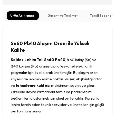
Ürün Açıklaması
Garanti ve Teslimat
Taksit Seçenekl
Sn60 Pb40 Alaşım Oranı ile Yüksek
Kalite
Soldex Lehim Teli Sn60 Pb40
, %60 kalay (Sn) ve
%40 kurşun (Pb) oranıyla profesyonel elektronik
çalışmalar için özel olarak üretilmiştir. Bu alaşım oranı
sayesinde lehimin erime noktası düşer, akışkanlığı artar
ve
lehimleme kalitesi
maksimum seviyeye çıkar.
Özellikle devre kartlarında temiz ve parlak lehim
bağlantıları oluşturmak için ideal bir tercihtir. Kurşunlu
lehim tercih eden teknik servisler ve üreticiler için güçlü
performans sunar.