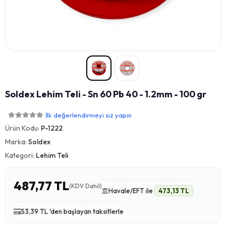
Soldex Lehim Teli - Sn 60 Pb 40 - 1.2mm - 100 gr
İlk değerlendirmeyi siz yapın
Ürün Kodu:
P-1222
Marka:
Soldex
Kategori:
Lehim Teli
487,77 TL
(KDV Dahil)
Havale/EFT ile
473,13 TL
53,39 TL 'den başlayan taksitlerle