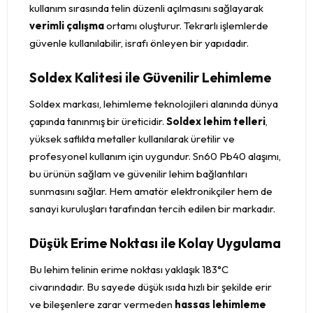
kullanım sırasında telin düzenli açılmasını sağlayarak
verimli çalışma
ortamı oluşturur. Tekrarlı işlemlerde
güvenle kullanılabilir, israfı önleyen bir yapıdadır.
Soldex Kalitesi ile Güvenilir Lehimleme
Soldex markası, lehimleme teknolojileri alanında dünya
çapında tanınmış bir üreticidir.
Soldex lehim telleri
,
yüksek saflıkta metaller kullanılarak üretilir ve
profesyonel kullanım için uygundur. Sn60 Pb40 alaşımı,
bu ürünün sağlam ve güvenilir lehim bağlantıları
sunmasını sağlar. Hem amatör elektronikçiler hem de
sanayi kuruluşları tarafından tercih edilen bir markadır.
Düşük Erime Noktası ile Kolay Uygulama
Bu lehim telinin erime noktası yaklaşık 183°C
civarındadır. Bu sayede düşük ısıda hızlı bir şekilde erir
ve bileşenlere zarar vermeden
hassas lehimleme