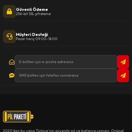
Güvenli Ödeme
256-bit SSL şifreleme
Müşteri Desteği
Pazar hariç 09:00–18:00
2020'den bu yana Türkiye'nin güvenilir pil ve batarya uzmanı. Orijinal