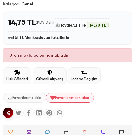
Kategori:
Genel
14,75 TL
(KDV Dahil)
Havale/EFT ile
14,30 TL
1,61 TL 'den başlayan taksitlerle
Ürün stokta bulunmamaktadır.
Hızlı Gönderi
Güvenli Alışveriş
İade ve Değişim
Favorilerime ekle
Favorilerimden çıkar