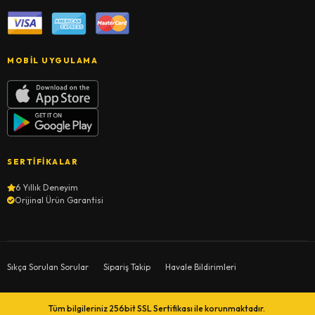
MOBIL UYGULAMA
SERTIFIKALAR
6 Yıllık Deneyim
Orijinal Ürün Garantisi
Sıkça Sorulan Sorular
Sipariş Takip
Havale Bildirimleri
Tüm bilgileriniz 256bit SSL Sertifikası ile korunmaktadır.