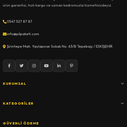
ürün garantisi, hızlı kargo ve uzman kadromuzla hizmetinizdeyiz.
0547 527 87 87
info@pilpaketi.com
Şirintepe Mah. Yaylapınar Sokak No: 63/B Tepebaşı / ESKİŞEHİR
KURUMSAL
KATEGORILER
GÜVENLI ÖDEME