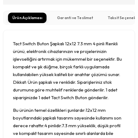
Ürün Açıklaması
Garanti ve Teslimat
Taksit Seçenekl
Tact Switch Buton Şapkalı 12x12 7.3 mm 4 pinli Renkli
ürünü, elektronik cihazlarınızın ve projelerinizin
işlevselliğini artırmak için mükemmel bir seçenektir. Bu
kompakt ve şık düğme, birçok farklı uygulamada
kullanılabilen yüksek kaliteli bir anahtar çözümü sunar.
Dikkat: Ürün şapkalı ve renklidir. Siparişleriniz stok
durumuna göre muhtelif renklerde gönderilir. 1 adet
siparişinizde 1 adet Tact Switch Buton gönderilir.
Bu ürünün temel özellikleri şunlardır:12x12 mm
boyutlarındaki şapkalı tasarımı sayesinde kullanımı son
derece rahattır.4 pinlidir.7.3 mm yükseklik, düşük profil
ve kompakt tasarım sayesinde sınırlı alanlarda bile