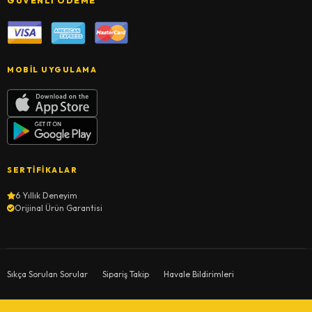
GÜVENLI ÖDEME
MOBIL UYGULAMA
SERTIFIKALAR
6 Yıllık Deneyim
Orijinal Ürün Garantisi
Sıkça Sorulan Sorular
Sipariş Takip
Havale Bildirimleri