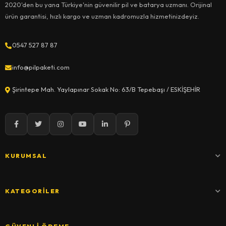
2020'den bu yana Türkiye'nin güvenilir pil ve batarya uzmanı. Orijinal
ürün garantisi, hızlı kargo ve uzman kadromuzla hizmetinizdeyiz.
0547 527 87 87
info@pilpaketi.com
Şirintepe Mah. Yaylapınar Sokak No: 63/B Tepebaşı / ESKİŞEHİR
KURUMSAL
KATEGORILER