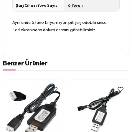
Şarj Cihazı Yuva Sayısı
6 Yuvalı
Aynı anda 6 tane Lityum iyon pili şarj edebilirsiniz.
Lcd ekranından dolum oranını görebilirsiniz.
Benzer Ürünler