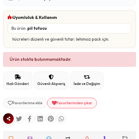
Uyumluluk & Kullanım
Bu ürün:
pil tutucu
hücreleri düzenli ve güvenli tutar; lehimsiz pack için.
Ürün stokta bulunmamaktadır.
Hızlı Gönderi
Güvenli Alışveriş
İade ve Değişim
Favorilerime ekle
Favorilerimden çıkar