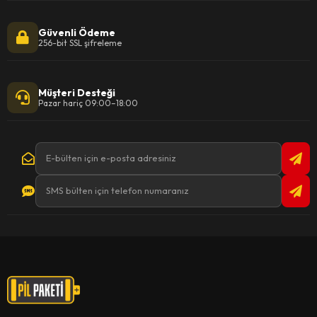
Güvenli Ödeme
256-bit SSL şifreleme
Müşteri Desteği
Pazar hariç 09:00–18:00