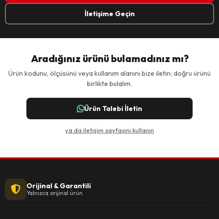
İletişime Geçin
Aradığınız ürünü bulamadınız mı?
Ürün kodunu, ölçüsünü veya kullanım alanını bize iletin; doğru ürünü
birlikte bulalım.
Ürün Talebi İletin
ya da iletişim sayfasını kullanın
Orijinal & Garantili
Yalnızca orijinal ürün