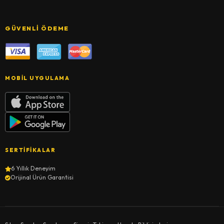
GÜVENLI ÖDEME
MOBIL UYGULAMA
SERTIFIKALAR
6 Yıllık Deneyim
Orijinal Ürün Garantisi