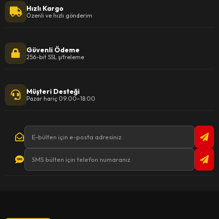
Hızlı Kargo
Özenli ve hızlı gönderim
Güvenli Ödeme
256-bit SSL şifreleme
Müşteri Desteği
Pazar hariç 09:00–18:00