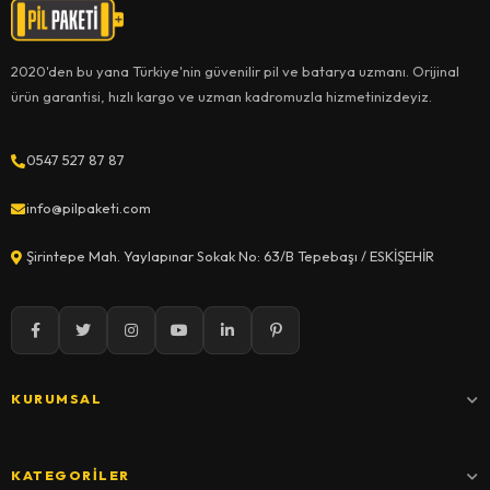
2020'den bu yana Türkiye'nin güvenilir pil ve batarya uzmanı. Orijinal
ürün garantisi, hızlı kargo ve uzman kadromuzla hizmetinizdeyiz.
0547 527 87 87
info@pilpaketi.com
Şirintepe Mah. Yaylapınar Sokak No: 63/B Tepebaşı / ESKİŞEHİR
KURUMSAL
KATEGORILER