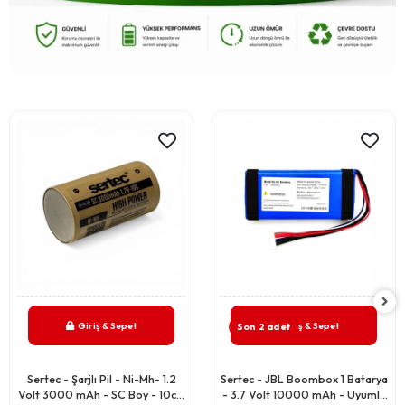
Giriş & Sepet
Giriş & Sepet
Son 2 adet
Sertec - Şarjlı Pil - Ni-Mh- 1.2
Sertec - JBL Boombox 1 Batarya
Volt 3000 mAh - SC Boy - 10c -
- 3.7 Volt 10000 mAh - Uyumlu