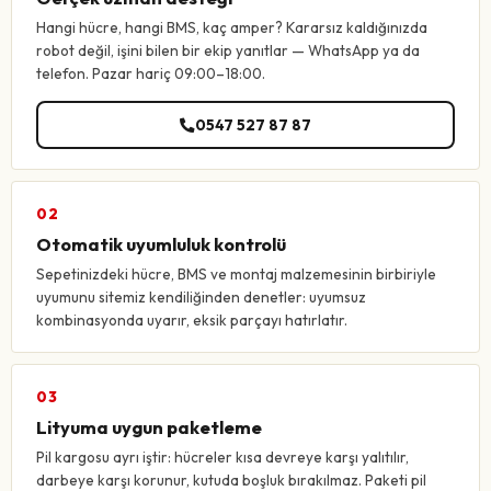
Hangi hücre, hangi BMS, kaç amper? Kararsız kaldığınızda
robot değil, işini bilen bir ekip yanıtlar — WhatsApp ya da
telefon. Pazar hariç 09:00–18:00.
0547 527 87 87
02
Otomatik uyumluluk kontrolü
Sepetinizdeki hücre, BMS ve montaj malzemesinin birbiriyle
uyumunu sitemiz kendiliğinden denetler: uyumsuz
kombinasyonda uyarır, eksik parçayı hatırlatır.
03
Lityuma uygun paketleme
Pil kargosu ayrı iştir: hücreler kısa devreye karşı yalıtılır,
darbeye karşı korunur, kutuda boşluk bırakılmaz. Paketi pil