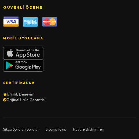
GÜVENLI ÖDEME
MOBIL UYGULAMA
SERTIFIKALAR
6 Yıllık Deneyim
Orijinal Ürün Garantisi
Sıkça Sorulan Sorular
Sipariş Takip
Havale Bildirimleri