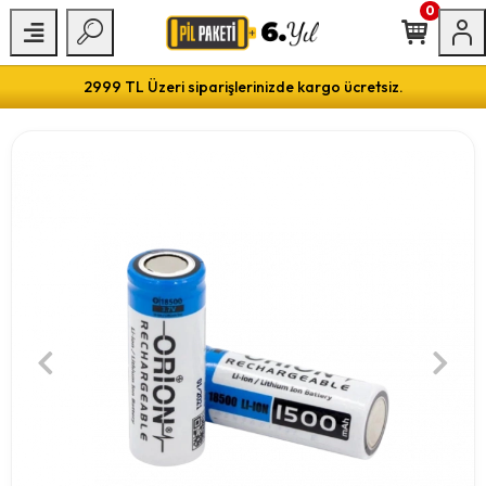
0
2999 TL Üzeri siparişlerinizde kargo ücretsiz.