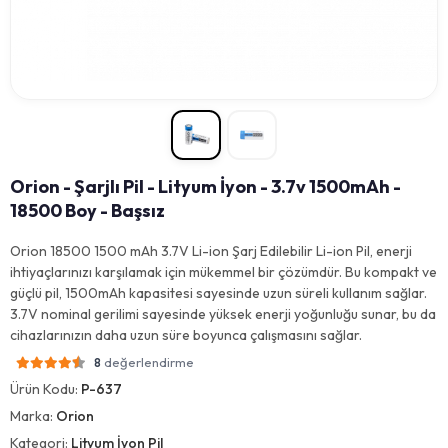
Orion - Şarjlı Pil - Lityum İyon - 3.7v 1500mAh -
18500 Boy - Başsız
Orion 18500 1500 mAh 3.7V Li-ion Şarj Edilebilir Li-ion Pil, enerji
ihtiyaçlarınızı karşılamak için mükemmel bir çözümdür. Bu kompakt ve
güçlü pil, 1500mAh kapasitesi sayesinde uzun süreli kullanım sağlar.
3.7V nominal gerilimi sayesinde yüksek enerji yoğunluğu sunar, bu da
cihazlarınızın daha uzun süre boyunca çalışmasını sağlar.
değerlendirme
8
Ürün Kodu:
P-637
Marka:
Orion
Kategori:
Lityum İyon Pil