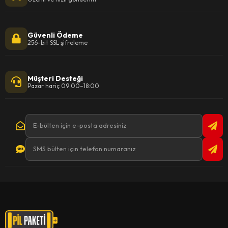
Güvenli Ödeme
256-bit SSL şifreleme
Müşteri Desteği
Pazar hariç 09:00–18:00