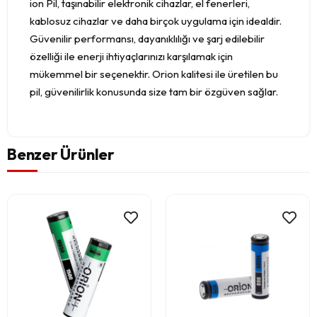
ion Pil, taşınabilir elektronik cihazlar, el fenerleri,
kablosuz cihazlar ve daha birçok uygulama için idealdir.
Güvenilir performansı, dayanıklılığı ve şarj edilebilir
özelliği ile enerji ihtiyaçlarınızı karşılamak için
mükemmel bir seçenektir. Orion kalitesi ile üretilen bu
pil, güvenilirlik konusunda size tam bir özgüven sağlar.
Benzer Ürünler