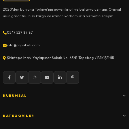
2020'den bu yana Türkiye'nin güvenilir pil ve batarya uzmanı. Orijinal
ürün garantisi, hızlı kargo ve uzman kadromuzla hizmetinizdeyiz.
0547 527 87 87
info@pilpaketi.com
Şirintepe Mah. Yaylapınar Sokak No: 63/B Tepebaşı / ESKİŞEHİR
KURUMSAL
KATEGORILER