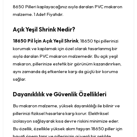
8650 Pilleri kaplayacağınız ısıyla daralan PVC makaron
malzeme. 1 Adet Fiyatıdır.
Açık Yeşil Shrink Nedir?
18650 Pil İçin Açık Yeşil Shrink
, 18650 tipi pillerinizi
korumak ve kaplamak için özel olarak tasarlanmış bir
ısıyla daralan PVC makaron malzemedir. Bu açık yeşil
makaron, pillerinize estetik bir görünüm kazandırırken,
aynı zamanda dış etkenlere karşı da güçlü bir koruma
sağlar.
Dayanıklılık ve Güvenlik Özellikleri
Bu makaron malzeme, yüksek dayanıklılığı ile bilinir ve
pillerinizi fiziksel hasarlara karşı korur. Elektriksel
izolasyon sağlayarak kısa devre riskini minimize eder.
Bu özellik, özellikle yüksek akım taşıyan 18650 piller için
hayati önem taşır ve pillerinizin güvenli bir şekilde