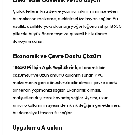
Çıplak tellerin kısa devre yapma riskini minimize eden
bu makaron malzeme, elektriksel izolasyon sağlar. Bu
özellik, özellikle yüksek enerji yoğunluğuna sahip 18650
pillerde büyük önem taşır ve güvenli bir kullanım
deneyimi sunar.
Ekonomik ve Çevre Dostu Çözüm
18650 Pil İçin Açık Yeşil Shrink
, ekonomik bir
çözümdür ve uzun ömürlü kullanım sunar. PVC
malzemenin geri dönüştürülebilir olması, çevre dostu
bir tercih yapmanızı sağlar. Ekonomik olması,
maliyetleri düşürerek avantaj sağlar. Ayrıca, uzun
ömürlü kullanımı sayesinde sık sık değişim gerektirmez,
bu da maliyet tasarrufu sağlar.
Uygulama Alanları