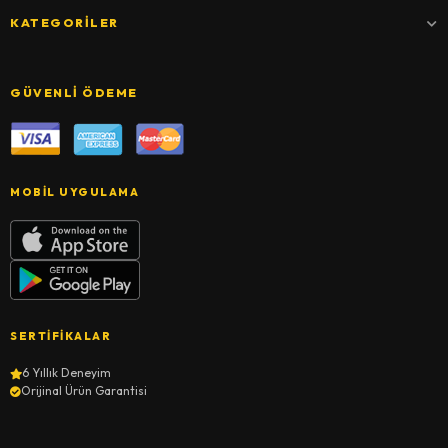
KATEGORILER
GÜVENLI ÖDEME
MOBIL UYGULAMA
SERTIFIKALAR
6 Yıllık Deneyim
Orijinal Ürün Garantisi