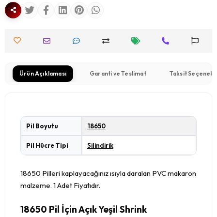
Ürün Açıklaması
Garanti ve Teslimat
Taksit Seçenekl
Pil Boyutu
18650
Pil Hücre Tipi
Silindirik
18650 Pilleri kaplayacağınız ısıyla daralan PVC makaron
malzeme. 1 Adet Fiyatıdır.
18650 Pil İçin Açık Yeşil Shrink