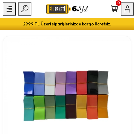
0
2999 TL Üzeri siparişlerinizde kargo ücretsiz.