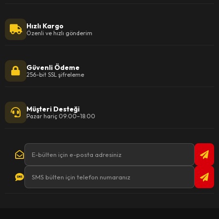
Hızlı Kargo
Özenli ve hızlı gönderim
Güvenli Ödeme
256-bit SSL şifreleme
Müşteri Desteği
Pazar hariç 09:00–18:00