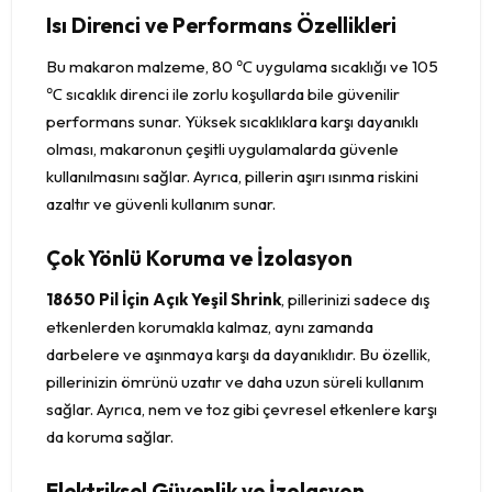
Isı Direnci ve Performans Özellikleri
Bu makaron malzeme, 80 ℃ uygulama sıcaklığı ve 105
℃ sıcaklık direnci ile zorlu koşullarda bile güvenilir
performans sunar. Yüksek sıcaklıklara karşı dayanıklı
olması, makaronun çeşitli uygulamalarda güvenle
kullanılmasını sağlar. Ayrıca, pillerin aşırı ısınma riskini
azaltır ve güvenli kullanım sunar.
Çok Yönlü Koruma ve İzolasyon
18650 Pil İçin Açık Yeşil Shrink
, pillerinizi sadece dış
etkenlerden korumakla kalmaz, aynı zamanda
darbelere ve aşınmaya karşı da dayanıklıdır. Bu özellik,
pillerinizin ömrünü uzatır ve daha uzun süreli kullanım
sağlar. Ayrıca, nem ve toz gibi çevresel etkenlere karşı
da koruma sağlar.
Elektriksel Güvenlik ve İzolasyon