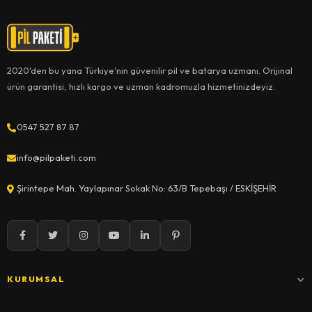
2020'den bu yana Türkiye'nin güvenilir pil ve batarya uzmanı. Orijinal
ürün garantisi, hızlı kargo ve uzman kadromuzla hizmetinizdeyiz.
0547 527 87 87
info@pilpaketi.com
Şirintepe Mah. Yaylapınar Sokak No: 63/B Tepebaşı / ESKİŞEHİR
KURUMSAL