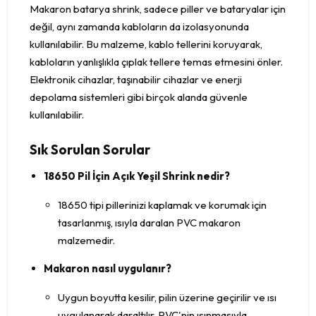
Makaron batarya shrink, sadece piller ve bataryalar için
değil, aynı zamanda kabloların da izolasyonunda
kullanılabilir. Bu malzeme, kablo tellerini koruyarak,
kabloların yanlışlıkla çıplak tellere temas etmesini önler.
Elektronik cihazlar, taşınabilir cihazlar ve enerji
depolama sistemleri gibi birçok alanda güvenle
kullanılabilir.
Sık Sorulan Sorular
18650 Pil İçin Açık Yeşil Shrink nedir?
18650 tipi pillerinizi kaplamak ve korumak için
tasarlanmış, ısıyla daralan PVC makaron
malzemedir.
Makaron nasıl uygulanır?
Uygun boyutta kesilir, pilin üzerine geçirilir ve ısı
uygulanarak daraltılır. PVC'nin ısınmasıyla