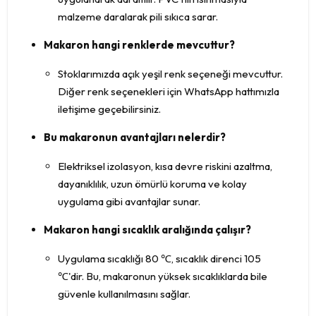
malzeme daralarak pili sıkıca sarar.
Makaron hangi renklerde mevcuttur?
Stoklarımızda açık yeşil renk seçeneği mevcuttur.
Diğer renk seçenekleri için WhatsApp hattımızla
iletişime geçebilirsiniz.
Bu makaronun avantajları nelerdir?
Elektriksel izolasyon, kısa devre riskini azaltma,
dayanıklılık, uzun ömürlü koruma ve kolay
uygulama gibi avantajlar sunar.
Makaron hangi sıcaklık aralığında çalışır?
Uygulama sıcaklığı 80 ℃, sıcaklık direnci 105
℃'dir. Bu, makaronun yüksek sıcaklıklarda bile
güvenle kullanılmasını sağlar.