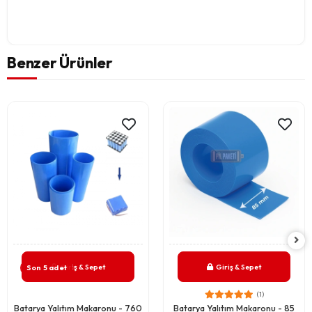
Benzer Ürünler
Giriş & Sepet
Giriş & Sepet
Son 5 adet
(1)
Batarya Yalıtım Makaronu - 760
Batarya Yalıtım Makaronu - 85