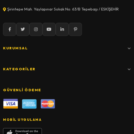
Şirintepe Mah. Yaylapınar Sokak No: 63/B Tepebaşı / ESKİŞEHİR
KURUMSAL
KATEGORILER
GÜVENLI ÖDEME
MOBIL UYGULAMA