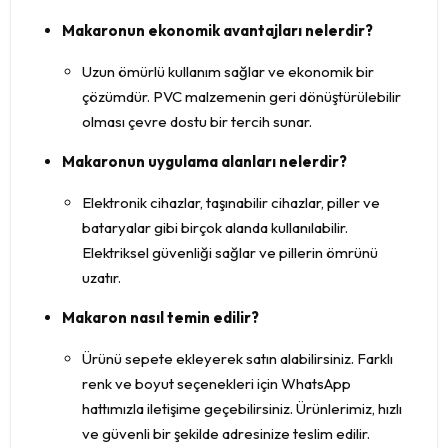
Makaronun ekonomik avantajları nelerdir?
Uzun ömürlü kullanım sağlar ve ekonomik bir
çözümdür. PVC malzemenin geri dönüştürülebilir
olması çevre dostu bir tercih sunar.
Makaronun uygulama alanları nelerdir?
Elektronik cihazlar, taşınabilir cihazlar, piller ve
bataryalar gibi birçok alanda kullanılabilir.
Elektriksel güvenliği sağlar ve pillerin ömrünü
uzatır.
Makaron nasıl temin edilir?
Ürünü sepete ekleyerek satın alabilirsiniz. Farklı
renk ve boyut seçenekleri için WhatsApp
hattımızla iletişime geçebilirsiniz. Ürünlerimiz, hızlı
ve güvenli bir şekilde adresinize teslim edilir.