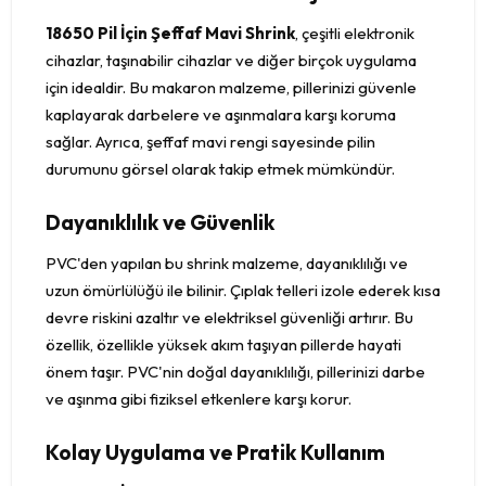
18650 Pil İçin Şeffaf Mavi Shrink
, çeşitli elektronik
cihazlar, taşınabilir cihazlar ve diğer birçok uygulama
için idealdir. Bu makaron malzeme, pillerinizi güvenle
kaplayarak darbelere ve aşınmalara karşı koruma
sağlar. Ayrıca, şeffaf mavi rengi sayesinde pilin
durumunu görsel olarak takip etmek mümkündür.
Dayanıklılık ve Güvenlik
PVC'den yapılan bu shrink malzeme, dayanıklılığı ve
uzun ömürlülüğü ile bilinir. Çıplak telleri izole ederek kısa
devre riskini azaltır ve elektriksel güvenliği artırır. Bu
özellik, özellikle yüksek akım taşıyan pillerde hayati
önem taşır. PVC'nin doğal dayanıklılığı, pillerinizi darbe
ve aşınma gibi fiziksel etkenlere karşı korur.
Kolay Uygulama ve Pratik Kullanım