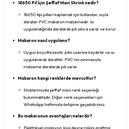
18650 Pil İçin Şeffaf Mavi Shrink nedir?
18650 tipi pilleri kaplamak için kullanılan, ısıyla
daralan PVC makaron malzemedir. Isı
uygulandığında daralarak pili sıkıca sarar ve korur.
Makaron nasıl uygulanır?
Uygun boyutta kesilir, pilin üzerine kaydırılır ve ısı
uygulanarak daraltılır. PVC'nin ısınmasıyla
malzeme daralarak pili sarar.
Makaron hangi renklerde mevcuttur?
Stoklarımızda şeffaf mavi renk seçeneği
bulunmaktadır. Diğer renk seçenekleri için
WhatsApp hattımızla iletişime geçebilirsiniz.
Bu makaronun avantajları nelerdir?
Elektriksel izolasyon, kısa devre riskini azaltma,