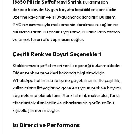
18650 Pil İçin Şeffaf Mavi Shrink
, kullanımı son
derece kolaydır. Uygun boyutta kesildikten sonra pilin
üzerine kaydırılır ve ısı uygulanarak daraltılır. Bu işlem,
PVC'nin ısınmasıyla malzemenin daralmasını sağlar ve
pili sıkıca sarar. Bu pratik uygulama, kullanıcıların zaman
ve emek tasarrufu yapmasını sağlar.
Çeşitli Renk ve Boyut Seçenekleri
Stoklarımızda şeffaf mavi renk seçeneği bulunmaktadır.
Diğer renk seçenekleri hakkında bilgi almak için
WhatsApp hattımızla iletişime geçebilirsiniz. Bu çeşitlilik,
kullanıcıların ihtiyaçlarına göre en uygun renk ve boyutu
seçmelerine olanak tanır. Renkli shrink makarolar, farklı
cihazlarda kullanılabilir ve cihazlarınızın görünümünü
kişiselleştirmenizi sağlar.
Isı Direnci ve Performans