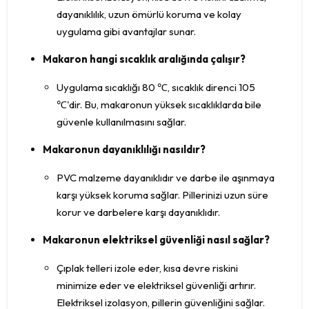
dayanıklılık, uzun ömürlü koruma ve kolay
uygulama gibi avantajlar sunar.
Makaron hangi sıcaklık aralığında çalışır?
Uygulama sıcaklığı 80 ℃, sıcaklık direnci 105
℃'dir. Bu, makaronun yüksek sıcaklıklarda bile
güvenle kullanılmasını sağlar.
Makaronun dayanıklılığı nasıldır?
PVC malzeme dayanıklıdır ve darbe ile aşınmaya
karşı yüksek koruma sağlar. Pillerinizi uzun süre
korur ve darbelere karşı dayanıklıdır.
Makaronun elektriksel güvenliği nasıl sağlar?
Çıplak telleri izole eder, kısa devre riskini
minimize eder ve elektriksel güvenliği artırır.
Elektriksel izolasyon, pillerin güvenliğini sağlar.