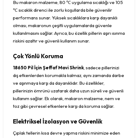
Bu makaron malzeme, 80 ℃ uygulama sıcaklığı ve 105
℃ sıcaklık direnci ile zorlu koşullarda bile güvenilir
performans sunar. Yüksek sıcaklıklara karşı dayanıklı
olması, makaronun çeşitli uygulamalarda güvenle
kullanılmasını sağlar. Ayrıca, bu özellik pillerin aşırı ısınma
riskini azaltır ve güvenli kullanım sunar.
Çok Yönlü Koruma
18650 Pil İçin Şeffaf Mavi Shrink
, sadece pillerinizi
dış etkenlerden korumakla kalmaz, aynı zamanda darbe
ve aşınmaya karşı da dayanıklıdır. Bu özellikler,
pillerinizin ömrünü uzatarak daha uzun süreli ve güvenli
kullanım sağlar. Ek olarak, makaron malzeme, nem ve
toz gibi çevresel etkenlere karşı da koruma sağlar.
Elektriksel İzolasyon ve Güvenlik
Çıplak tellerin kısa devre yapma riskini minimize eden