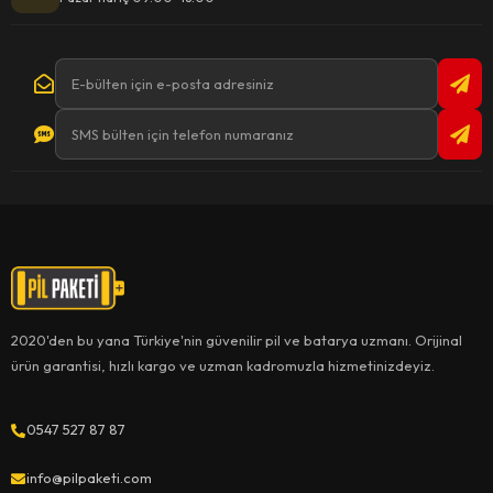
2020'den bu yana Türkiye'nin güvenilir pil ve batarya uzmanı. Orijinal
ürün garantisi, hızlı kargo ve uzman kadromuzla hizmetinizdeyiz.
0547 527 87 87
info@pilpaketi.com