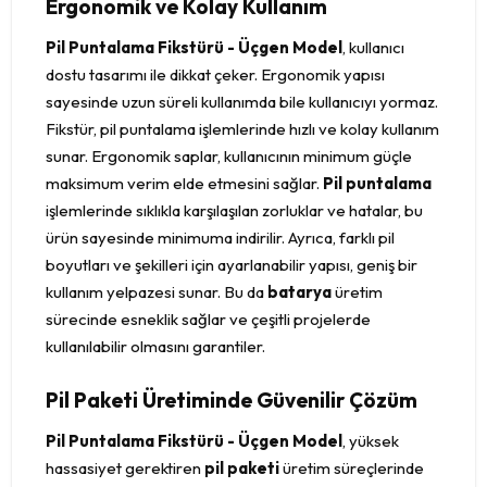
Ergonomik ve Kolay Kullanım
Pil Puntalama Fikstürü - Üçgen Model
, kullanıcı
dostu tasarımı ile dikkat çeker. Ergonomik yapısı
sayesinde uzun süreli kullanımda bile kullanıcıyı yormaz.
Fikstür, pil puntalama işlemlerinde hızlı ve kolay kullanım
sunar. Ergonomik saplar, kullanıcının minimum güçle
maksimum verim elde etmesini sağlar.
Pil puntalama
işlemlerinde sıklıkla karşılaşılan zorluklar ve hatalar, bu
ürün sayesinde minimuma indirilir. Ayrıca, farklı pil
boyutları ve şekilleri için ayarlanabilir yapısı, geniş bir
kullanım yelpazesi sunar. Bu da
batarya
üretim
sürecinde esneklik sağlar ve çeşitli projelerde
kullanılabilir olmasını garantiler.
Pil Paketi Üretiminde Güvenilir Çözüm
Pil Puntalama Fikstürü - Üçgen Model
, yüksek
hassasiyet gerektiren
pil paketi
üretim süreçlerinde