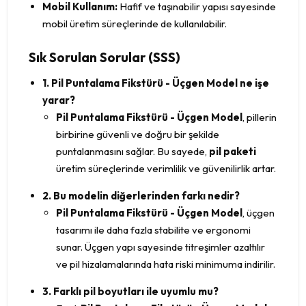
Mobil Kullanım:
Hafif ve taşınabilir yapısı sayesinde
mobil üretim süreçlerinde de kullanılabilir.
Sık Sorulan Sorular (SSS)
1. Pil Puntalama Fikstürü - Üçgen Model ne işe
yarar?
Pil Puntalama Fikstürü - Üçgen Model
, pillerin
birbirine güvenli ve doğru bir şekilde
puntalanmasını sağlar. Bu sayede,
pil paketi
üretim süreçlerinde verimlilik ve güvenilirlik artar.
2. Bu modelin diğerlerinden farkı nedir?
Pil Puntalama Fikstürü - Üçgen Model
, üçgen
tasarımı ile daha fazla stabilite ve ergonomi
sunar. Üçgen yapı sayesinde titreşimler azaltılır
ve pil hizalamalarında hata riski minimuma indirilir.
3. Farklı pil boyutları ile uyumlu mu?