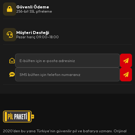
Güvenli Ödeme
256-bit SSL şifreleme
Müşteri Desteği
Pazar hariç 09:00–18:00
2020'den bu yana Türkiye'nin güvenilir pil ve batarya uzmanı. Orijinal