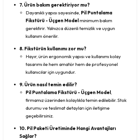
7. Ürün bakım gerektiriyor mu?
Dayanıklı yapısı sayesinde,
Pil Puntalama
Fikstürü - Üçgen Model
minimum bakım
gerektirir. Yalnızca düzenli temizlik ve uygun
kullanım önerilir.
8. Fikstürün kullanımı zor mu?
Hayır, ürün ergonomik yapısı ve kullanımı kolay
tasarımı ile hem amatör hem de profesyonel
kullanıcılar için uygundur.
9. Ürün nasıl temin edilir?
Pil Puntalama Fikstürü - Üçgen Model
,
firmamız üzerinden kolaylıkla temin edilebilir. Stok
durumu ve teslimat detayları için iletişime
geçebilirsiniz.
10. Pil Paketi Üretiminde Hangi Avantajları
Sağlar?