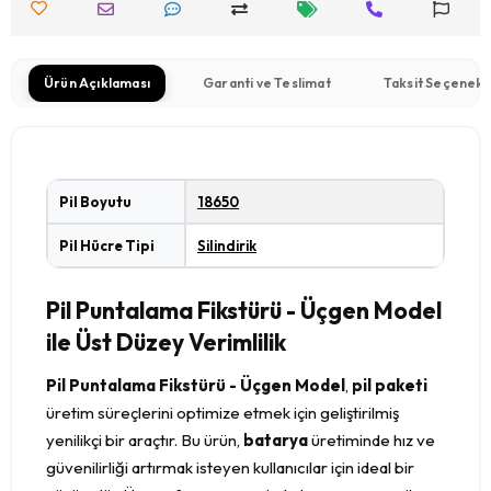
Ürün Açıklaması
Garanti ve Teslimat
Taksit Seçenekl
Pil Boyutu
18650
Pil Hücre Tipi
Silindirik
Pil Puntalama Fikstürü - Üçgen Model
ile Üst Düzey Verimlilik
Pil Puntalama Fikstürü - Üçgen Model
,
pil paketi
üretim süreçlerini optimize etmek için geliştirilmiş
yenilikçi bir araçtır. Bu ürün,
batarya
üretiminde hız ve
güvenilirliği artırmak isteyen kullanıcılar için ideal bir