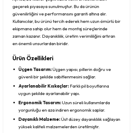
geçerek piyasaya sunulmuştur. Bu da ürünün
güvenilirliğini ve performansını garanti altına alır.
Kullanıcılar, bu ürünü tercih ederek hem uzun ömürlü bir
ekipmana sahip olur hem de montaj süreçlerinde
zaman kazanır. Dayanıklılık, üretim verimliliğini artıran
en önemli unsurlardan biridir.
Ürün Özellikleri
Üçgen Tasarım:
Üçgen yapısı, pillerin doğru ve
güvenli bir şekilde sabitlenmesini sağlar.
Ayarlanabilir Kıskaçlar:
Farklı pil boyutlarına
uygun şekilde ayarlanabilir yapı.
Ergonomik Tasarım:
Uzun süreli kullanımlarda
yorgunluğu en aza indiren ergonomik saplar.
Dayanıklı Malzeme:
Üst düzey dayanıklılık sağlayan
yüksek kaliteli malzemelerden üretilmiştir.