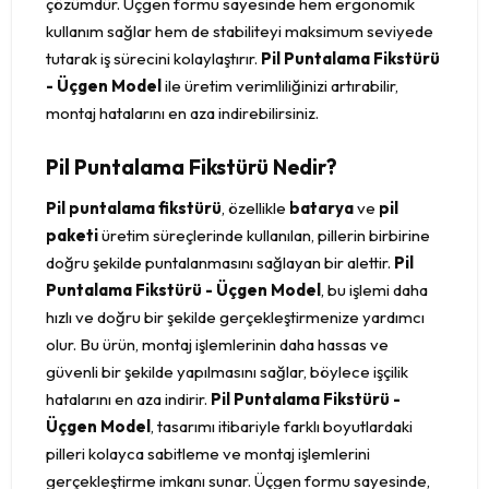
çözümdür. Üçgen formu sayesinde hem ergonomik
kullanım sağlar hem de stabiliteyi maksimum seviyede
tutarak iş sürecini kolaylaştırır.
Pil Puntalama Fikstürü
- Üçgen Model
ile üretim verimliliğinizi artırabilir,
montaj hatalarını en aza indirebilirsiniz.
Pil Puntalama Fikstürü Nedir?
Pil puntalama fikstürü
, özellikle
batarya
ve
pil
paketi
üretim süreçlerinde kullanılan, pillerin birbirine
doğru şekilde puntalanmasını sağlayan bir alettir.
Pil
Puntalama Fikstürü - Üçgen Model
, bu işlemi daha
hızlı ve doğru bir şekilde gerçekleştirmenize yardımcı
olur. Bu ürün, montaj işlemlerinin daha hassas ve
güvenli bir şekilde yapılmasını sağlar, böylece işçilik
hatalarını en aza indirir.
Pil Puntalama Fikstürü -
Üçgen Model
, tasarımı itibariyle farklı boyutlardaki
pilleri kolayca sabitleme ve montaj işlemlerini
gerçekleştirme imkanı sunar. Üçgen formu sayesinde,