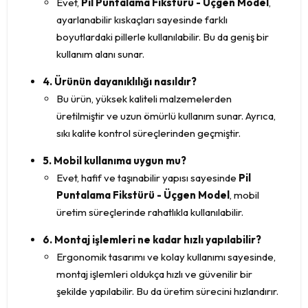
Evet,
Pil Puntalama Fikstürü - Üçgen Model
,
ayarlanabilir kıskaçları sayesinde farklı
boyutlardaki pillerle kullanılabilir. Bu da geniş bir
kullanım alanı sunar.
4. Ürünün dayanıklılığı nasıldır?
Bu ürün, yüksek kaliteli malzemelerden
üretilmiştir ve uzun ömürlü kullanım sunar. Ayrıca,
sıkı kalite kontrol süreçlerinden geçmiştir.
5. Mobil kullanıma uygun mu?
Evet, hafif ve taşınabilir yapısı sayesinde
Pil
Puntalama Fikstürü - Üçgen Model
, mobil
üretim süreçlerinde rahatlıkla kullanılabilir.
6. Montaj işlemleri ne kadar hızlı yapılabilir?
Ergonomik tasarımı ve kolay kullanımı sayesinde,
montaj işlemleri oldukça hızlı ve güvenilir bir
şekilde yapılabilir. Bu da üretim sürecini hızlandırır.