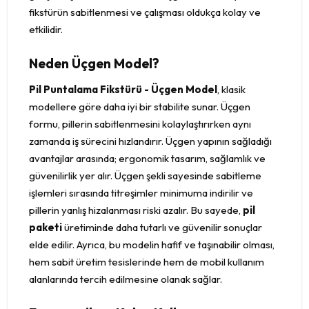
fikstürün sabitlenmesi ve çalışması oldukça kolay ve
etkilidir.
Neden Üçgen Model?
Pil Puntalama Fikstürü - Üçgen Model
, klasik
modellere göre daha iyi bir stabilite sunar. Üçgen
formu, pillerin sabitlenmesini kolaylaştırırken aynı
zamanda iş sürecini hızlandırır. Üçgen yapının sağladığı
avantajlar arasında; ergonomik tasarım, sağlamlık ve
güvenilirlik yer alır. Üçgen şekli sayesinde sabitleme
işlemleri sırasında titreşimler minimuma indirilir ve
pillerin yanlış hizalanması riski azalır. Bu sayede,
pil
paketi
üretiminde daha tutarlı ve güvenilir sonuçlar
elde edilir. Ayrıca, bu modelin hafif ve taşınabilir olması,
hem sabit üretim tesislerinde hem de mobil kullanım
alanlarında tercih edilmesine olanak sağlar.