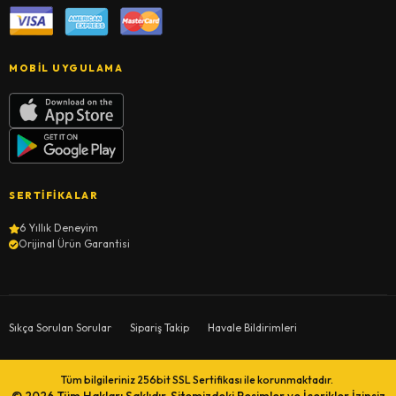
MOBIL UYGULAMA
SERTIFIKALAR
6 Yıllık Deneyim
Orijinal Ürün Garantisi
Sıkça Sorulan Sorular
Sipariş Takip
Havale Bildirimleri
Tüm bilgileriniz 256bit SSL Sertifikası ile korunmaktadır.