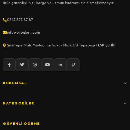
ürün garantisi, hızlı kargo ve uzman kadromuzla hizmetinizdeyiz.
0547 527 87 87
info@pilpaketi.com
Şirintepe Mah. Yaylapınar Sokak No: 63/B Tepebaşı / ESKİŞEHİR
KURUMSAL
KATEGORILER
GÜVENLI ÖDEME