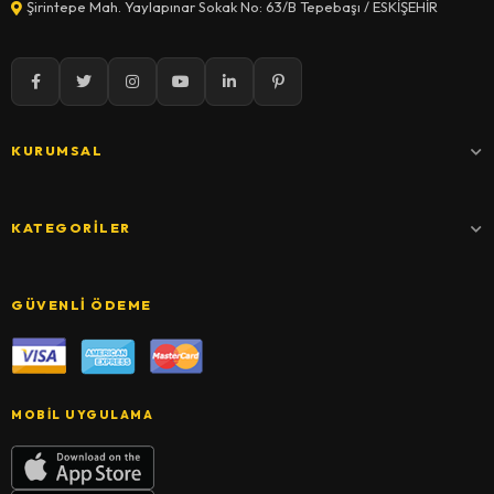
Şirintepe Mah. Yaylapınar Sokak No: 63/B Tepebaşı / ESKİŞEHİR
KURUMSAL
KATEGORILER
GÜVENLI ÖDEME
MOBIL UYGULAMA