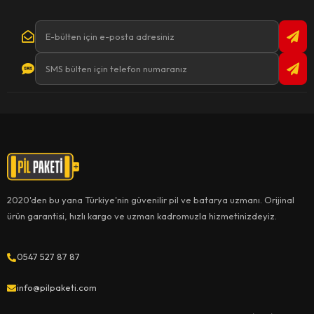
2020'den bu yana Türkiye'nin güvenilir pil ve batarya uzmanı. Orijinal
ürün garantisi, hızlı kargo ve uzman kadromuzla hizmetinizdeyiz.
0547 527 87 87
info@pilpaketi.com