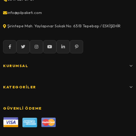
info@pilpaketi.com
Şirintepe Mah. Yaylapınar Sokak No: 63/B Tepebaşı / ESKİŞEHİR
KURUMSAL
KATEGORILER
GÜVENLI ÖDEME