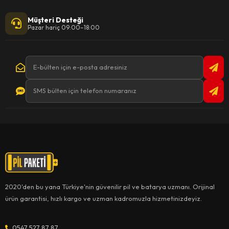
Müşteri Desteği
Pazar hariç 09:00–18:00
2020'den bu yana Türkiye'nin güvenilir pil ve batarya uzmanı. Orijinal
ürün garantisi, hızlı kargo ve uzman kadromuzla hizmetinizdeyiz.
0547 527 87 87