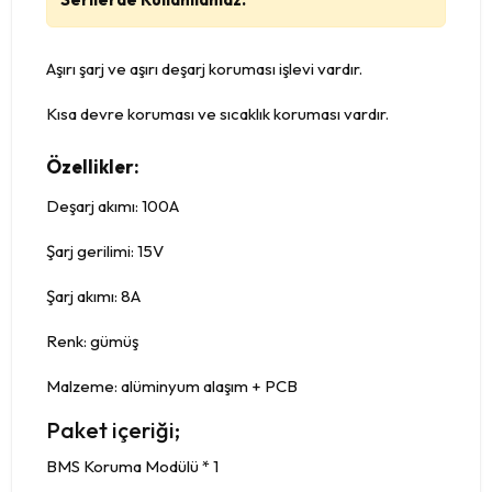
Aşırı şarj ve aşırı deşarj koruması işlevi vardır.
Kısa devre koruması ve sıcaklık koruması vardır.
Özellikler:
Deşarj akımı: 100A
Şarj gerilimi: 15V
Şarj akımı: 8A
Renk: gümüş
Malzeme: alüminyum alaşım + PCB
Paket içeriği;
BMS Koruma Modülü * 1