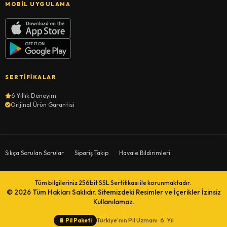
MOBIL UYGULAMA
SERTIFIKALAR
6 Yıllık Deneyim
Orijinal Ürün Garantisi
Sıkça Sorulan Sorular
Sipariş Takip
Havale Bildirimleri
Tüm bilgileriniz 256bit SSL Sertifikası ile korunmaktadır.
© 2026
Tüm Hakları Saklıdır. Sitemizdeki Resimler ve İçerikler İzinsiz
Kullanılamaz.
Türkiye'nin Pil Uzmanı · 6. Yıl
🔋
Pil Paketi