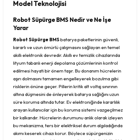
Model Teknolojisi
Robot Süpürge BMS Nedir ve Ne İşe
Yarar
Robot Süpürge BMS
batarya paketlerinin güvenli,
kararlı ve uzun ömürlü çalışmasını sağlayan en temel
akıllı elektronik devredir. Akıllı ev temizlik cihazlarında
lityum tabanlı enerji depolama çözümlerinin kontrol
edilmesi hayati bir önem taşır. Bu donanım hücrelerin
aşırı dolmasını tamamen engelleyerek bozulma gibi
risklerin önüne geçer. Pillerin kritik alt voltaj sınırının
altına düşmesini de önleyerek batarya sağlığını uzun
süre koruma altında tutar. Ev elektroniğinde kararlılık
arayan kullanıcılar için bu koruma sistemi vazgeçilmez
bir kalkandır. Hücrelerin durumunu anlık olarak izleyen
bu mekanizma, ters bir elektriksel durum algıladığında
akımı keserek cihazı korur. Böylece süpürgenizin