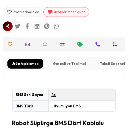
Favorilerime ekle
Favorilerimden çıkar
Ürün Açıklaması
Garanti ve Teslimat
Taksit Seçenekl
BMS Seri Sayısı
4s
BMS Türü
Lityum İyon BMS
Robot Süpürge BMS Dört Kablolu