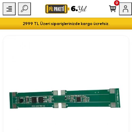
0
2999 TL Üzeri siparişlerinizde kargo ücretsiz.