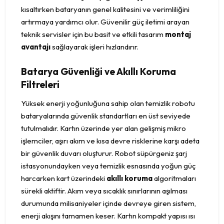
kısaltırken bataryanın genel kalitesini ve verimliliğini
artırmaya yardımcı olur. Güvenilir güç iletimi arayan
teknik servisler için bu basit ve etkili tasarım
montaj
avantajı
sağlayarak işleri hızlandırır.
Batarya Güvenliği ve Akıllı Koruma
Filtreleri
Yüksek enerji yoğunluğuna sahip olan temizlik robotu
bataryalarında güvenlik standartları en üst seviyede
tutulmalıdır. Kartın üzerinde yer alan gelişmiş mikro
işlemciler, aşırı akım ve kısa devre risklerine karşı adeta
bir güvenlik duvarı oluşturur. Robot süpürgeniz şarj
istasyonundayken veya temizlik esnasında yoğun güç
harcarken kart üzerindeki
akıllı koruma
algoritmaları
sürekli aktiftir. Akım veya sıcaklık sınırlarının aşılması
durumunda milisaniyeler içinde devreye giren sistem,
enerji akışını tamamen keser. Kartın kompakt yapısı ısı