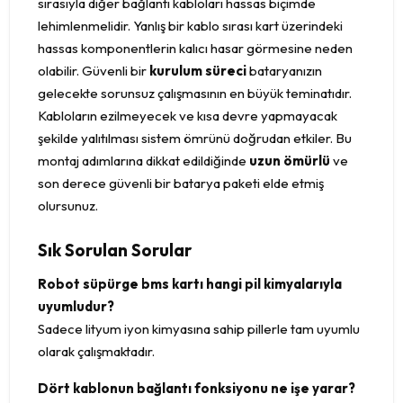
sırasıyla diğer bağlantı kabloları hassas biçimde
lehimlenmelidir. Yanlış bir kablo sırası kart üzerindeki
hassas komponentlerin kalıcı hasar görmesine neden
olabilir. Güvenli bir
kurulum süreci
bataryanızın
gelecekte sorunsuz çalışmasının en büyük teminatıdır.
Kabloların ezilmeyecek ve kısa devre yapmayacak
şekilde yalıtılması sistem ömrünü doğrudan etkiler. Bu
montaj adımlarına dikkat edildiğinde
uzun ömürlü
ve
son derece güvenli bir batarya paketi elde etmiş
olursunuz.
Sık Sorulan Sorular
Robot süpürge bms kartı hangi pil kimyalarıyla
uyumludur?
Sadece lityum iyon kimyasına sahip pillerle tam uyumlu
olarak çalışmaktadır.
Dört kablonun bağlantı fonksiyonu ne işe yarar?