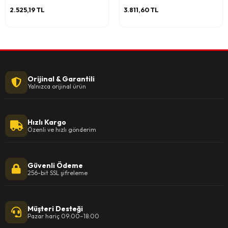
2.525,19 TL
3.811,60 TL
Orijinal & Garantili
Yalnızca orijinal ürün
Hızlı Kargo
Özenli ve hızlı gönderim
Güvenli Ödeme
256-bit SSL şifreleme
Müşteri Desteği
Pazar hariç 09:00–18:00