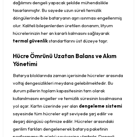
dağılımını dengeli yapacak şekilde mühendislikle
tasarlanmıştır. Bu sayede uzun süreli temizlik
döngülerinde bile bataryanın aşırı ısınması engellenmiş
olur. Kaliteli bileşenlerden üretilen donanım, lityum
hücrelerinizin her an kararlı kalmasını sağlayarak
termal güvenlik
standartlarını üst düzeye taşır.
Hücre Ömrünü Uzatan Balans ve Akım
Yönetimi
Batarya bloklarında zaman içerisinde hücreler arasında
voltaj dengesizlikleri meydana gelebilmektedir. Bu
durum pillerin toplam kapasitesinin tam olarak
kullanılmasını engeller ve temizlik süresinin kısalmasına
yol açar. Kartın üzerinde yer alan
dengeleme sistemi
sayesinde tüm hücreler eşit seviyede şarj edilir ve
deşarj döngüsü optimize edilir. Hücreler arasındaki
gerilim farkları dengelenerek batarya paketinin
performansı ilk günkü seviyesine ulaştırılır. Dengeli