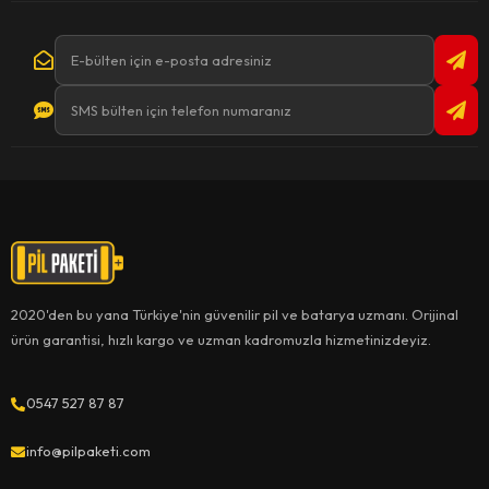
2020'den bu yana Türkiye'nin güvenilir pil ve batarya uzmanı. Orijinal
ürün garantisi, hızlı kargo ve uzman kadromuzla hizmetinizdeyiz.
0547 527 87 87
info@pilpaketi.com