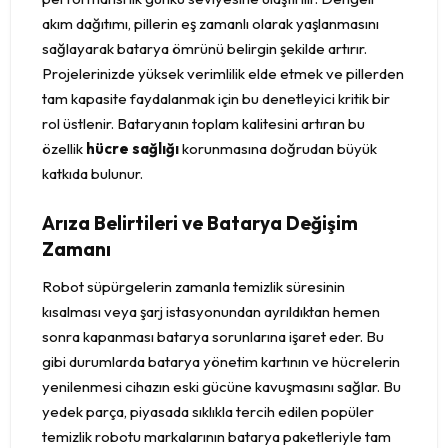
akım dağıtımı, pillerin eş zamanlı olarak yaşlanmasını
sağlayarak batarya ömrünü belirgin şekilde artırır.
Projelerinizde yüksek verimlilik elde etmek ve pillerden
tam kapasite faydalanmak için bu denetleyici kritik bir
rol üstlenir. Bataryanın toplam kalitesini artıran bu
özellik
hücre sağlığı
korunmasına doğrudan büyük
katkıda bulunur.
Arıza Belirtileri ve Batarya Değişim
Zamanı
Robot süpürgelerin zamanla temizlik süresinin
kısalması veya şarj istasyonundan ayrıldıktan hemen
sonra kapanması batarya sorunlarına işaret eder. Bu
gibi durumlarda batarya yönetim kartının ve hücrelerin
yenilenmesi cihazın eski gücüne kavuşmasını sağlar. Bu
yedek parça, piyasada sıklıkla tercih edilen popüler
temizlik robotu markalarının batarya paketleriyle tam