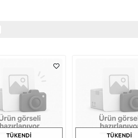
TÜKENDI
TÜKENDI