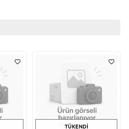
TÜKENDI