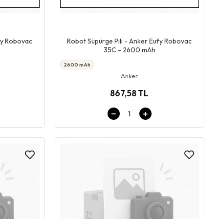
Stokta Yok
ufy Robovac
Robot Süpürge Pili - Anker Eufy Robovac
35C - 2600 mAh
2600 mAh
Anker
867,58 TL