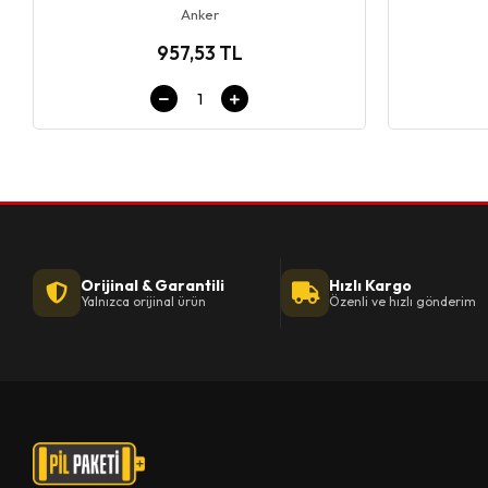
Anker
957,53 TL
Orijinal & Garantili
Hızlı Kargo
Yalnızca orijinal ürün
Özenli ve hızlı gönderim