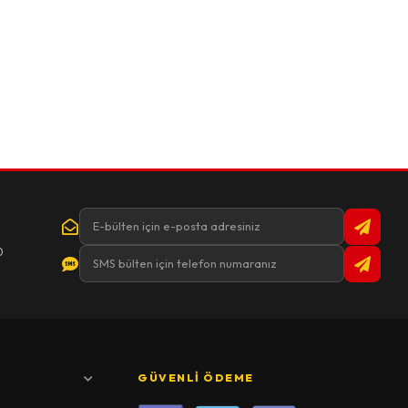
0
GÜVENLI ÖDEME