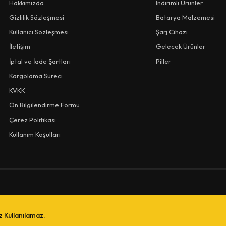
Hakkımızda
İndirimli Ürünler
Gizlilik Sözleşmesi
Batarya Malzemesi
Kullanıcı Sözleşmesi
Şarj Cihazı
İletişim
Gelecek Ürünler
İptal ve İade Şartları
Piller
Kargolama Süreci
KVKK
Ön Bilgilendirme Formu
Çerez Politikası
Kullanım Koşulları
iz Kullanılamaz.