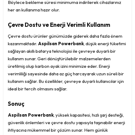
Böylece bekleme süresi minimuma indirilerek cihazlarınız
her an kullanıma hazır olur.
Çevre Dostu ve Enerji Verimli Kullanım
Çevre dostu ürünler günümüzde giderek daha fazla önem
kazanmaktadır.
Aspilsan Powerbank
, düşük enerji tüketimi
sağlayan akıllı batarya teknolojisi ile çevreye duyarlı bir
kullanım sunar. Geri dönüştürülebilir malzemelerden
üretilmiş olup karbon ayak izini minimize eder. Enerji
verimliliği sayesinde daha az güç harcayarak uzun süreli bir
kullanım sağlar. Bu özellikler, çevreye duyarlı kullanıcılar için
ideal bir tercih olmasını sağlar.
Sonuç
Aspilsan Powerbank
, yüksek kapasitesi, hızlı şarj desteği,
güvenlik önlemleri ve çevre dostu yapısıyla taşınabilir enerji
ihtiyacına mükemmel bir çözüm sunar. Hem günlük