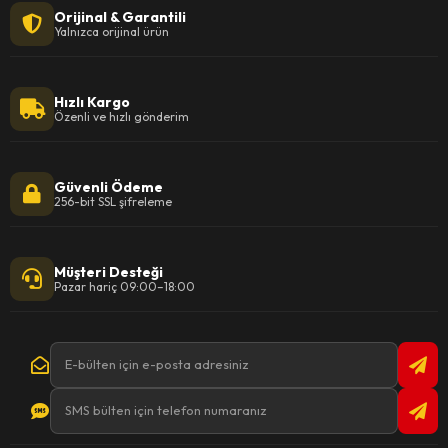
Orijinal & Garantili
Yalnızca orijinal ürün
Hızlı Kargo
Özenli ve hızlı gönderim
Güvenli Ödeme
256-bit SSL şifreleme
Müşteri Desteği
Pazar hariç 09:00–18:00