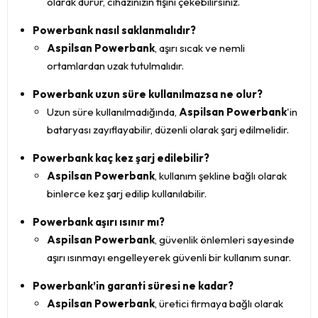
olarak durur, cihazınızın fişini çekebilirsiniz.
Powerbank nasıl saklanmalıdır?
Aspilsan Powerbank
, aşırı sıcak ve nemli
ortamlardan uzak tutulmalıdır.
Powerbank uzun süre kullanılmazsa ne olur?
Uzun süre kullanılmadığında,
Aspilsan Powerbank
'in
bataryası zayıflayabilir, düzenli olarak şarj edilmelidir.
Powerbank kaç kez şarj edilebilir?
Aspilsan Powerbank
, kullanım şekline bağlı olarak
binlerce kez şarj edilip kullanılabilir.
Powerbank aşırı ısınır mı?
Aspilsan Powerbank
, güvenlik önlemleri sayesinde
aşırı ısınmayı engelleyerek güvenli bir kullanım sunar.
Powerbank’in garanti süresi ne kadar?
Aspilsan Powerbank
, üretici firmaya bağlı olarak