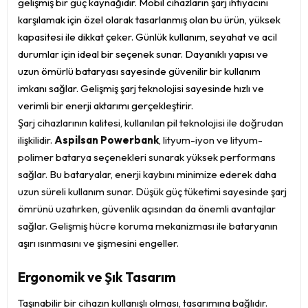
gelişmiş bir güç kaynağıdır. Mobil cihazların şarj ihtiyacını
karşılamak için özel olarak tasarlanmış olan bu ürün, yüksek
kapasitesi ile dikkat çeker. Günlük kullanım, seyahat ve acil
durumlar için ideal bir seçenek sunar. Dayanıklı yapısı ve
uzun ömürlü bataryası sayesinde güvenilir bir kullanım
imkanı sağlar. Gelişmiş şarj teknolojisi sayesinde hızlı ve
verimli bir enerji aktarımı gerçekleştirir.
Şarj cihazlarının kalitesi, kullanılan pil teknolojisi ile doğrudan
ilişkilidir.
Aspilsan Powerbank
, lityum-iyon ve lityum-
polimer batarya seçenekleri sunarak yüksek performans
sağlar. Bu bataryalar, enerji kaybını minimize ederek daha
uzun süreli kullanım sunar. Düşük güç tüketimi sayesinde şarj
ömrünü uzatırken, güvenlik açısından da önemli avantajlar
sağlar. Gelişmiş hücre koruma mekanizması ile bataryanın
aşırı ısınmasını ve şişmesini engeller.
Ergonomik ve Şık Tasarım
Taşınabilir bir cihazın kullanışlı olması, tasarımına bağlıdır.