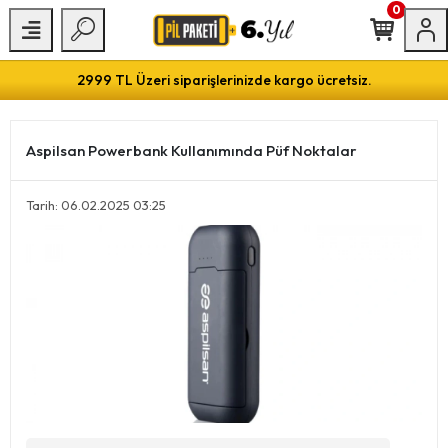
0
2999 TL Üzeri siparişlerinizde kargo ücretsiz.
Aspilsan Powerbank Kullanımında Püf Noktalar
Tarih: 06.02.2025 03:25