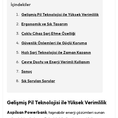
İçindekiler
Gelişmiş Pil Teknolojisi ile Yüksek Verimlilik
Ergonomik ve Şık Tasarım
Çoklu Cihaz Şarj Etme Özelliği
Güvenlik Önlemleri ile Güçlü Koruma
Hızlı Şarj Teknolojisi ile Zaman Kazanın
Çevre Dostu ve Enerji Verimli Kullanım
Sonuç
Sık Sorulan Sorular
Gelişmiş Pil Teknolojisi ile Yüksek Verimlilik
Aspilsan Powerbank
, taşınabilir enerji çözümleri sunan