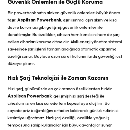
Güvenlik Önlemleri ile Güçlü Koruma
Bir powerbank satın alırken güvenlik önlemleri büyük önem
taşır.
Aspilsan Powerbank
, aşırı ısınma, aşırı akım ve kısa
devre koruması gibi gelişmiş güvenlik önlemleri ile
donatılmıştır. Bu özellikler, cihazın hem kendisini hem de şarj
edilen cihazları koruma altına alır. Akıllı enerji yönetim sistemi
sayesinde şarj işlemi tamamlandığında otomatik kapanma
özelliği sunar. Böylece uzun süreli kullanımlarda güvenliği üst
düzeye çıkarır.
Hızlı Şarj Teknolojisi ile Zaman Kazanın
Hızlı şarj, günümüzde en çok aranan özelliklerden biridir.
Aspilsan Powerbank
, gelişmiş hızlı şarj desteği ile
cihazlarınızı en kısa sürede tam kapasiteye ulaştırır. Bu
sayede priz bağımlılığını ortadan kaldırarak günlük rutininizi
kesintiye uğratmaz. Hızlı şarj özelliği, özellikle yoğun iş
temposuna sahip kullanıcılar için büyük avantajlar sunar.