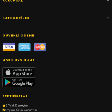
KURUMSAL
KATEGORILER
GÜVENLI ÖDEME
MOBIL UYGULAMA
SERTIFIKALAR
6 Yıllık Deneyim
Orijinal Ürün Garantisi