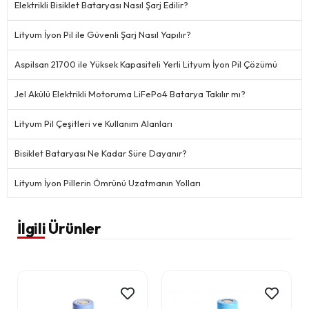
Elektrikli Bisiklet Bataryası Nasıl Şarj Edilir?
Lityum İyon Pil ile Güvenli Şarj Nasıl Yapılır?
Aspilsan 21700 ile Yüksek Kapasiteli Yerli Lityum İyon Pil Çözümü
Jel Akülü Elektrikli Motoruma LiFePo4 Batarya Takılır mı?
Lityum Pil Çeşitleri ve Kullanım Alanları
Bisiklet Bataryası Ne Kadar Süre Dayanır?
Lityum İyon Pillerin Ömrünü Uzatmanın Yolları
İlgili Ürünler