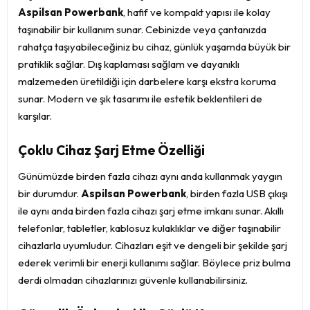
Aspilsan Powerbank
, hafif ve kompakt yapısı ile kolay
taşınabilir bir kullanım sunar. Cebinizde veya çantanızda
rahatça taşıyabileceğiniz bu cihaz, günlük yaşamda büyük bir
pratiklik sağlar. Dış kaplaması sağlam ve dayanıklı
malzemeden üretildiği için darbelere karşı ekstra koruma
sunar. Modern ve şık tasarımı ile estetik beklentileri de
karşılar.
Çoklu Cihaz Şarj Etme Özelliği
Günümüzde birden fazla cihazı aynı anda kullanmak yaygın
bir durumdur.
Aspilsan Powerbank
, birden fazla USB çıkışı
ile aynı anda birden fazla cihazı şarj etme imkanı sunar. Akıllı
telefonlar, tabletler, kablosuz kulaklıklar ve diğer taşınabilir
cihazlarla uyumludur. Cihazları eşit ve dengeli bir şekilde şarj
ederek verimli bir enerji kullanımı sağlar. Böylece priz bulma
derdi olmadan cihazlarınızı güvenle kullanabilirsiniz.