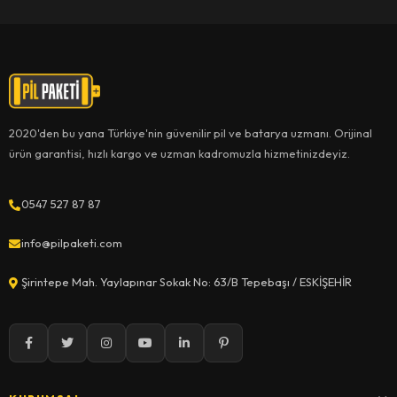
2020'den bu yana Türkiye'nin güvenilir pil ve batarya uzmanı. Orijinal
ürün garantisi, hızlı kargo ve uzman kadromuzla hizmetinizdeyiz.
0547 527 87 87
info@pilpaketi.com
Şirintepe Mah. Yaylapınar Sokak No: 63/B Tepebaşı / ESKİŞEHİR