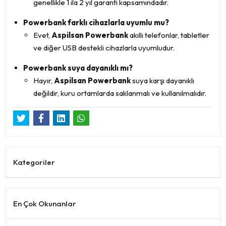
genellikle 1 ila 2 yıl garanti kapsamındadır.
Powerbank farklı cihazlarla uyumlu mu?
Evet,
Aspilsan Powerbank
akıllı telefonlar, tabletler
ve diğer USB destekli cihazlarla uyumludur.
Powerbank suya dayanıklı mı?
Hayır,
Aspilsan Powerbank
suya karşı dayanıklı
değildir, kuru ortamlarda saklanmalı ve kullanılmalıdır.
Kategoriler
En Çok Okunanlar