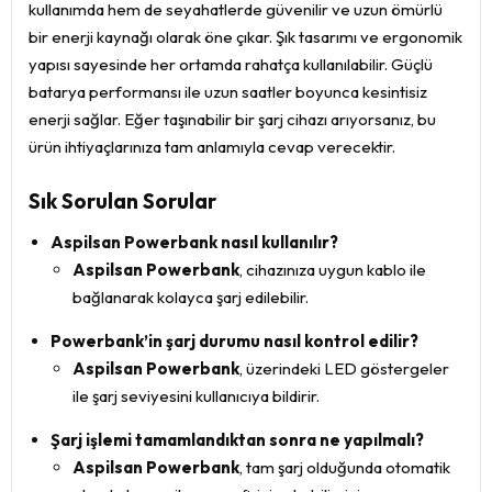
kullanımda hem de seyahatlerde güvenilir ve uzun ömürlü
bir enerji kaynağı olarak öne çıkar. Şık tasarımı ve ergonomik
yapısı sayesinde her ortamda rahatça kullanılabilir. Güçlü
batarya performansı ile uzun saatler boyunca kesintisiz
enerji sağlar. Eğer taşınabilir bir şarj cihazı arıyorsanız, bu
ürün ihtiyaçlarınıza tam anlamıyla cevap verecektir.
Sık Sorulan Sorular
Aspilsan Powerbank nasıl kullanılır?
Aspilsan Powerbank
, cihazınıza uygun kablo ile
bağlanarak kolayca şarj edilebilir.
Powerbank’in şarj durumu nasıl kontrol edilir?
Aspilsan Powerbank
, üzerindeki LED göstergeler
ile şarj seviyesini kullanıcıya bildirir.
Şarj işlemi tamamlandıktan sonra ne yapılmalı?
Aspilsan Powerbank
, tam şarj olduğunda otomatik