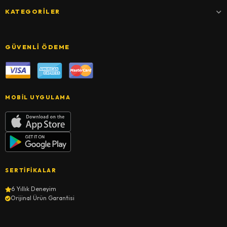
KATEGORILER
GÜVENLI ÖDEME
MOBIL UYGULAMA
SERTIFIKALAR
6 Yıllık Deneyim
Orijinal Ürün Garantisi