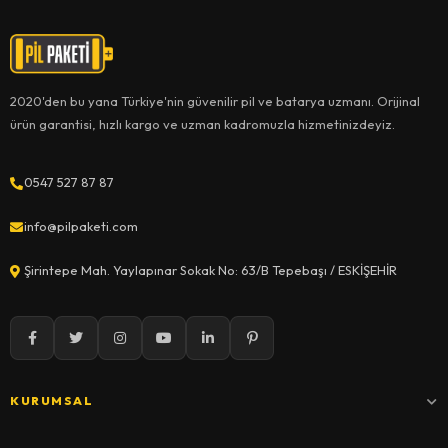
2020'den bu yana Türkiye'nin güvenilir pil ve batarya uzmanı. Orijinal
ürün garantisi, hızlı kargo ve uzman kadromuzla hizmetinizdeyiz.
0547 527 87 87
info@pilpaketi.com
Şirintepe Mah. Yaylapınar Sokak No: 63/B Tepebaşı / ESKİŞEHİR
KURUMSAL