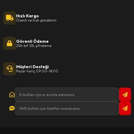
Hızlı Kargo
Özenli ve hızlı gönderim
Güvenli Ödeme
256-bit SSL şifreleme
Müşteri Desteği
Pazar hariç 09:00–18:00