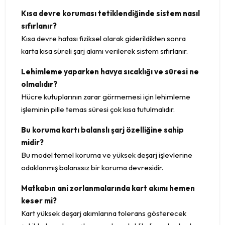
Kısa devre koruması tetiklendiğinde sistem nasıl
sıfırlanır?
Kısa devre hatası fiziksel olarak giderildikten sonra
karta kısa süreli şarj akımı verilerek sistem sıfırlanır.
Lehimleme yaparken havya sıcaklığı ve süresi ne
olmalıdır?
Hücre kutuplarının zarar görmemesi için lehimleme
işleminin pille temas süresi çok kısa tutulmalıdır.
Bu koruma kartı balanslı şarj özelliğine sahip
midir?
Bu model temel koruma ve yüksek deşarj işlevlerine
odaklanmış balanssız bir koruma devresidir.
Matkabın ani zorlanmalarında kart akımı hemen
keser mi?
Kart yüksek deşarj akımlarına tolerans gösterecek