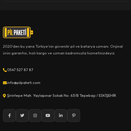
2020'den bu yana Türkiye'nin güvenilir pil ve batarya uzmanı. Orijinal
ürün garantisi, hızlı kargo ve uzman kadromuzla hizmetinizdeyiz.
0547 527 87 87
info@pilpaketi.com
Şirintepe Mah. Yaylapınar Sokak No: 63/B Tepebaşı / ESKİŞEHİR