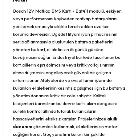
Bosch 12V Matkap BMS Kartı - Bat411 modülü, eskiyen
veya performansını kaybeden matkap bataryalarını
yenilemek amacıyla sıklıkla tercih edilen özel bir
koruma devresidir. Üç adet lityum iyon pil hücresinin
seri bağlanmasıyla oluşturulan batarya paketlerini
yöneten bu kart, el aletinizin ilk günkü gücüne
kavuşmasını sağlar. Endüstriyel kalitede tasarlanan bu
kart, pillerin aşırı dolmasını veya kritik voltaj sınırının
altına düşmesini engelleyerek güvenli bir çalışma
ortamı sunar. Atölyelerde ve evsel tamir işlerinde
kullanılan el aletlerinin kesintisiz çalışması için bu batarya
yönetim donanımı kritik bir role sahiptir. Kaliteli
bileşenleri barındıran bu devre kartı, akım dengesini
sürekli kontrol altında tutarak kullanıcıların
hassasiyetlerini eksiksiz karşılar. Projelerinizde
akıllı
donanım
çözümleri kullanmak, el aletlerinizin motor
sağlığını korur. Güç yönetimi kararlı bir şekilde