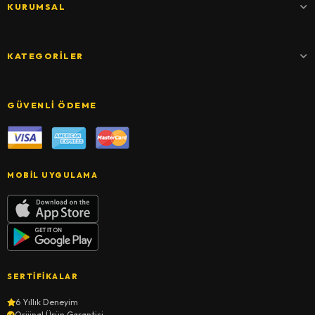
KURUMSAL
KATEGORILER
GÜVENLI ÖDEME
MOBIL UYGULAMA
SERTIFIKALAR
6 Yıllık Deneyim
Orijinal Ürün Garantisi