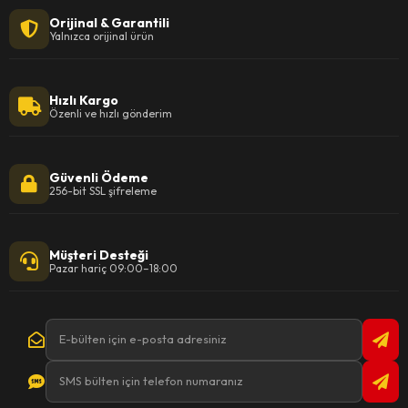
Orijinal & Garantili
Yalnızca orijinal ürün
Hızlı Kargo
Özenli ve hızlı gönderim
Güvenli Ödeme
256-bit SSL şifreleme
Müşteri Desteği
Pazar hariç 09:00–18:00