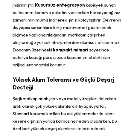
indirilmiştir.
Kusursuz entegrasyon
kabiliyeti sunan
bu tasarım, batarya paketini yenilerken harcayacağınız
zamanı minimuma indirerek işinizi kolaylaştırır. Devrenin
dış yapısı sarsıntılara karşı mukavemet gösterecek
biçimde yapılandırıldığından, matkabın çalışırken
oluşturduğu yüksek titreşimlerden olumsuz etkilenmez.
Donanım üzerindeki
kompakt mimari
sayesinde
batarya kapağı pürüzsüzce kapanır ve el aletinizin
orijinal ergonomisi korunur.
Yüksek Akım Toleransı ve Güçlü Deşarj
Desteği
Şarjlı matkaplar ahşap veya metal yüzeyleri delerken
anlık olarak çok yüksek akımlara ihtiyaç duyarlar.
Standart koruma kartları bu ani yüklenmelerde akımı
keserek işinizin yarıda kalmasına neden olabilirken, bu
özel kart yüksek deşarj akımlarını tolere edecek