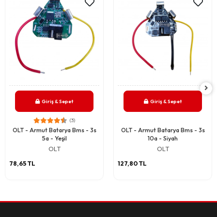
Giriş & Sepet
Giriş & Sepet
(3)
OLT - Armut Batarya Bms - 3s
OLT - Armut Batarya Bms - 3s
5a - Yeşil
10a - Siyah
OLT
OLT
78,65 TL
127,80 TL