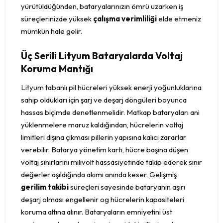
yürütüldüğünden, bataryalarınızın ömrü uzarken iş
süreçlerinizde yüksek
çalışma verimliliği
elde etmeniz
mümkün hale gelir.
Üç Serili Lityum Bataryalarda Voltaj
Koruma Mantığı
Lityum tabanlı pil hücreleri yüksek enerji yoğunluklarına
sahip oldukları için şarj ve deşarj döngüleri boyunca
hassas biçimde denetlenmelidir. Matkap bataryaları ani
yüklenmelere maruz kaldığından, hücrelerin voltaj
limitleri dışına çıkması pillerin yapısına kalıcı zararlar
verebilir. Batarya yönetim kartı, hücre başına düşen
voltaj sınırlarını milivolt hassasiyetinde takip ederek sınır
değerler aşıldığında akımı anında keser. Gelişmiş
gerilim takibi
süreçleri sayesinde bataryanın aşırı
deşarj olması engellenir og hücrelerin kapasiteleri
koruma altına alınır. Bataryaların emniyetini üst