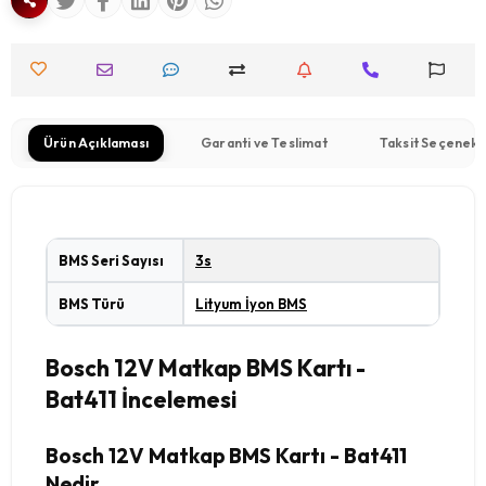
Ürün Açıklaması
Garanti ve Teslimat
Taksit Seçenekl
BMS Seri Sayısı
3s
BMS Türü
Lityum İyon BMS
Bosch 12V Matkap BMS Kartı -
Bat411 İncelemesi
Bosch 12V Matkap BMS Kartı - Bat411
Nedir