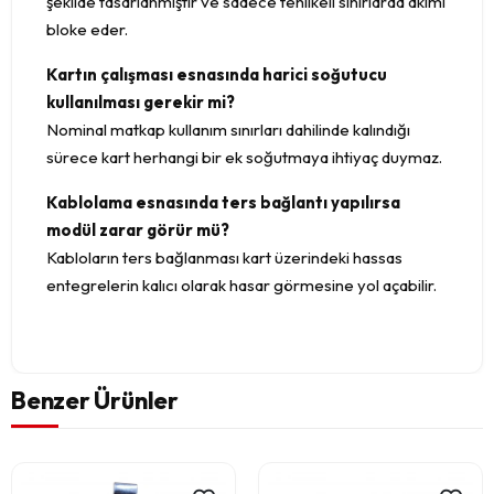
şekilde tasarlanmıştır ve sadece tehlikeli sınırlarda akımı
bloke eder.
Kartın çalışması esnasında harici soğutucu
kullanılması gerekir mi?
Nominal matkap kullanım sınırları dahilinde kalındığı
sürece kart herhangi bir ek soğutmaya ihtiyaç duymaz.
Kablolama esnasında ters bağlantı yapılırsa
modül zarar görür mü?
Kabloların ters bağlanması kart üzerindeki hassas
entegrelerin kalıcı olarak hasar görmesine yol açabilir.
Benzer Ürünler