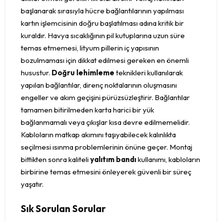
başlanarak sırasıyla hücre bağlantılarının yapılması
kartın işlemcisinin doğru başlatılması adına kritik bir
kuraldır. Havya sıcaklığının pil kutuplarına uzun süre
temas etmemesi, lityum pillerin iç yapısının
bozulmaması için dikkat edilmesi gereken en önemli
husustur.
Doğru lehimleme
teknikleri kullanılarak
yapılan bağlantılar, direnç noktalarının oluşmasını
engeller ve akım geçişini pürüzsüzleştirir. Bağlantılar
tamamen bitirilmeden karta harici bir yük
bağlanmamalı veya çıkışlar kısa devre edilmemelidir.
Kabloların matkap akımını taşıyabilecek kalınlıkta
seçilmesi ısınma problemlerinin önüne geçer. Montaj
bittikten sonra kaliteli
yalıtım bandı
kullanımı, kabloların
birbirine temas etmesini önleyerek güvenli bir süreç
yaşatır.
Sık Sorulan Sorular