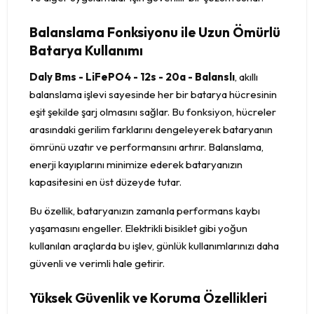
Balanslama Fonksiyonu ile Uzun Ömürlü
Batarya Kullanımı
Daly Bms - LiFePO4 - 12s - 20a - Balanslı
, akıllı
balanslama işlevi sayesinde her bir batarya hücresinin
eşit şekilde şarj olmasını sağlar. Bu fonksiyon, hücreler
arasındaki gerilim farklarını dengeleyerek bataryanın
ömrünü uzatır ve performansını artırır. Balanslama,
enerji kayıplarını minimize ederek bataryanızın
kapasitesini en üst düzeyde tutar.
Bu özellik, bataryanızın zamanla performans kaybı
yaşamasını engeller. Elektrikli bisiklet gibi yoğun
kullanılan araçlarda bu işlev, günlük kullanımlarınızı daha
güvenli ve verimli hale getirir.
Yüksek Güvenlik ve Koruma Özellikleri