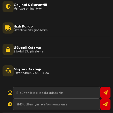
Orijinal & Garantili
Yalnızca orijinal ürün
Hızlı Kargo
Özenli ve hızlı gönderim
Güvenli Ödeme
256-bit SSL şifreleme
Müşteri Desteği
Pazar hariç 09:00–18:00