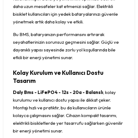
daha uzun mesafeler kat etmenizi sağlar. Elektrikli
bisiklet kullanıcıları için yedek bataryalarınızı güvenle
yönetmek artık daha kolay ve etkili.
Bu BMS, bataryanızın performansını artırarak
seyahatlerinizin sorunsuz geçmesini sağlar. Güçlü ve
dayanıklı yapısı sayesinde zorlu yol koşullarında bile
etkili bir enerji yönetimi sunar.
Kolay Kurulum ve Kullanıcı Dostu
Tasarım
Daly Bms - LiFePO4 - 12s - 20a - Balanslı
, kolay
kurulumu ve kullanıcı dostu yapısı ile dikkat çeker.
Montajı hızlı ve pratiktir, bu da kullanıcıların ürünle
kolayca çalışmasını sağlar. Cihazın kompakt tasarımı,
elektrikli bisikletlerde yer tasarrufu sağlarken güvenilir
bir enerji yönetimi sunar.