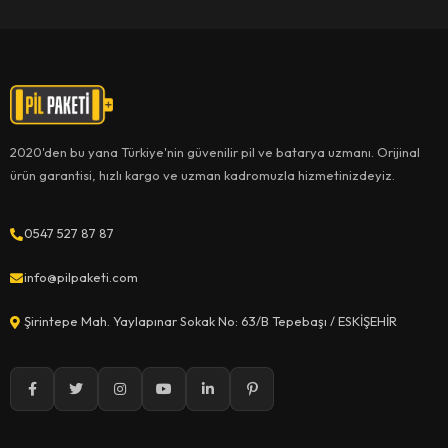
2020'den bu yana Türkiye'nin güvenilir pil ve batarya uzmanı. Orijinal
ürün garantisi, hızlı kargo ve uzman kadromuzla hizmetinizdeyiz.
0547 527 87 87
info@pilpaketi.com
Şirintepe Mah. Yaylapınar Sokak No: 63/B Tepebaşı / ESKİŞEHİR