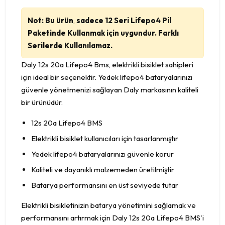
Not: Bu ürün
,
sadece 12 Seri Lifepo4 Pil
Paketinde Kullanmak için uygundur. Farklı
Serilerde Kullanılamaz.
Daly 12s 20a Lifepo4 Bms, elektrikli bisiklet sahipleri
için ideal bir seçenektir. Yedek lifepo4 bataryalarınızı
güvenle yönetmenizi sağlayan Daly markasının kaliteli
bir ürünüdür.
12s 20a Lifepo4 BMS
Elektrikli bisiklet kullanıcıları için tasarlanmıştır
Yedek lifepo4 bataryalarınızı güvenle korur
Kaliteli ve dayanıklı malzemeden üretilmiştir
Batarya performansını en üst seviyede tutar
Elektrikli bisikletinizin batarya yönetimini sağlamak ve
performansını artırmak için Daly 12s 20a Lifepo4 BMS'i