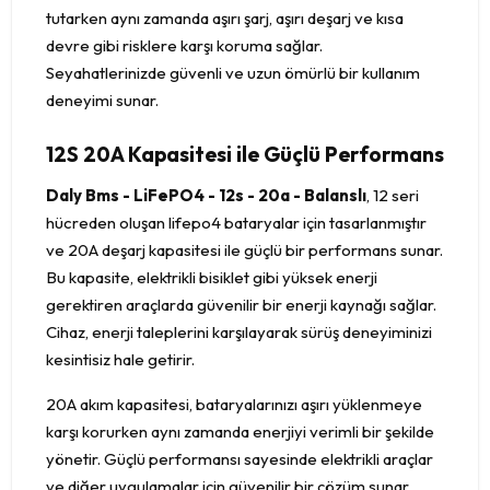
tutarken aynı zamanda aşırı şarj, aşırı deşarj ve kısa
devre gibi risklere karşı koruma sağlar.
Seyahatlerinizde güvenli ve uzun ömürlü bir kullanım
deneyimi sunar.
12S 20A Kapasitesi ile Güçlü Performans
Daly Bms - LiFePO4 - 12s - 20a - Balanslı
, 12 seri
hücreden oluşan lifepo4 bataryalar için tasarlanmıştır
ve 20A deşarj kapasitesi ile güçlü bir performans sunar.
Bu kapasite, elektrikli bisiklet gibi yüksek enerji
gerektiren araçlarda güvenilir bir enerji kaynağı sağlar.
Cihaz, enerji taleplerini karşılayarak sürüş deneyiminizi
kesintisiz hale getirir.
20A akım kapasitesi, bataryalarınızı aşırı yüklenmeye
karşı korurken aynı zamanda enerjiyi verimli bir şekilde
yönetir. Güçlü performansı sayesinde elektrikli araçlar
ve diğer uygulamalar için güvenilir bir çözüm sunar.