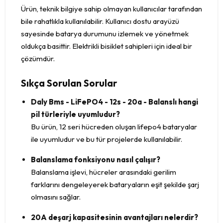
Ürün, teknik bilgiye sahip olmayan kullanıcılar tarafından
bile rahatlıkla kullanılabilir. Kullanıcı dostu arayüzü
sayesinde batarya durumunu izlemek ve yönetmek
oldukça basittir. Elektrikli bisiklet sahipleri için ideal bir
çözümdür.
Sıkça Sorulan Sorular
Daly Bms - LiFePO4 - 12s - 20a - Balanslı hangi
pil türleriyle uyumludur?
Bu ürün, 12 seri hücreden oluşan lifepo4 bataryalar
ile uyumludur ve bu tür projelerde kullanılabilir.
Balanslama fonksiyonu nasıl çalışır?
Balanslama işlevi, hücreler arasındaki gerilim
farklarını dengeleyerek bataryaların eşit şekilde şarj
olmasını sağlar.
20A deşarj kapasitesinin avantajları nelerdir?