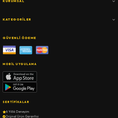
KURUMSAL
KATEGORILER
GÜVENLI ÖDEME
MOBIL UYGULAMA
SERTIFIKALAR
6 Yıllık Deneyim
Orijinal Ürün Garantisi