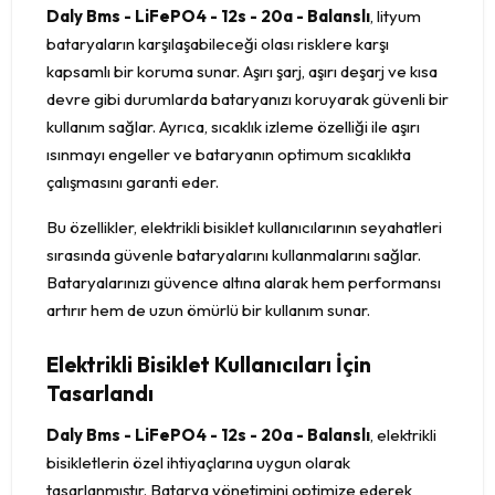
Daly Bms - LiFePO4 - 12s - 20a - Balanslı
, lityum
bataryaların karşılaşabileceği olası risklere karşı
kapsamlı bir koruma sunar. Aşırı şarj, aşırı deşarj ve kısa
devre gibi durumlarda bataryanızı koruyarak güvenli bir
kullanım sağlar. Ayrıca, sıcaklık izleme özelliği ile aşırı
ısınmayı engeller ve bataryanın optimum sıcaklıkta
çalışmasını garanti eder.
Bu özellikler, elektrikli bisiklet kullanıcılarının seyahatleri
sırasında güvenle bataryalarını kullanmalarını sağlar.
Bataryalarınızı güvence altına alarak hem performansı
artırır hem de uzun ömürlü bir kullanım sunar.
Elektrikli Bisiklet Kullanıcıları İçin
Tasarlandı
Daly Bms - LiFePO4 - 12s - 20a - Balanslı
, elektrikli
bisikletlerin özel ihtiyaçlarına uygun olarak
tasarlanmıştır. Batarya yönetimini optimize ederek