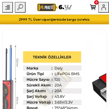
0
2999 TL Üzeri siparişlerinizde kargo ücretsiz.