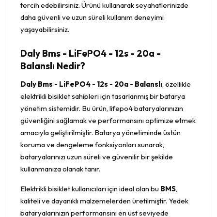
tercih edebilirsiniz. Ürünü kullanarak seyahatlerinizde
daha güvenli ve uzun süreli kullanım deneyimi
yaşayabilirsiniz.
Daly Bms - LiFePO4 - 12s - 20a -
Balanslı Nedir?
Daly Bms - LiFePO4 - 12s - 20a - Balanslı
, özellikle
elektrikli bisiklet sahipleri için tasarlanmış bir batarya
yönetim sistemidir. Bu ürün, lifepo4 bataryalarınızın
güvenliğini sağlamak ve performansını optimize etmek
amacıyla geliştirilmiştir. Batarya yönetiminde üstün
koruma ve dengeleme fonksiyonları sunarak,
bataryalarınızı uzun süreli ve güvenilir bir şekilde
kullanmanıza olanak tanır.
Elektrikli bisiklet kullanıcıları için ideal olan bu
BMS
,
kaliteli ve dayanıklı malzemelerden üretilmiştir. Yedek
bataryalarınızın performansını en üst seviyede