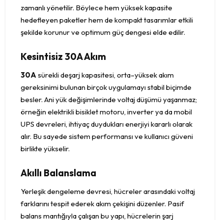
zamanlı yönetilir. Böylece hem yüksek kapasite
hedefleyen paketler hem de kompakt tasarımlar etkili
şekilde korunur ve optimum güç dengesi elde edilir.
Kesintisiz 30A Akım
30A
sürekli deşarj kapasitesi, orta–yüksek akım
gereksinimi bulunan birçok uygulamayı stabil biçimde
besler. Ani yük değişimlerinde voltaj düşümü yaşanmaz;
örneğin elektrikli bisiklet motoru, inverter ya da mobil
UPS devreleri, ihtiyaç duydukları enerjiyi kararlı olarak
alır. Bu sayede sistem performansı ve kullanıcı güveni
birlikte yükselir.
Akıllı Balanslama
Yerleşik dengeleme devresi, hücreler arasındaki voltaj
farklarını tespit ederek akım çekişini düzenler. Pasif
balans mantığıyla çalışan bu yapı, hücrelerin şarj