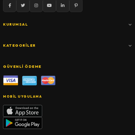
KURUMSAL
KATEGORILER
GÜVENLI ÖDEME
MOBIL UYGULAMA