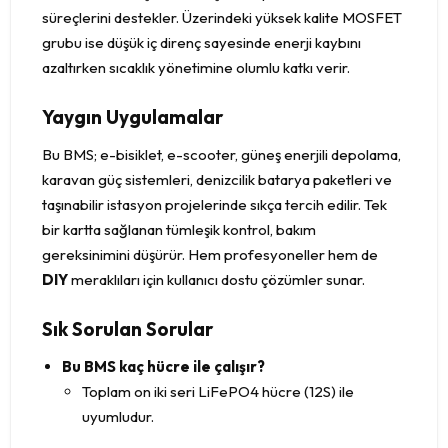
süreçlerini destekler. Üzerindeki yüksek kalite MOSFET
grubu ise düşük iç direnç sayesinde enerji kaybını
azaltırken sıcaklık yönetimine olumlu katkı verir.
Yaygın Uygulamalar
Bu BMS; e-bisiklet, e-scooter, güneş enerjili depolama,
karavan güç sistemleri, denizcilik batarya paketleri ve
taşınabilir istasyon projelerinde sıkça tercih edilir. Tek
bir kartta sağlanan tümleşik kontrol, bakım
gereksinimini düşürür. Hem profesyoneller hem de
DIY
meraklıları için kullanıcı dostu çözümler sunar.
Sık Sorulan Sorular
Bu BMS kaç hücre ile çalışır?
Toplam on iki seri LiFePO4 hücre (12S) ile
uyumludur.