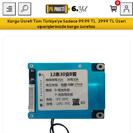
0
Kargo Ücreti Tüm Türkiye'ye Sadece 99.99 TL. 2999 TL Üzeri
siparişlerinizde kargo ücretsiz.