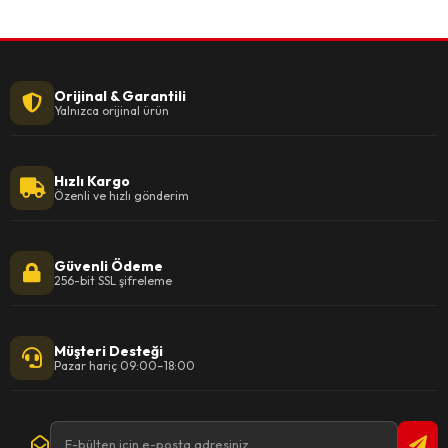
Orijinal & Garantili
Yalnızca orijinal ürün
Hızlı Kargo
Özenli ve hızlı gönderim
Güvenli Ödeme
256-bit SSL şifreleme
Müşteri Desteği
Pazar hariç 09:00–18:00