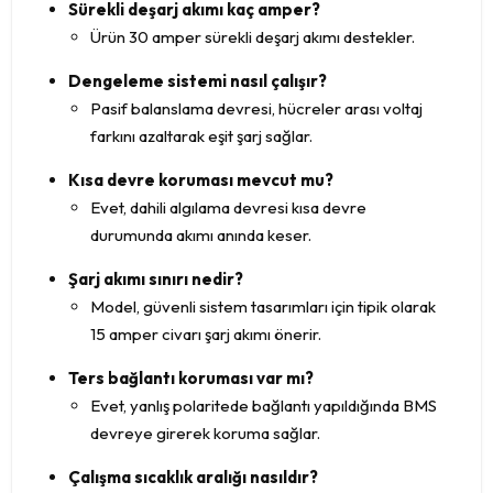
Sürekli deşarj akımı kaç amper?
Ürün 30 amper sürekli deşarj akımı destekler.
Dengeleme sistemi nasıl çalışır?
Pasif balanslama devresi, hücreler arası voltaj
farkını azaltarak eşit şarj sağlar.
Kısa devre koruması mevcut mu?
Evet, dahili algılama devresi kısa devre
durumunda akımı anında keser.
Şarj akımı sınırı nedir?
Model, güvenli sistem tasarımları için tipik olarak
15 amper civarı şarj akımı önerir.
Ters bağlantı koruması var mı?
Evet, yanlış polaritede bağlantı yapıldığında BMS
devreye girerek koruma sağlar.
Çalışma sıcaklık aralığı nasıldır?