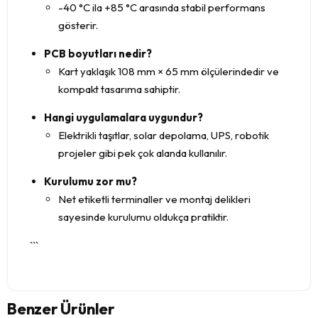
-40 °C ila +85 °C arasında stabil performans
gösterir.
PCB boyutları nedir?
Kart yaklaşık 108 mm × 65 mm ölçülerindedir ve
kompakt tasarıma sahiptir.
Hangi uygulamalara uygundur?
Elektrikli taşıtlar, solar depolama, UPS, robotik
projeler gibi pek çok alanda kullanılır.
Kurulumu zor mu?
Net etiketli terminaller ve montaj delikleri
sayesinde kurulumu oldukça pratiktir.
```
Benzer Ürünler