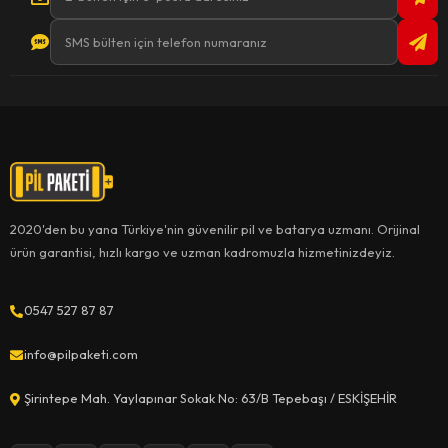
2020'den bu yana Türkiye'nin güvenilir pil ve batarya uzmanı. Orijinal
ürün garantisi, hızlı kargo ve uzman kadromuzla hizmetinizdeyiz.
0547 527 87 87
info@pilpaketi.com
Şirintepe Mah. Yaylapınar Sokak No: 63/B Tepebaşı / ESKİŞEHİR