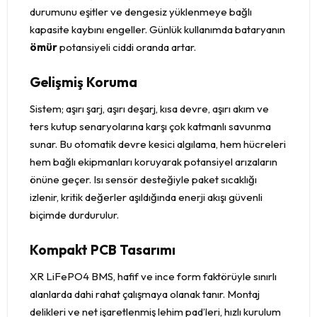
durumunu eşitler ve dengesiz yüklenmeye bağlı
kapasite kaybını engeller. Günlük kullanımda bataryanın
ömür
potansiyeli ciddi oranda artar.
Gelişmiş Koruma
Sistem; aşırı şarj, aşırı deşarj, kısa devre, aşırı akım ve
ters kutup senaryolarına karşı çok katmanlı savunma
sunar. Bu otomatik devre kesici algılama, hem hücreleri
hem bağlı ekipmanları koruyarak potansiyel arızaların
önüne geçer. Isı sensör desteğiyle paket sıcaklığı
izlenir, kritik değerler aşıldığında enerji akışı güvenli
biçimde durdurulur.
Kompakt PCB Tasarımı
XR LiFePO4 BMS, hafif ve ince form faktörüyle sınırlı
alanlarda dahi rahat çalışmaya olanak tanır. Montaj
delikleri ve net işaretlenmiş lehim pad’leri, hızlı kurulum