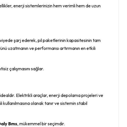
llikler, enerji sistemlerinizin hem verimli hem de uzun
it seviyede şarj ederek, pil paketlerinin kapasitesinin tam
ömrünü uzatmanın ve performansı artırmanın en etkili
tisiz çalışmasını sağlar.
dealdir. Elektrikli araçlar, enerji depolama projeleri ve
 kullanılmasına olanak tanır ve sistemin stabil
aly Bms
, mükemmel bir seçimdir.