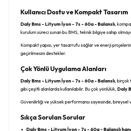
Kullanıcı Dostu ve Kompakt Tasarım
Daly Bms - Lityum İyon - 7s - 60a - Balanslı
, kompak
kurulum süreci sunan bu BMS, teknik bilgiye sahip olmayan k
Kompakt yapısı, yer tasarrufu sağlar ve enerji projelerini
geçirilmesini destekler.
Çok Yönlü Uygulama Alanları
Daly Bms - Lityum İyon - 7s - 60a - Balanslı
, birçok
gibi çeşitli alanlarda kullanılabilir. Bu çok yönlülük,
Daly 
Güvenilirliği ve yüksek performansı sayesinde, bireysel ve
Sıkça Sorulan Sorular
Daly Bms - Lityum İyon - 7s - 60a - Balanslı han