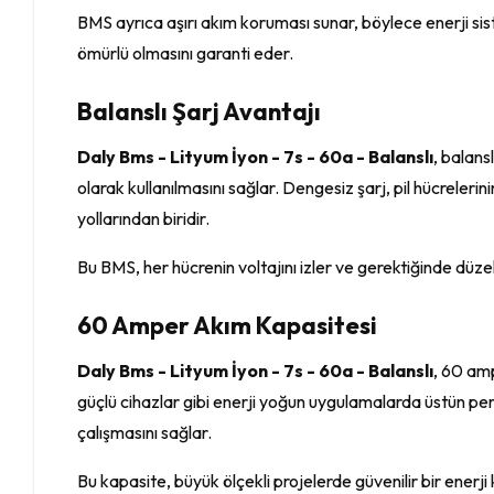
BMS ayrıca aşırı akım koruması sunar, böylece enerji siste
ömürlü olmasını garanti eder.
Balanslı Şarj Avantajı
Daly Bms - Lityum İyon - 7s - 60a - Balanslı
, balansl
olarak kullanılmasını sağlar. Dengesiz şarj, pil hücreler
yollarından biridir.
Bu BMS, her hücrenin voltajını izler ve gerektiğinde düzelt
60 Amper Akım Kapasitesi
Daly Bms - Lityum İyon - 7s - 60a - Balanslı
, 60 amp
güçlü cihazlar gibi enerji yoğun uygulamalarda üstün per
çalışmasını sağlar.
Bu kapasite, büyük ölçekli projelerde güvenilir bir enerji 