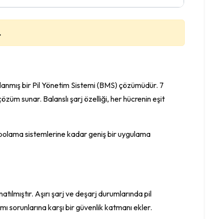
.
sarlanmış bir Pil Yönetim Sistemi (BMS) çözümüdür. 7
özüm sunar. Balanslı şarj özelliği, her hücrenin eşit
i depolama sistemlerine kadar geniş bir uygulama
natılmıştır. Aşırı şarj ve deşarj durumlarında pil
mı sorunlarına karşı bir güvenlik katmanı ekler.