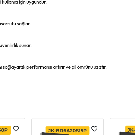
ullanıcı için uygundur.
asarrufu sağlar.
enilirlik sunar.
ını sağlayarak performansı artırır ve pil ömrünü uzatır.