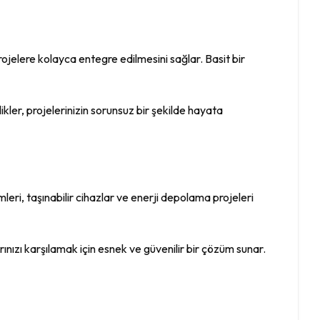
projelere kolayca entegre edilmesini sağlar. Basit bir
ikler, projelerinizin sorunsuz bir şekilde hayata
emleri, taşınabilir cihazlar ve enerji depolama projeleri
rınızı karşılamak için esnek ve güvenilir bir çözüm sunar.