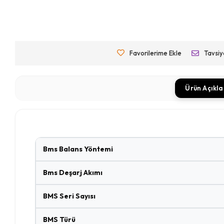
Favorilerime Ekle
Tavsiy
Ürün Açıkl
Bms Balans Yöntemi
Bms Deşarj Akımı
BMS Seri Sayısı
BMS Türü