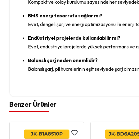
Kompakt ve kolay kurulumu sayesinde her seviyedeki k
BMS enerji tasarrufu sağlar mı?
Evet, dengeli şarj ve enerji optimizasyonu ile enerji t
Endüstriyel projelerde kullanılabilir mi?
Evet, endüstriyel projelerde yüksek performans ve güv
Balanslı şarj neden önemlidir?
Balanslı şarj, pil hücrelerinin eşit seviyede şarj olmas
Benzer Ürünler