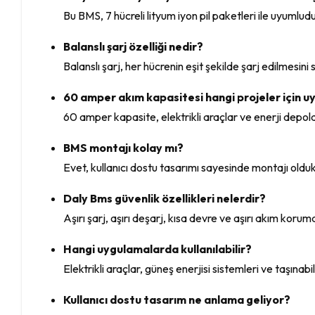
Bu BMS, 7 hücreli lityum iyon pil paketleri ile uyumludu
Balanslı şarj özelliği nedir?
Balanslı şarj, her hücrenin eşit şekilde şarj edilmesini
60 amper akım kapasitesi hangi projeler için 
60 amper kapasite, elektrikli araçlar ve enerji depolam
BMS montajı kolay mı?
Evet, kullanıcı dostu tasarımı sayesinde montajı oldu
Daly Bms güvenlik özellikleri nelerdir?
Aşırı şarj, aşırı deşarj, kısa devre ve aşırı akım korum
Hangi uygulamalarda kullanılabilir?
Elektrikli araçlar, güneş enerjisi sistemleri ve taşınabili
Kullanıcı dostu tasarım ne anlama geliyor?