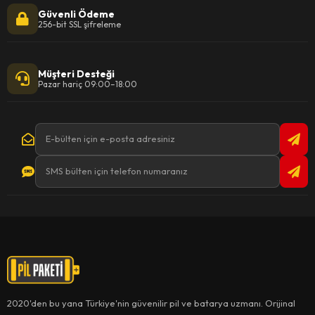
Güvenli Ödeme
256-bit SSL şifreleme
Müşteri Desteği
Pazar hariç 09:00–18:00
2020'den bu yana Türkiye'nin güvenilir pil ve batarya uzmanı. Orijinal