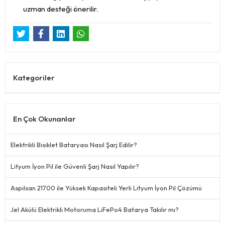
uzman desteği önerilir.
Kategoriler
En Çok Okunanlar
Elektrikli Bisiklet Bataryası Nasıl Şarj Edilir?
Lityum İyon Pil ile Güvenli Şarj Nasıl Yapılır?
Aspilsan 21700 ile Yüksek Kapasiteli Yerli Lityum İyon Pil Çözümü
Jel Akülü Elektrikli Motoruma LiFePo4 Batarya Takılır mı?