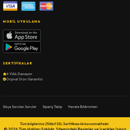
MOBIL UYGULAMA
SERTIFIKALAR
6 Yıllık Deneyim
Orijinal Ürün Garantisi
Sıkça Sorulan Sorular
Sipariş Takip
Havale Bildirimleri
Tüm bilgileriniz 256bit SSL Sertifikası ile korunmaktadır.
© 2026
Tüm Hakları Saklıdır. Sitemizdeki Resimler ve İçerikler İzinsiz