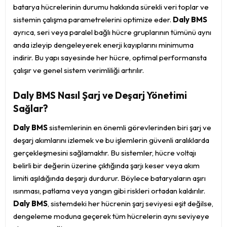
batarya hücrelerinin durumu hakkında sürekli veri toplar ve
sistemin çalışma parametrelerini optimize eder.
Daly BMS
ayrıca, seri veya paralel bağlı hücre gruplarının tümünü aynı
anda izleyip dengeleyerek enerji kayıplarını minimuma
indirir. Bu yapı sayesinde her hücre, optimal performansta
çalışır ve genel sistem verimliliği artırılır.
Daly BMS Nasıl Şarj ve Deşarj Yönetimi
Sağlar?
Daly BMS
sistemlerinin en önemli görevlerinden biri şarj ve
deşarj akımlarını izlemek ve bu işlemlerin güvenli aralıklarda
gerçekleşmesini sağlamaktır. Bu sistemler, hücre voltajı
belirli bir değerin üzerine çıktığında şarjı keser veya akım
limiti aşıldığında deşarjı durdurur. Böylece bataryaların aşırı
ısınması, patlama veya yangın gibi riskleri ortadan kaldırılır.
Daly BMS
, sistemdeki her hücrenin şarj seviyesi eşit değilse,
dengeleme moduna geçerek tüm hücrelerin aynı seviyeye