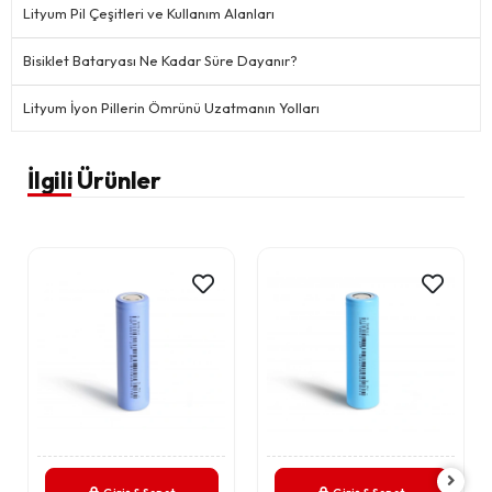
Lityum Pil Çeşitleri ve Kullanım Alanları
Bisiklet Bataryası Ne Kadar Süre Dayanır?
Lityum İyon Pillerin Ömrünü Uzatmanın Yolları
İlgili Ürünler
Giriş & Sepet
Giriş & Sepet