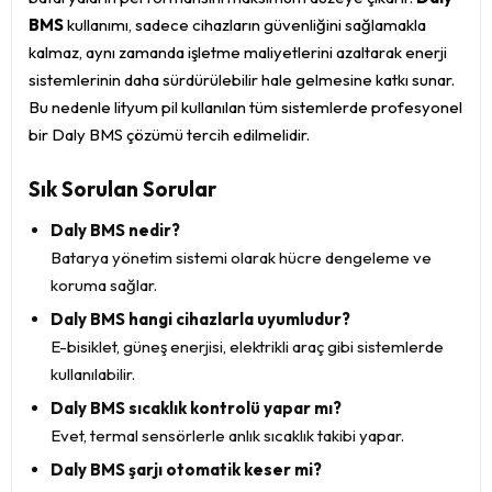
BMS
kullanımı, sadece cihazların güvenliğini sağlamakla
kalmaz, aynı zamanda işletme maliyetlerini azaltarak enerji
sistemlerinin daha sürdürülebilir hale gelmesine katkı sunar.
Bu nedenle lityum pil kullanılan tüm sistemlerde profesyonel
bir Daly BMS çözümü tercih edilmelidir.
Sık Sorulan Sorular
Daly BMS nedir?
Batarya yönetim sistemi olarak hücre dengeleme ve
koruma sağlar.
Daly BMS hangi cihazlarla uyumludur?
E-bisiklet, güneş enerjisi, elektrikli araç gibi sistemlerde
kullanılabilir.
Daly BMS sıcaklık kontrolü yapar mı?
Evet, termal sensörlerle anlık sıcaklık takibi yapar.
Daly BMS şarjı otomatik keser mi?