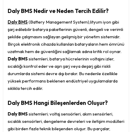
Daly BMS Nedir ve Neden Tercih Edilir?
Daly BMS
(Battery Management System),lityum iyon gibi
şarj edilebilir batarya paketlerinin güvenli, dengeli ve verimli
şekilde çalışmasını sağlayan gelişmiş bir yönetim sistemidir.
Birçok elektronik cihazda kullanılan bataryaların hem ömrünü
uzatmak hem de güvenliğini sağlamak adına kritik rol oynar.
Daly BMS
sistemleri, batarya hücrelerinin voltajını izler,
sıcaklığı kontrol eder ve aşırı şarj veya deşarj gibi riskli
durumlarda sistemi devre dışı bırakır. Bu nedenle özellikle
yüksek performans beklenen endüstriyel uygulamalarda
sıklıkla tercih edilir.
Daly BMS Hangi Bileşenlerden Oluşur?
Daly BMS
sistemleri; voltaj sensörleri, akım sensörleri,
sıcaklık sensörleri, dengeleme devreleri ve iletişim modülleri
gibi birden fazla teknik bileşenden oluşur. Bu parçalar,