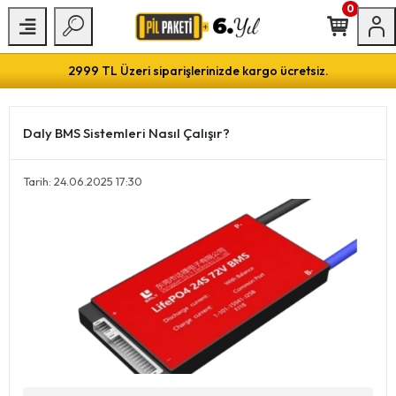
0
2999 TL Üzeri siparişlerinizde kargo ücretsiz.
Daly BMS Sistemleri Nasıl Çalışır?
Tarih: 24.06.2025 17:30