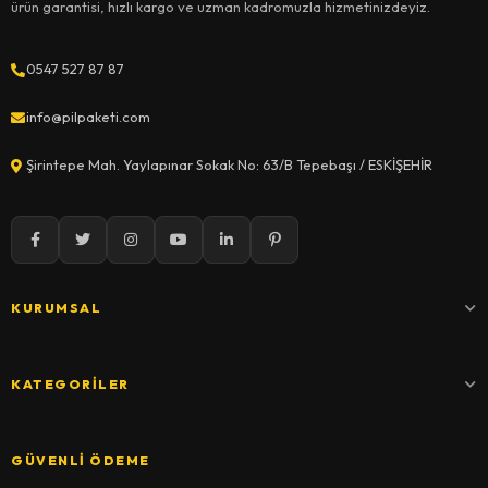
ürün garantisi, hızlı kargo ve uzman kadromuzla hizmetinizdeyiz.
0547 527 87 87
info@pilpaketi.com
Şirintepe Mah. Yaylapınar Sokak No: 63/B Tepebaşı / ESKİŞEHİR
KURUMSAL
KATEGORILER
GÜVENLI ÖDEME