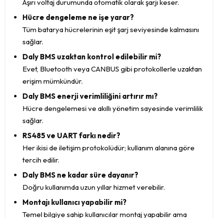
Aşırı voltaj durumunda otomatik olarak şarjı keser.
Hücre dengeleme ne işe yarar?
Tüm batarya hücrelerinin eşit şarj seviyesinde kalmasını
sağlar.
Daly BMS uzaktan kontrol edilebilir mi?
Evet, Bluetooth veya CANBUS gibi protokollerle uzaktan
erişim mümkündür.
Daly BMS enerji verimliliğini artırır mı?
Hücre dengelemesi ve akıllı yönetim sayesinde verimlilik
sağlar.
RS485 ve UART farkı nedir?
Her ikisi de iletişim protokolüdür; kullanım alanına göre
tercih edilir.
Daly BMS ne kadar süre dayanır?
Doğru kullanımda uzun yıllar hizmet verebilir.
Montajı kullanıcı yapabilir mi?
Temel bilgiye sahip kullanıcılar montaj yapabilir ama