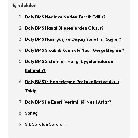
İçindekiler
Daly BMS Nedir ve Neden Tercih Edilir?
Daly BMS Hangi Bileşenlerden Oluşur?
Daly BMS Nasıl Şarj ve Deşarj Yönetimi Sağlar?
Daly BMS Sıcaklık Kontrolü Nasıl Gerçekleştirir?
Daly BMS Sistemleri Hangi Uygulamalarda
Kullanılır?
Daly BMS’in Haberleşme Protokolleri ve Akıllı
Takip
Daly BMS ile Enerji Verimliliği Nasıl Artar?
Sonuç
Sık Sorulan Sorular