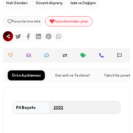
Hızlı Gönderi
Güvenli Alışveriş
İade ve Değişim
Favorilerime ekle
Favorilerimden çıkar
Ürün Açıklaması
Garanti ve Teslimat
Taksit Seçenekl
Pil Boyutu
2032