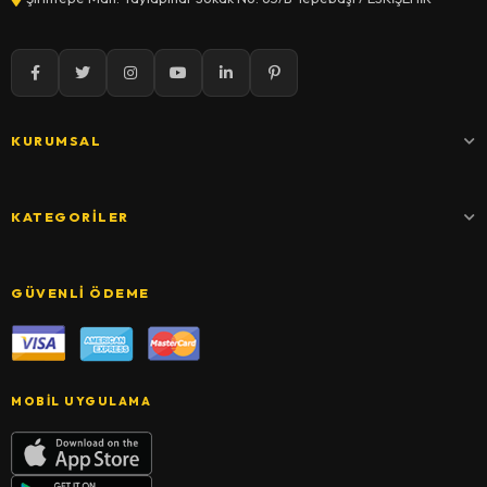
KURUMSAL
KATEGORILER
GÜVENLI ÖDEME
MOBIL UYGULAMA