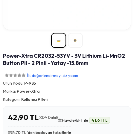
Power-Xtra CR2032-53YV - 3V Lithium Li-MnO2
Button Pil - 2 Pinli - Yatay -15.8mm
İlk değerlendirmeyi siz yapın
Ürün Kodu:
P-985
Marka:
Power-Xtra
Kategori:
Kullanıcı Pilleri
42,90 TL
(KDV Dahil)
Havale/EFT ile
41,61 TL
4,70 TL 'den başlayan taksitlerle