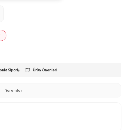
m
r
onla Sipariş
Ürün Önerileri
Yorumlar