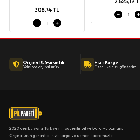
2.525,19 
308,74 TL
Orijinal & Garantili
Hızlı Kargo
Yalnızca orijinal ürün
Özenli ve hızlı gönderim
2020'den bu yana Türkiye'nin güvenilir pil ve batarya uzmanı.
Orijinal ürün garantisi, hızlı kargo ve uzman kadromuzla