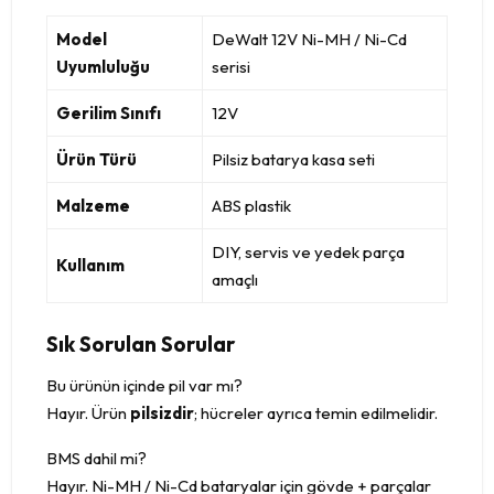
Model
DeWalt 12V Ni-MH / Ni-Cd
Uyumluluğu
serisi
Gerilim Sınıfı
12V
Ürün Türü
Pilsiz batarya kasa seti
Malzeme
ABS plastik
DIY, servis ve yedek parça
Kullanım
amaçlı
Sık Sorulan Sorular
Bu ürünün içinde pil var mı?
Hayır. Ürün
pilsizdir
; hücreler ayrıca temin edilmelidir.
BMS dahil mi?
Hayır. Ni-MH / Ni-Cd bataryalar için gövde + parçalar