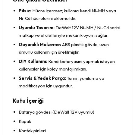
Pilsiz:
Hücre içermez; kullanıcı kendi Ni-MH veya
Ni-Cd hücrelerini eklemelidir.
Uyumlu Tasarım:
DeWalt 12V Ni-MH / Ni-Cd serisi
matkap ve el aletleriyle mekanik uyum sağlar.
Dayanıklı Malzeme:
ABS plastik gövde, uzun
ömürlü kullanım için üretilmiştir.
DIY Kullanım:
Kendi bataryasını yapmak isteyen
kullanıcılar için kolay montaj imkanı.
Servis & Yedek Parça:
Tamir, yenileme ve
modifikasyon için uygundur.
Kutu İçeriği
Batarya gövdesi (DeWalt 12V uyumlu)
Kapak
Kontak pinleri