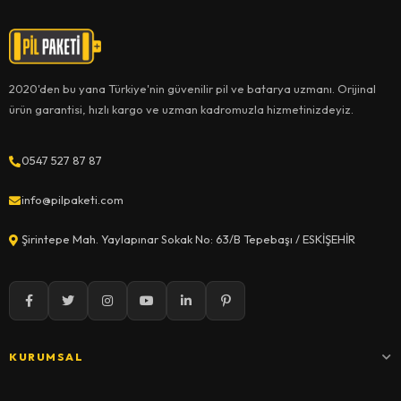
2020'den bu yana Türkiye'nin güvenilir pil ve batarya uzmanı. Orijinal
ürün garantisi, hızlı kargo ve uzman kadromuzla hizmetinizdeyiz.
0547 527 87 87
info@pilpaketi.com
Şirintepe Mah. Yaylapınar Sokak No: 63/B Tepebaşı / ESKİŞEHİR
KURUMSAL