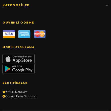
KATEGORILER
GÜVENLI ÖDEME
MOBIL UYGULAMA
SERTIFIKALAR
6 Yıllık Deneyim
Orijinal Ürün Garantisi