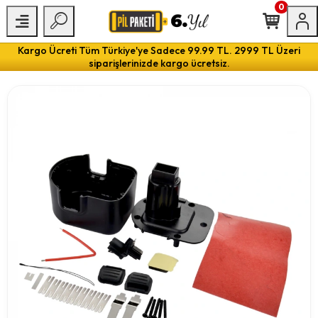
0
Kargo Ücreti Tüm Türkiye'ye Sadece 99.99 TL. 2999 TL Üzeri
siparişlerinizde kargo ücretsiz.