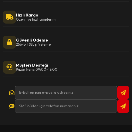
Hızlı Kargo
Özenli ve hızlı gönderim
Güvenli Ödeme
256-bit SSL şifreleme
Müşteri Desteği
Pazar hariç 09:00–18:00