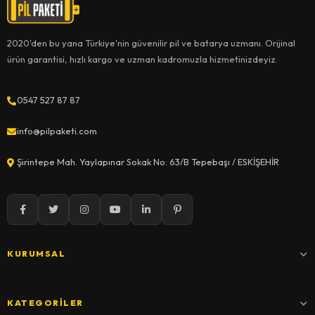
2020'den bu yana Türkiye'nin güvenilir pil ve batarya uzmanı. Orijinal
ürün garantisi, hızlı kargo ve uzman kadromuzla hizmetinizdeyiz.
0547 527 87 87
info@pilpaketi.com
Şirintepe Mah. Yaylapınar Sokak No: 63/B Tepebaşı / ESKİŞEHİR
KURUMSAL
KATEGORILER