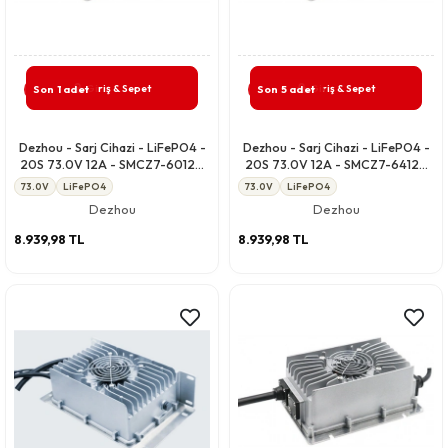
Giriş & Sepet
Giriş & Sepet
Son 1 adet
Son 5 adet
Dezhou - Sarj Cihazi - LiFePO4 -
Dezhou - Sarj Cihazi - LiFePO4 -
20S 73.0V 12A - SMCZ7-6012A
20S 73.0V 12A - SMCZ7-6412A
IP67
IP67
73.0V
LiFePO4
73.0V
LiFePO4
Dezhou
Dezhou
8.939,98 TL
8.939,98 TL