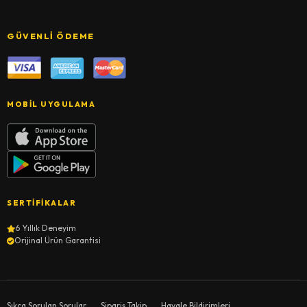
GÜVENLI ÖDEME
MOBIL UYGULAMA
SERTIFIKALAR
6 Yıllık Deneyim
Orijinal Ürün Garantisi
Sıkça Sorulan Sorular
Sipariş Takip
Havale Bildirimleri