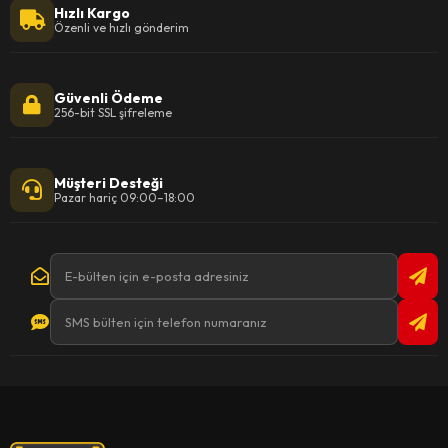
Hızlı Kargo
Özenli ve hızlı gönderim
Güvenli Ödeme
256-bit SSL şifreleme
Müşteri Desteği
Pazar hariç 09:00–18:00