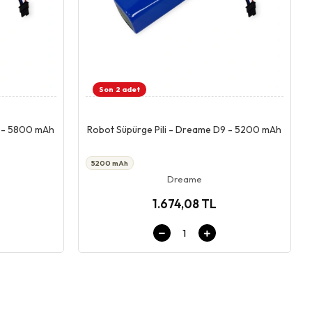
Son 2 adet
Giriş & Sepet
9 - 5800 mAh
Robot Süpürge Pili - Dreame D9 - 5200 mAh
5200 mAh
Dreame
1.674,08 TL