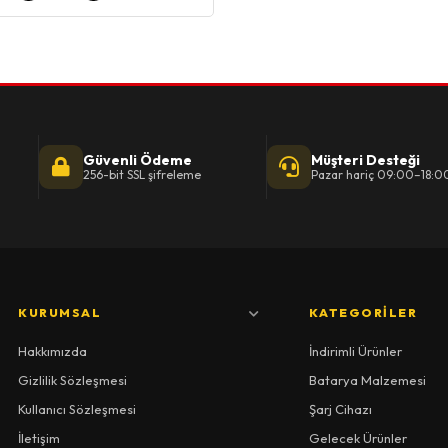
Güvenli Ödeme
Müşteri Desteği
256-bit SSL şifreleme
Pazar hariç 09:00–18:0
KURUMSAL
KATEGORILER
Hakkımızda
İndirimli Ürünler
Gizlilik Sözleşmesi
Batarya Malzemesi
Kullanıcı Sözleşmesi
Şarj Cihazı
İletişim
Gelecek Ürünler