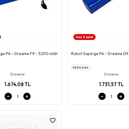
Son 2 adet
Giriş & Sepet
Giriş & Sepet
ge Pili - Dreame F9 - 5200 mAh
Robot Süpürge Pili - Dreame D
5800 mAh
Dreame
Dreame
1.674,08 TL
1.731,57 TL