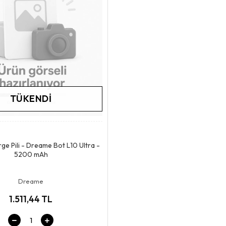
TÜKENDI
Stokta Yok
ge Pili - Dreame Bot L10 Ultra -
5200 mAh
Dreame
1.511,44 TL