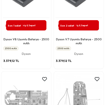
Giriş & Sepet
Giriş & Sepet
Son 1 adet
Son 2 adet
Dyson V8 Uyumlu Batarya - 2500
Dyson V7 Uyumlu Batarya - 2500
mAh
mAh
2500 mAh
2500 mAh
Dyson
Dyson
3.379,12 TL
3.379,12 TL