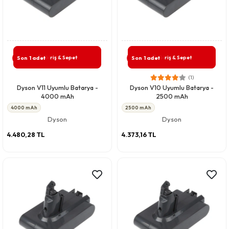
Giriş & Sepet
Giriş & Sepet
Son 1 adet
Son 1 adet
(1)
Dyson V11 Uyumlu Batarya -
Dyson V10 Uyumlu Batarya -
4000 mAh
2500 mAh
4000 mAh
2500 mAh
Dyson
Dyson
4.480,28 TL
4.373,16 TL