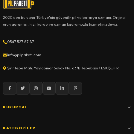
2020'den bu yana Türkiye'nin güvenilir pil ve batarya uzmanı. Orijinal
ürün garantisi, hızlı kargo ve uzman kadromuzla hizmetinizdeyiz.
0547 527 87 87
info@pilpaketi.com
Şirintepe Mah. Yaylapınar Sokak No: 63/B Tepebaşı / ESKİŞEHİR
KURUMSAL
KATEGORILER