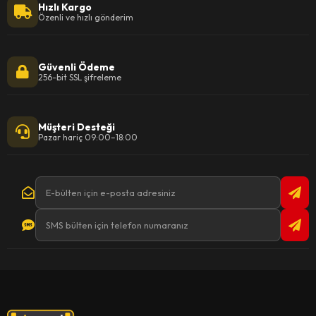
Hızlı Kargo
Özenli ve hızlı gönderim
Güvenli Ödeme
256-bit SSL şifreleme
Müşteri Desteği
Pazar hariç 09:00–18:00