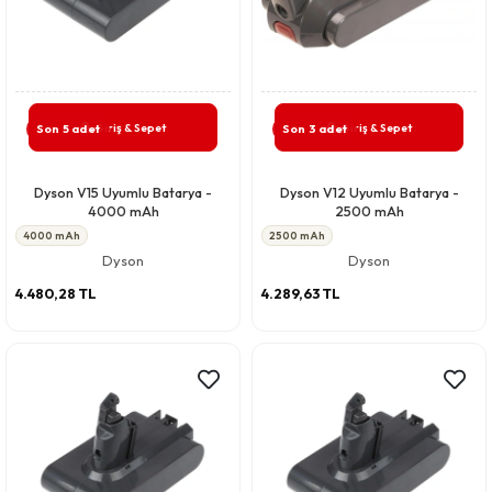
Giriş & Sepet
Giriş & Sepet
Son 5 adet
Son 3 adet
Dyson V15 Uyumlu Batarya -
Dyson V12 Uyumlu Batarya -
4000 mAh
2500 mAh
4000 mAh
2500 mAh
Dyson
Dyson
4.480,28 TL
4.289,63 TL