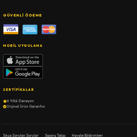
GÜVENLI ÖDEME
MOBIL UYGULAMA
SERTIFIKALAR
6 Yıllık Deneyim
Orijinal Ürün Garantisi
Sıkça Sorulan Sorular
Sipariş Takip
Havale Bildirimleri