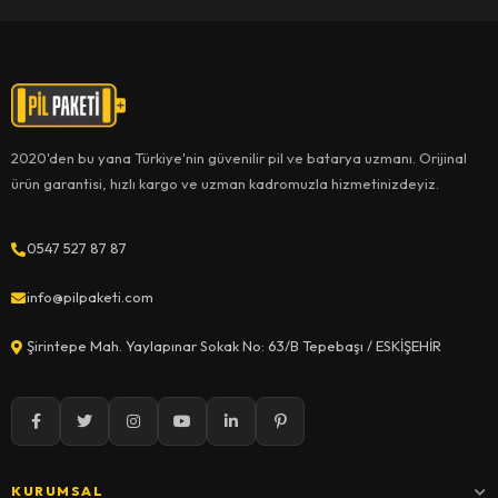
2020'den bu yana Türkiye'nin güvenilir pil ve batarya uzmanı. Orijinal
ürün garantisi, hızlı kargo ve uzman kadromuzla hizmetinizdeyiz.
0547 527 87 87
info@pilpaketi.com
Şirintepe Mah. Yaylapınar Sokak No: 63/B Tepebaşı / ESKİŞEHİR
KURUMSAL