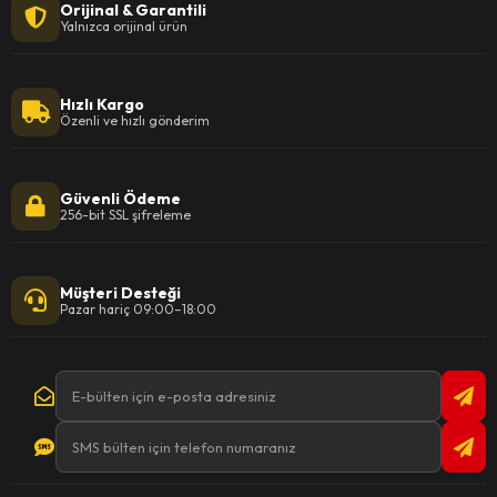
Orijinal & Garantili
Yalnızca orijinal ürün
Hızlı Kargo
Özenli ve hızlı gönderim
Güvenli Ödeme
256-bit SSL şifreleme
Müşteri Desteği
Pazar hariç 09:00–18:00