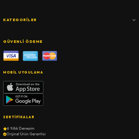
KATEGORILER
GÜVENLI ÖDEME
MOBIL UYGULAMA
SERTIFIKALAR
6 Yıllık Deneyim
Orijinal Ürün Garantisi