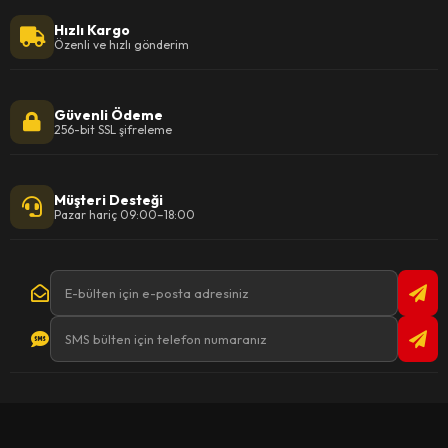
Hızlı Kargo
Özenli ve hızlı gönderim
Güvenli Ödeme
256-bit SSL şifreleme
Müşteri Desteği
Pazar hariç 09:00–18:00