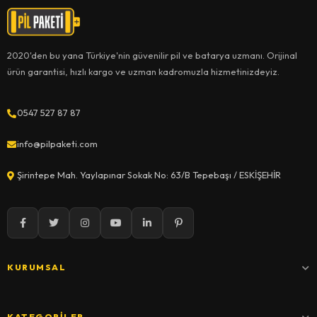
2020'den bu yana Türkiye'nin güvenilir pil ve batarya uzmanı. Orijinal
ürün garantisi, hızlı kargo ve uzman kadromuzla hizmetinizdeyiz.
0547 527 87 87
info@pilpaketi.com
Şirintepe Mah. Yaylapınar Sokak No: 63/B Tepebaşı / ESKİŞEHİR
KURUMSAL
KATEGORILER