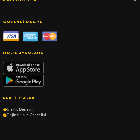
GÜVENLI ÖDEME
MOBIL UYGULAMA
SERTIFIKALAR
6 Yıllık Deneyim
Orijinal Ürün Garantisi